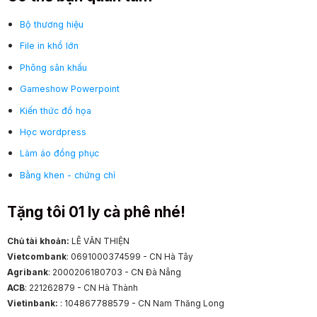
Bộ thương hiệu
File in khổ lớn
Phông sân khấu
Gameshow Powerpoint
Kiến thức đồ họa
Học wordpress
Làm áo đồng phục
Bằng khen - chứng chỉ
Tặng tôi 01 ly cà phê nhé!
Chủ tài khoản:
LÊ VĂN THIỆN
Vietcombank
: 0691000374599 - CN Hà Tây
Agribank
: 2000206180703 - CN Đà Nẵng
ACB
: 221262879 - CN Hà Thành
Vietinbank:
: 104867788579 - CN Nam Thăng Long