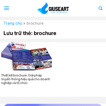
Bỏ
qua
nội
dung
Trang chủ
»
brochure
Lưu trữ thẻ:
brochure
Thiết kế brochure: Giải pháp
truyền thông hiệu quả cho doanh
nghiệp và tổ chức