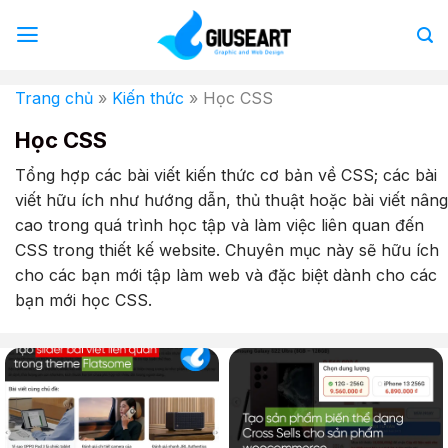
Bỏ
qua
nội
dung
Trang chủ
»
Kiến thức
»
Học CSS
Học CSS
Tổng hợp các bài viết kiến thức cơ bản về CSS; các bài
viết hữu ích như hướng dẫn, thủ thuật hoặc bài viết nâng
cao trong quá trình học tập và làm việc liên quan đến
CSS trong thiết kế website. Chuyên mục này sẽ hữu ích
cho các bạn mới tập làm web và đặc biệt dành cho các
bạn mới học CSS.