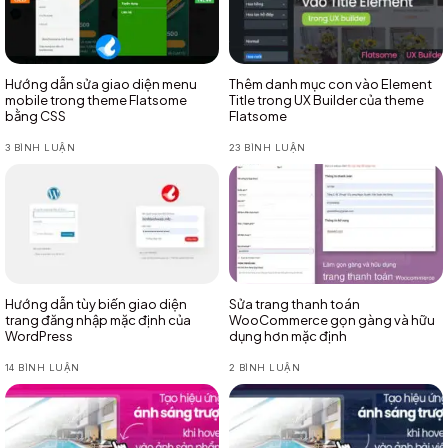
Hướng dẫn sửa giao diện menu
Thêm danh mục con vào Element
mobile trong theme Flatsome
Title trong UX Builder của theme
bằng CSS
Flatsome
3 BÌNH LUẬN
23 BÌNH LUẬN
Hướng dẫn tùy biến giao diện
Sửa trang thanh toán
trang đăng nhập mặc định của
WooCommerce gọn gàng và hữu
WordPress
dụng hơn mặc định
14 BÌNH LUẬN
2 BÌNH LUẬN