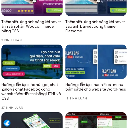
Thêm hiệu ứng ánh sáng khi hover
Thêm hiệu ứng ánh sáng khi hover
ảnh sản phẩm Woocommerce
vào ảnh bài viết trong theme
bằng CSS
Flatsome
2 BÌNH LUẬN
Hướng dẫn tạo các nút gọi, chat
Hướng dẫn tạo thanh Float menu
Zalo và chat Facebook cho
bám sát lề cho website WordPress
website WordPress bằng HTML và
CSS
12 BÌNH LUẬN
27 BÌNH LUẬN