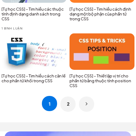
[Tự học CSS] – Tìm hiểu các thuộc
[Tự học CSS] – Tìm hiểu cách định
tính định dạng danh sách trong
dạng một bộ phận của phần tử
CSS
trong CSS
1 BÌNH LUẬN
[Tự học CSS] – Tìm hiểu cách căn lề
[Tự học CSS] – Thiết lập vị trí cho
cho phần tử khối trong CSS
phần tử bằng thuộc tính position
CSS
1
2