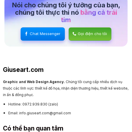
Nói cho chúng tôi ý tưởng của bạn,
chúng tôi thực thi nó
bằng cả trái
tim
Chat Messenger
Gọi điện cho tôi
Giuseart.com
Graphic and Web Design Agency.
Chúng tôi cung cấp nhiều dịch vụ
thuộc các lĩnh vực: thiết kế đồ họa, nhận diện thương hiệu, thiết kế website,
in ấn & đồng phục.
Hotline: 0972.939.830 (zalo)
Email: info.giuseart.com@gmail.com
Có thể bạn quan tâm