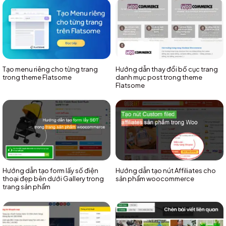
Tạo menu riêng cho từng trang
Hướng dẫn thay đổi bố cục trang
trong theme Flatsome
danh mục post trong theme
Flatsome
Hướng dẫn tạo form lấy số điện
Hướng dẫn tạo nút Affiliates cho
thoại đẹp bên dưới Gallery trong
sản phẩm woocommerce
trang sản phẩm