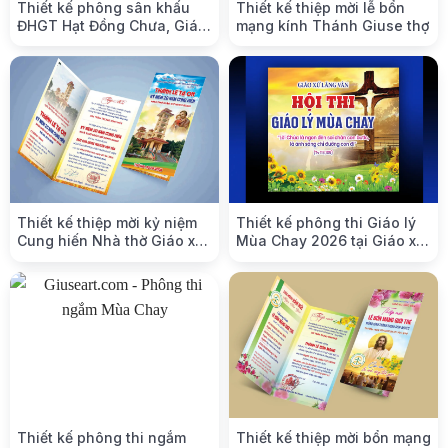
Thiết kế phông sân khấu
Thiết kế thiệp mời lễ bổn
ĐHGT Hạt Đồng Chưa, Giáo
mạng kính Thánh Giuse thợ
phận Phát Diệm
Thiết kế thiệp mời kỷ niệm
Thiết kế phông thi Giáo lý
Cung hiến Nhà thờ Giáo xứ
Mùa Chay 2026 tại Giáo xứ
Ninh Bình
Lãng Vân
Thiết kế phông thi ngắm
Thiết kế thiệp mời bổn mạng