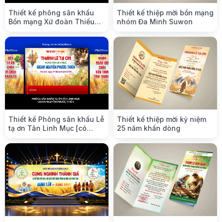
Thiết kế phông sân khấu
Thiết kế thiệp mời bổn mạng
Bổn mạng Xứ đoàn Thiếu
nhóm Đa Minh Suwon
Nhi Thánh Thể Giáo xứ
Lãng Vân
Thiết kế Phông sân khấu Lễ
Thiết kế thiệp mời kỷ niệm
tạ ơn Tân Linh Mục [có
25 năm khấn dòng
cánh gà]