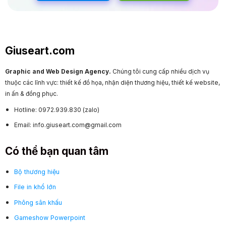
Giuseart.com
Graphic and Web Design Agency.
Chúng tôi cung cấp nhiều dịch vụ
thuộc các lĩnh vực: thiết kế đồ họa, nhận diện thương hiệu, thiết kế website,
in ấn & đồng phục.
Hotline: 0972.939.830 (zalo)
Email: info.giuseart.com@gmail.com
Có thể bạn quan tâm
Bộ thương hiệu
File in khổ lớn
Phông sân khấu
Gameshow Powerpoint