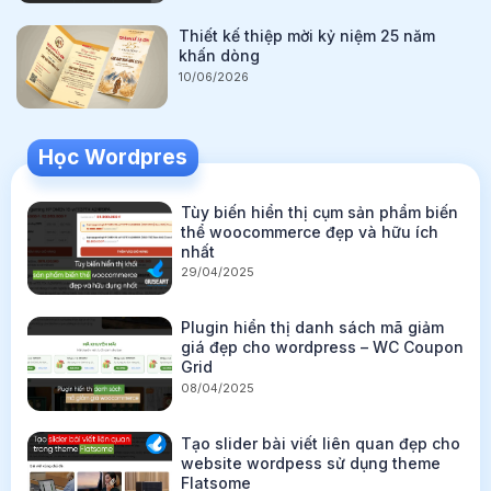
Thiết kế thiệp mời kỷ niệm 25 năm
khấn dòng
10/06/2026
Học Wordpres
Tùy biến hiển thị cụm sản phẩm biến
thể woocommerce đẹp và hữu ích
nhất
29/04/2025
Plugin hiển thị danh sách mã giảm
giá đẹp cho wordpress – WC Coupon
Grid
08/04/2025
Tạo slider bài viết liên quan đẹp cho
website wordpess sử dụng theme
Flatsome