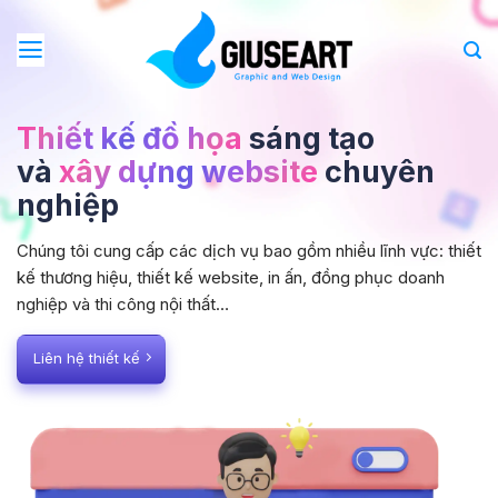
Bỏ
qua
nội
dung
Thiết kế đồ họa
sáng tạo
và
xây dựng website
chuyên
nghiệp
Chúng tôi cung cấp các dịch vụ bao gồm nhiều lĩnh vực: thiết
kế thương hiệu, thiết kế website, in ấn, đồng phục doanh
nghiệp và thi công nội thất…
Liên hệ thiết kế