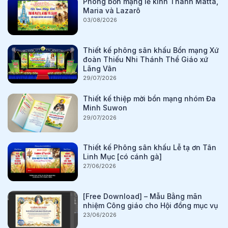
Phông bổn mạng lễ kính Thánh Matta,
Maria và Lazarô
03/08/2026
Thiết kế phông sân khấu Bổn mạng Xứ
đoàn Thiếu Nhi Thánh Thể Giáo xứ
Lãng Vân
29/07/2026
Thiết kế thiệp mời bổn mạng nhóm Đa
Minh Suwon
29/07/2026
Thiết kế Phông sân khấu Lễ tạ ơn Tân
Linh Mục [có cánh gà]
27/06/2026
[Free Download] – Mẫu Bằng mãn
nhiệm Công giáo cho Hội đồng mục vụ
23/06/2026