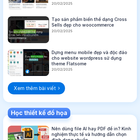
20/02/2025
Tạo sản phẩm biến thể dạng Cross
Sells đẹp cho woocommerce
20/02/2025
Dựng menu mobile đẹp và độc đáo
cho website wordpress sử dụng
theme Flatsome
20/02/2025
Xem thêm bài viết
Học thiết kế đồ họa
Nên dùng file AI hay PDF để in? Kinh
nghiệm thực tế và hướng dẫn chọn
định dạng chuẩn