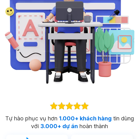
Tự hào phục vụ hơn
1.000+ khách hàng
tin dùng
với
3.000+ dự án
hoàn thành