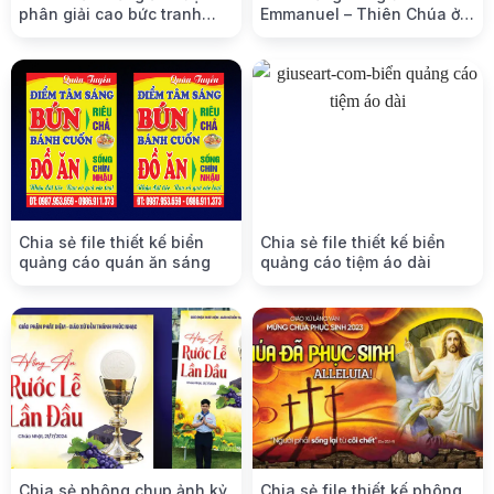
phân giải cao bức tranh
Emmanuel – Thiên Chúa ở
“Khúc ru Thiên Thần”
cùng chúng ta
Chia sẻ file thiết kế biển
Chia sẻ file thiết kế biển
quảng cáo quán ăn sáng
quảng cáo tiệm áo dài
Chia sẻ phông chụp ảnh kỷ
Chia sẻ file thiết kế phông