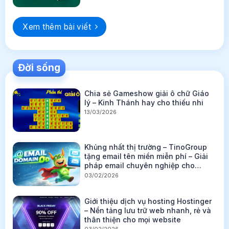
Xem thêm bài viết
Đời sống
Chia sẻ Gameshow giải ô chữ Giáo
lý – Kinh Thánh hay cho thiếu nhi
13/03/2026
Khủng nhất thị trường – TinoGroup
tặng email tên miền miễn phí – Giải
pháp email chuyên nghiệp cho
website
03/02/2026
Giới thiệu dịch vụ hosting Hostinger
– Nền tảng lưu trữ web nhanh, rẻ và
thân thiện cho mọi website