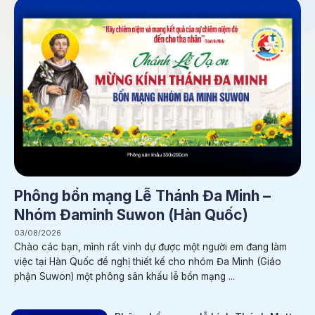
Phông bổn mạng Lễ Thánh Đa Minh –
Nhóm Đaminh Suwon (Hàn Quốc)
03/08/2026
Chào các bạn, mình rất vinh dự được một người em đang làm
việc tại Hàn Quốc đề nghị thiết kế cho nhóm Đa Minh (Giáo
phận Suwon) một phông sân khấu lễ bổn mạng ...