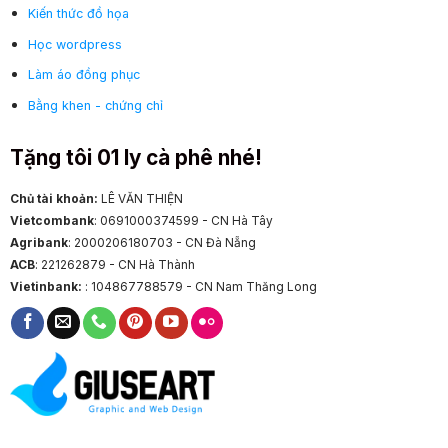
Kiến thức đồ họa
Học wordpress
Làm áo đồng phục
Bằng khen - chứng chỉ
Tặng tôi 01 ly cà phê nhé!
Chủ tài khoản:
LÊ VĂN THIỆN
Vietcombank
: 0691000374599 - CN Hà Tây
Agribank
: 2000206180703 - CN Đà Nẵng
ACB
: 221262879 - CN Hà Thành
Vietinbank:
: 104867788579 - CN Nam Thăng Long