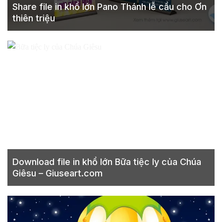
Share file in khổ lớn Pano Thánh lễ cầu cho Ơn
thiên triệu
Download file in khổ lớn Bữa tiệc ly của Chúa
Giêsu – Giuseart.com