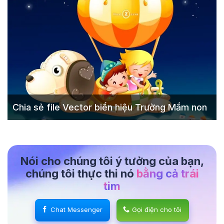
Chia sẻ file Vector biển hiệu Trường Mầm non
Nói cho chúng tôi ý tưởng của bạn,
chúng tôi thực thi nó
bằng cả trái
tim
Chat Messenger
Gọi điện cho tôi