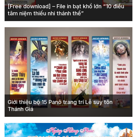
[Free download] – File in bạt khổ lớn “10 điều
tâm niệm thiếu nhi thánh thể”
Giới thiệu bộ 15 Panô trang trí Lễ suy tôn
Thánh Giá