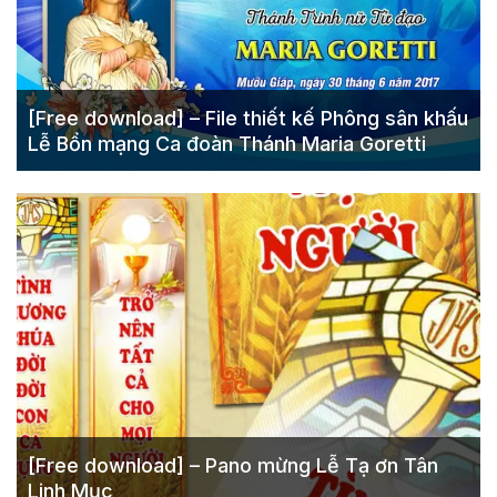
[Free download] – File thiết kế Phông sân khấu
Lễ Bổn mạng Ca đoàn Thánh Maria Goretti
[Free download] – Pano mừng Lễ Tạ ơn Tân
Linh Mục