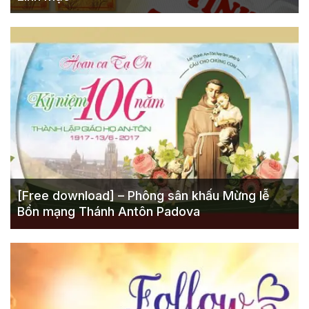
[Free download] – Phông sân khấu Mừng lễ
Bổn mạng Thánh Antôn Padova