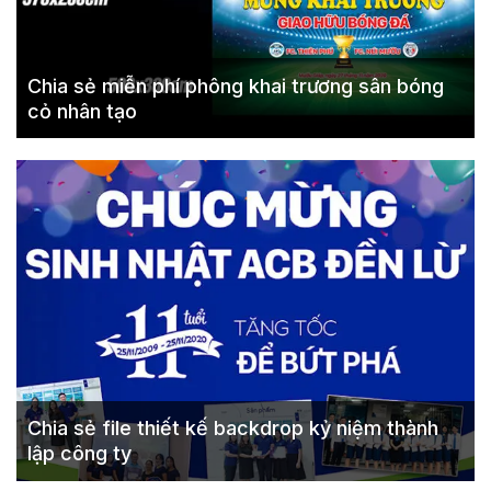
Chia sẻ miễn phí phông khai trương sân bóng
cỏ nhân tạo
Chia sẻ file thiết kế backdrop kỷ niệm thành
lập công ty