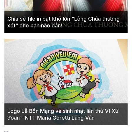
Chia sẻ file in bạt khổ lớn “Lòng Chúa thương
xót” cho bạn nào cần!
Logo Lễ Bổn Mạng và sinh nhật lần thứ VI Xứ
đoàn TNTT Maria Goretti Lãng Vân