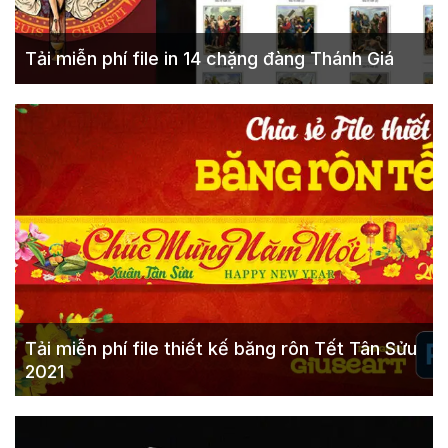
Tải miễn phí file in 14 chặng đàng Thánh Giá
Tải miễn phí file thiết kế băng rôn Tết Tân Sửu
2021