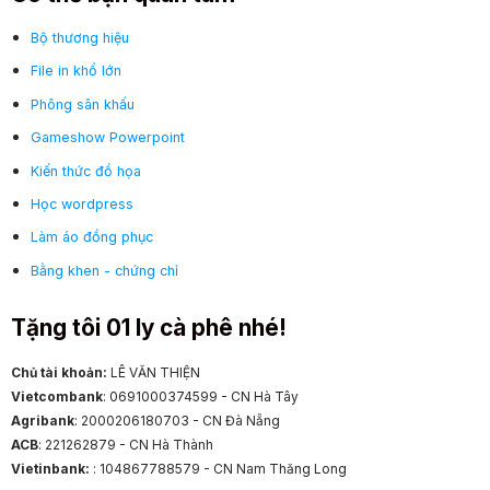
Bộ thương hiệu
File in khổ lớn
Phông sân khấu
Gameshow Powerpoint
Kiến thức đồ họa
Học wordpress
Làm áo đồng phục
Bằng khen - chứng chỉ
Tặng tôi 01 ly cà phê nhé!
Chủ tài khoản:
LÊ VĂN THIỆN
Vietcombank
: 0691000374599 - CN Hà Tây
Agribank
: 2000206180703 - CN Đà Nẵng
ACB
: 221262879 - CN Hà Thành
Vietinbank:
: 104867788579 - CN Nam Thăng Long