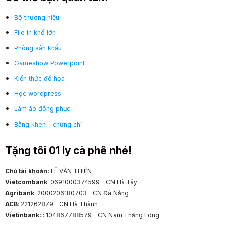
Bộ thương hiệu
File in khổ lớn
Phông sân khấu
Gameshow Powerpoint
Kiến thức đồ họa
Học wordpress
Làm áo đồng phục
Bằng khen - chứng chỉ
Tặng tôi 01 ly cà phê nhé!
Chủ tài khoản:
LÊ VĂN THIỆN
Vietcombank
: 0691000374599 - CN Hà Tây
Agribank
: 2000206180703 - CN Đà Nẵng
ACB
: 221262879 - CN Hà Thành
Vietinbank:
: 104867788579 - CN Nam Thăng Long