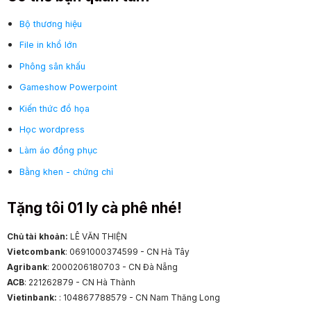
Bộ thương hiệu
File in khổ lớn
Phông sân khấu
Gameshow Powerpoint
Kiến thức đồ họa
Học wordpress
Làm áo đồng phục
Bằng khen - chứng chỉ
Tặng tôi 01 ly cà phê nhé!
Chủ tài khoản:
LÊ VĂN THIỆN
Vietcombank
: 0691000374599 - CN Hà Tây
Agribank
: 2000206180703 - CN Đà Nẵng
ACB
: 221262879 - CN Hà Thành
Vietinbank:
: 104867788579 - CN Nam Thăng Long