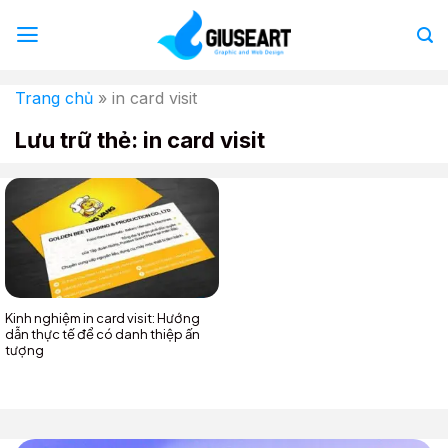
Bỏ
qua
nội
dung
Trang chủ
»
in card visit
Lưu trữ thẻ:
in card visit
Kinh nghiệm in card visit: Hướng
dẫn thực tế để có danh thiệp ấn
tượng