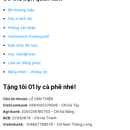
Bộ thương hiệu
File in khổ lớn
Phông sân khấu
Gameshow Powerpoint
Kiến thức đồ họa
Học wordpress
Làm áo đồng phục
Bằng khen - chứng chỉ
Tặng tôi 01 ly cà phê nhé!
Chủ tài khoản:
LÊ VĂN THIỆN
Vietcombank
: 0691000374599 - CN Hà Tây
Agribank
: 2000206180703 - CN Đà Nẵng
ACB
: 221262879 - CN Hà Thành
Vietinbank:
: 104867788579 - CN Nam Thăng Long