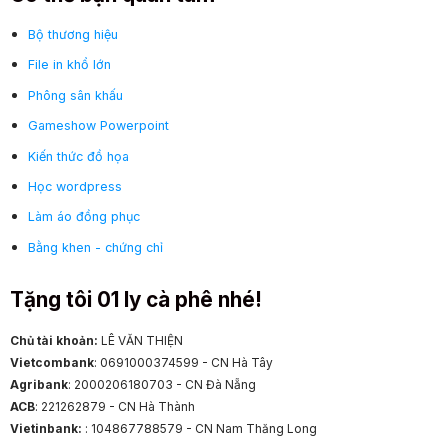
Bộ thương hiệu
File in khổ lớn
Phông sân khấu
Gameshow Powerpoint
Kiến thức đồ họa
Học wordpress
Làm áo đồng phục
Bằng khen - chứng chỉ
Tặng tôi 01 ly cà phê nhé!
Chủ tài khoản:
LÊ VĂN THIỆN
Vietcombank
: 0691000374599 - CN Hà Tây
Agribank
: 2000206180703 - CN Đà Nẵng
ACB
: 221262879 - CN Hà Thành
Vietinbank:
: 104867788579 - CN Nam Thăng Long