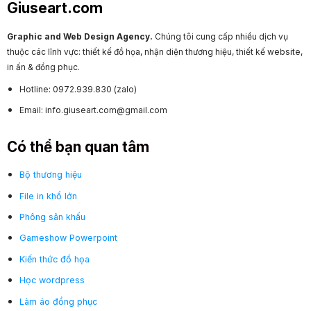
Giuseart.com
Graphic and Web Design Agency.
Chúng tôi cung cấp nhiều dịch vụ
thuộc các lĩnh vực: thiết kế đồ họa, nhận diện thương hiệu, thiết kế website,
in ấn & đồng phục.
Hotline: 0972.939.830 (zalo)
Email: info.giuseart.com@gmail.com
Có thể bạn quan tâm
Bộ thương hiệu
File in khổ lớn
Phông sân khấu
Gameshow Powerpoint
Kiến thức đồ họa
Học wordpress
Làm áo đồng phục