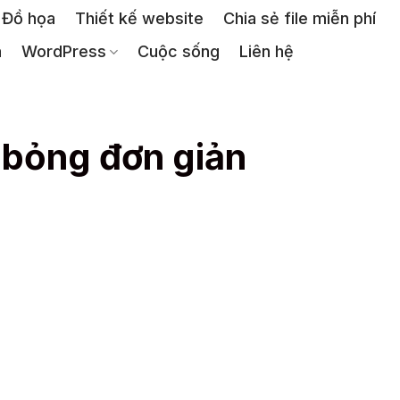
Đồ họa
Thiết kế website
Chia sẻ file miễn phí
a
WordPress
Cuộc sống
Liên hệ
bỏng đơn giản