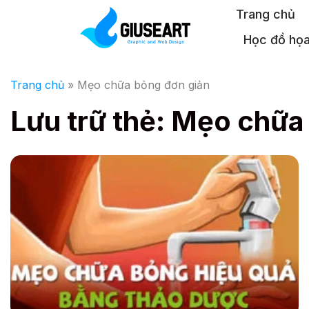
Bỏ
Trang chủ
qua
Học đồ họ
nội
dung
Trang chủ
»
Mẹo chữa bỏng đơn giản
Lưu trữ thẻ:
Mẹo chữa 