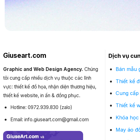
Giuseart.com
Dịch vụ cu
Bán mẫu g
Graphic and Web Design Agency.
Chúng
tôi cung cấp nhiều dịch vụ thuộc các lĩnh
Thiết kế 
vực: thiết kế đồ họa, nhận diện thương hiệu,
Cung cấp 
thiết kế website, in ấn & đồng phục.
Thiết kế 
Hotline: 0972.939.830 (zalo)
Khóa học 
Email: info.giuseart.com@gmail.com
May áo đ