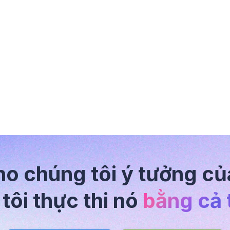
ho chúng tôi ý tưởng củ
tôi thực thi nó
bằng cả t