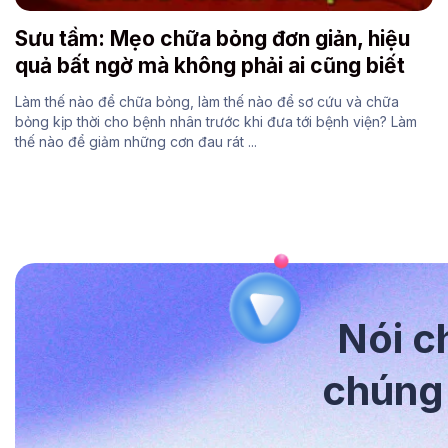
Sưu tầm: Mẹo chữa bỏng đơn giản, hiệu
quả bất ngờ mà không phải ai cũng biết
Làm thế nào để chữa bỏng, làm thế nào để sơ cứu và chữa
bỏng kịp thời cho bệnh nhân trước khi đưa tới bệnh viện? Làm
thế nào để giảm những cơn đau rát ...
Nói c
chúng 