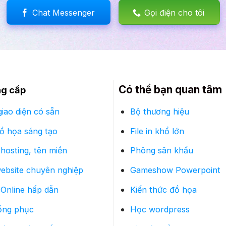
Chat Messenger
Gọi điện cho tôi
Có thể bạn quan tâm
ng cấp
iao diện có sẵn
Bộ thương hiệu
đồ họa sáng tạo
File in khổ lớn
hosting, tên miền
Phông sân khấu
website chuyên nghiệp
Gameshow Powerpoint
Online hấp dẫn
Kiến thức đồ họa
ồng phục
Học wordpress