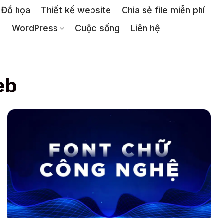
Đồ họa
Thiết kế website
Chia sẻ file miễn phí
a
WordPress
Cuộc sống
Liên hệ
eb