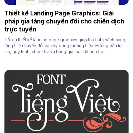
Thiết kế Landing Page Graphics: Giải
pháp gia tăng chuyển đổi cho chiến dịch
trực tuyến
Tối ưu thiết kế landing page graphics giúp thu hút khách hàng,
tăng tỉ lệ chuyển đổi và xây dựng thương hiệu. Hướng dẫn lợi
ích, quy trình, checklist và bảng giá tham khảo cho ...