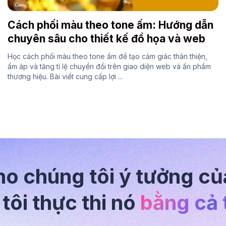
Cách phối màu theo tone ấm: Hướng dẫn
chuyên sâu cho thiết kế đồ họa và web
Học cách phối màu theo tone ấm để tạo cảm giác thân thiện,
ấm áp và tăng tỉ lệ chuyển đổi trên giao diện web và ấn phẩm
thương hiệu. Bài viết cung cấp lợi ...
ho chúng tôi ý tưởng củ
tôi thực thi nó
bằng cả t