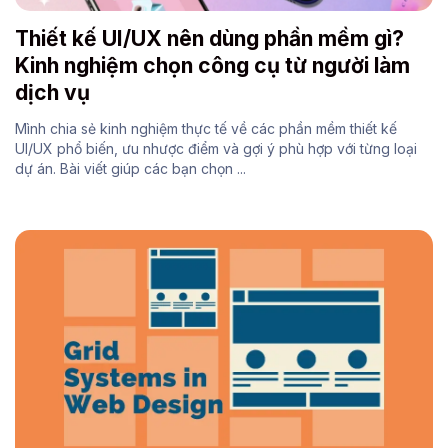
Thiết kế UI/UX nên dùng phần mềm gì?
Kinh nghiệm chọn công cụ từ người làm
dịch vụ
Mình chia sẻ kinh nghiệm thực tế về các phần mềm thiết kế
UI/UX phổ biến, ưu nhược điểm và gợi ý phù hợp với từng loại
dự án. Bài viết giúp các bạn chọn ...