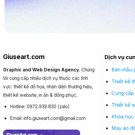
Giuseart.com
Dịch vụ cu
Bán mẫu g
Graphic and Web Design Agency.
Chúng
tôi cung cấp nhiều dịch vụ thuộc các lĩnh
Thiết kế 
vực: thiết kế đồ họa, nhận diện thương hiệu,
Cung cấp 
thiết kế website, in ấn & đồng phục.
Thiết kế 
Hotline: 0972.939.830 (zalo)
Khóa học 
Email: info.giuseart.com@gmail.com
May áo đ