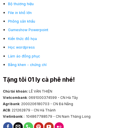
Bộ thương hiệu
File in khổ lớn
Phông sân khấu
Gameshow Powerpoint
Kiến thức đồ họa
Học wordpress
Làm áo đồng phục
Bằng khen - chứng chỉ
Tặng tôi 01 ly cà phê nhé!
Chủ tài khoản:
LÊ VĂN THIỆN
Vietcombank
: 0691000374599 - CN Hà Tây
Agribank
: 2000206180703 - CN Đà Nẵng
ACB
: 221262879 - CN Hà Thành
Vietinbank:
: 104867788579 - CN Nam Thăng Long