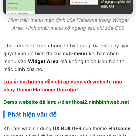
Hình trái: menu mặc định của Flatsome trong Widget
Area. Hình phải: menu xổ ngang sau khi sửa CSS
Theo dõi hình trên chúng ta biết rằng: bài viết này giải
quyết vấn đề hiển thị của
sub-menu
khi bạn chèn
menu vào
Widget Area
mà không thích kiểu hiển thị
mặc định của nó.
Lưu ý: bài hướng dẫn chỉ áp dụng với website nào
chạy theme Flatsome thôi nha!
Demo website đã làm:
//dienthoai2.ninhbinhweb.net
Phát hiện vấn đề
Khi làm web sử dụng
UX BUILDER
của theme
Flatsome
,