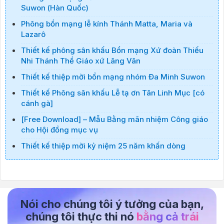
Suwon (Hàn Quốc)
Phông bổn mạng lễ kính Thánh Matta, Maria và
Lazarô
Thiết kế phông sân khấu Bổn mạng Xứ đoàn Thiếu
Nhi Thánh Thể Giáo xứ Lãng Vân
Thiết kế thiệp mời bổn mạng nhóm Đa Minh Suwon
Thiết kế Phông sân khấu Lễ tạ ơn Tân Linh Mục [có
cánh gà]
[Free Download] – Mẫu Bằng mãn nhiệm Công giáo
cho Hội đồng mục vụ
Thiết kế thiệp mời kỷ niệm 25 năm khấn dòng
Nói cho chúng tôi ý tưởng của bạn,
chúng tôi thực thi nó
bằng cả trái