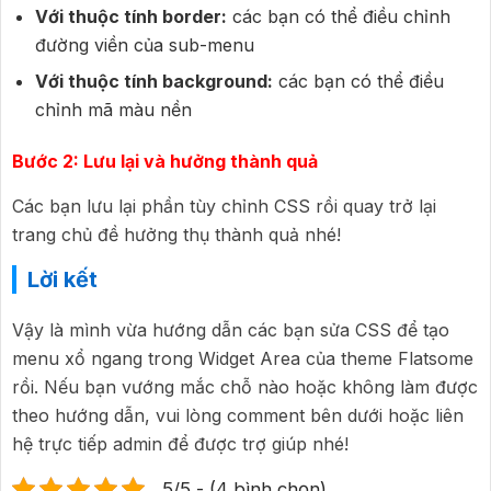
Với thuộc tính border:
các bạn có thể điều chỉnh
đường viền của sub-menu
Với thuộc tính background:
các bạn có thể điều
chỉnh mã màu nền
Bước 2: Lưu lại và hưởng thành quả
Các bạn lưu lại phần tùy chỉnh CSS rồi quay trở lại
trang chủ đề hưởng thụ thành quả nhé!
Lời kết
Vậy là mình vừa hướng dẫn các bạn sửa CSS để tạo
menu xổ ngang trong Widget Area của theme Flatsome
rồi. Nếu bạn vướng mắc chỗ nào hoặc không làm được
theo hướng dẫn, vui lòng comment bên dưới hoặc liên
hệ trực tiếp admin để được trợ giúp nhé!
5/5 - (4 bình chọn)