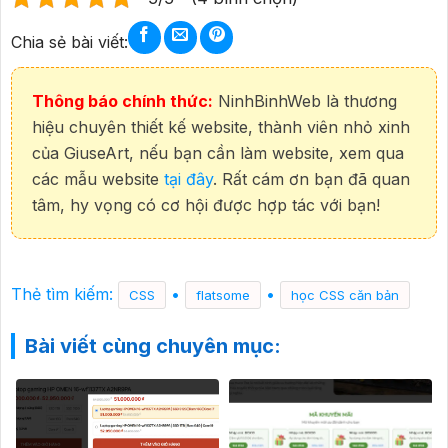
Chia sẻ bài viết:
Thông báo chính thức:
NinhBinhWeb là thương
hiệu chuyên thiết kế website, thành viên nhỏ xinh
của GiuseArt, nếu bạn cần làm website, xem qua
các mẫu website
tại đây
. Rất cám ơn bạn đã quan
tâm, hy vọng có cơ hội được hợp tác với bạn!
Thẻ tìm kiếm:
•
•
CSS
flatsome
học CSS căn bản
Bài viết cùng chuyên mục: