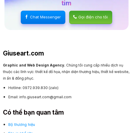
tim
Chat Messenger
Gọi điện cho tôi
Giuseart.com
Graphic and Web Design Agency.
Chúng tôi cung cấp nhiều dịch vụ
thuộc các lĩnh vực: thiết kế đồ họa, nhận diện thương hiệu, thiết kế website,
in ấn & đồng phục.
Hotline: 0972.939.830 (zalo)
Email: info.giuseart.com@gmail.com
Có thể bạn quan tâm
Bộ thương hiệu