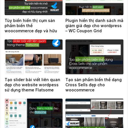
Tùy biến hiển thị cụm sản
Plugin hiển thị danh sách mã
phẩm biến thể
giảm giá đẹp cho wordpress
woocommerce đẹp và hữu
– WC Coupon Grid
ích nhất
Tạo slider bài viết liên quan
Tạo sản phẩm biến thể dạng
đẹp cho website wordpess
Cross Sells đẹp cho
sử dụng theme Flatsome
woocommerce