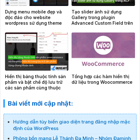
Dựng menu mobile đẹp và
Tạo slider ảnh sử dụng
độc đáo cho website
Gallery trong plugin
wordpress sử dụng theme
Advanced Custom Field trên
Flatsome
theme Flatsome
Hiển thị bảng thuộc tính sản
Tổng hợp các hàm hiển thị
phẩm và bật chế độ lưu trữ
dữ liệu trong Woocommerce
các sản phẩm cùng thuộc
tính
Bài viết mới cập nhật:
Hướng dẫn tùy biến giao diện trang đăng nhập mặc
định của WordPress
Phông bổn mạng Lễ Thánh Đa Minh – Nhóm Đaminh