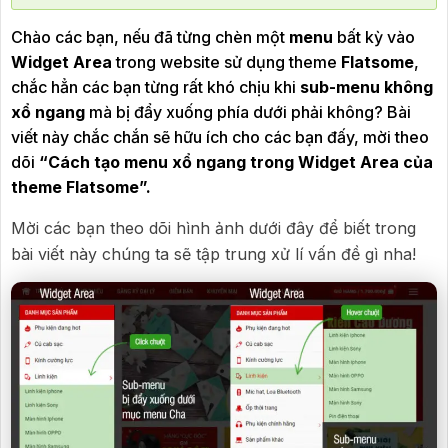
Chào các bạn, nếu đã từng chèn một
menu
bất kỳ vào
Widget Area
trong website sử dụng theme
Flatsome
,
chắc hẳn các bạn từng rất khó chịu khi
sub-menu
không
xổ ngang
mà bị đẩy xuống phía dưới phải không? Bài
viết này chắc chắn sẽ hữu ích cho các bạn đấy, mời theo
dõi
“Cách tạo menu xổ ngang trong Widget Area của
theme Flatsome”.
Mời các bạn theo dõi hình ảnh dưới đây để biết trong
bài viết này chúng ta sẽ tập trung xử lí vấn đề gì nha!