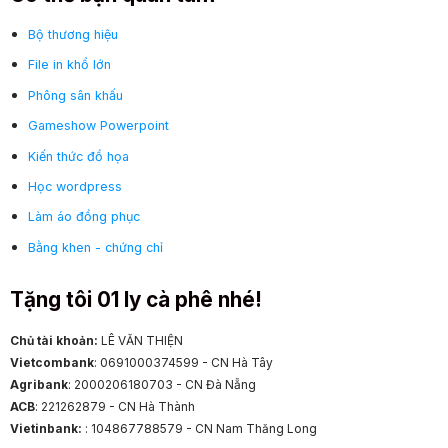
Bộ thương hiệu
File in khổ lớn
Phông sân khấu
Gameshow Powerpoint
Kiến thức đồ họa
Học wordpress
Làm áo đồng phục
Bằng khen - chứng chỉ
Tặng tôi 01 ly cà phê nhé!
Chủ tài khoản:
LÊ VĂN THIỆN
Vietcombank
: 0691000374599 - CN Hà Tây
Agribank
: 2000206180703 - CN Đà Nẵng
ACB
: 221262879 - CN Hà Thành
Vietinbank:
: 104867788579 - CN Nam Thăng Long