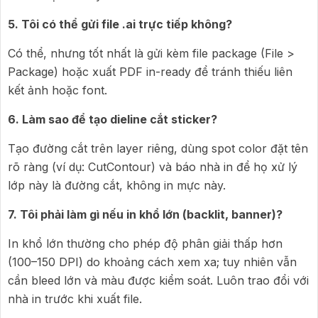
5. Tôi có thể gửi file .ai trực tiếp không?
Có thể, nhưng tốt nhất là gửi kèm file package (File >
Package) hoặc xuất PDF in-ready để tránh thiếu liên
kết ảnh hoặc font.
6. Làm sao để tạo dieline cắt sticker?
Tạo đường cắt trên layer riêng, dùng spot color đặt tên
rõ ràng (ví dụ: CutContour) và báo nhà in để họ xử lý
lớp này là đường cắt, không in mực này.
7. Tôi phải làm gì nếu in khổ lớn (backlit, banner)?
In khổ lớn thường cho phép độ phân giải thấp hơn
(100–150 DPI) do khoảng cách xem xa; tuy nhiên vẫn
cần bleed lớn và màu được kiểm soát. Luôn trao đổi với
nhà in trước khi xuất file.