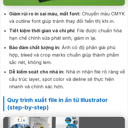
Giảm rủi ro in sai màu, mất font:
Chuyển màu CMYK
và outline font giúp tránh thay đổi hiển thị khi in.
Tiết kiệm thời gian và chi phí:
File được chuẩn hóa
hạn chế chỉnh sửa phát sinh, giảm in lại.
Bảo đảm chất lượng in:
Ảnh có độ phân giải phù
hợp, bleed và crop marks chuẩn giúp thành phẩm
sắc nét, không lem.
Dễ kiểm soát cho nhà in:
Nhà in nhận file rõ ràng về
cấu trúc layer, spot color và dieline sẽ thực hiện
nhanh và chính xác hơn.
Quy trình xuất file in ấn từ Illustrator
(step-by-step)