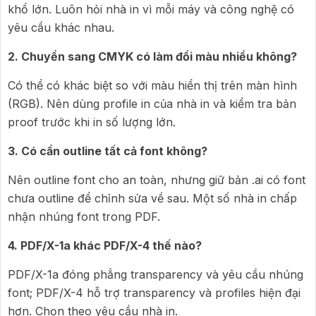
khổ lớn. Luôn hỏi nhà in vì mỗi máy và công nghệ có
yêu cầu khác nhau.
2. Chuyển sang CMYK có làm đổi màu nhiều không?
Có thể có khác biệt so với màu hiển thị trên màn hình
(RGB). Nên dùng profile in của nhà in và kiểm tra bản
proof trước khi in số lượng lớn.
3. Có cần outline tất cả font không?
Nên outline font cho an toàn, nhưng giữ bản .ai có font
chưa outline để chỉnh sửa về sau. Một số nhà in chấp
nhận nhúng font trong PDF.
4. PDF/X-1a khác PDF/X-4 thế nào?
PDF/X-1a đóng phẳng transparency và yêu cầu nhúng
font; PDF/X-4 hỗ trợ transparency và profiles hiện đại
hơn. Chọn theo yêu cầu nhà in.