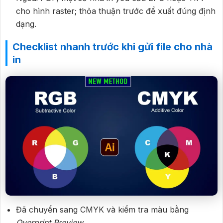
cho hình raster; thỏa thuận trước để xuất đúng định
dạng.
Checklist nhanh trước khi gửi file cho nhà
in
Đã chuyển sang CMYK và kiểm tra màu bằng
Overprint Preview
.