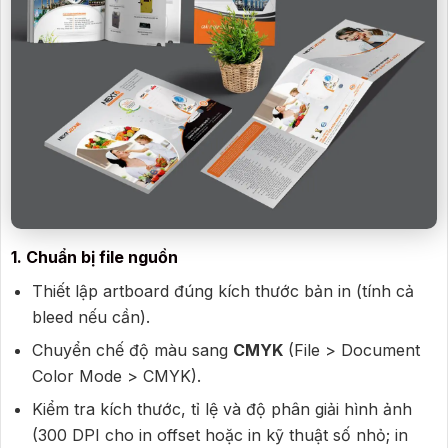
1. Chuẩn bị file nguồn
Thiết lập artboard đúng kích thước bản in (tính cả
bleed nếu cần).
Chuyển chế độ màu sang
CMYK
(File > Document
Color Mode > CMYK).
Kiểm tra kích thước, tỉ lệ và độ phân giải hình ảnh
(300 DPI cho in offset hoặc in kỹ thuật số nhỏ; in