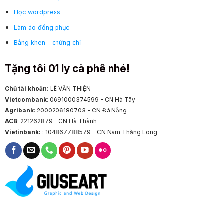
Học wordpress
Làm áo đồng phục
Bằng khen - chứng chỉ
Tặng tôi 01 ly cà phê nhé!
Chủ tài khoản:
LÊ VĂN THIỆN
Vietcombank
: 0691000374599 - CN Hà Tây
Agribank
: 2000206180703 - CN Đà Nẵng
ACB
: 221262879 - CN Hà Thành
Vietinbank:
: 104867788579 - CN Nam Thăng Long