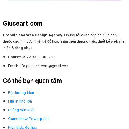
Giuseart.com
Graphic and Web Design Agency.
Chúng tôi cung cấp nhiều dịch vụ
thuộc các lĩnh vực: thiết kế đồ họa, nhận diện thương hiệu, thiết kế website,
in ấn & đồng phục.
Hotline: 0972.939.830 (zalo)
Email: info.giuseart.com@gmail.com
Có thể bạn quan tâm
Bộ thương hiệu
File in khổ lớn
Phông sân khấu
Gameshow Powerpoint
Kiến thức đồ họa