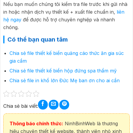
Nếu bạn muốn chúng tôi kiểm tra file trước khi gửi nhà
in hoặc nhận dịch vụ thiết kế + xuất file chuẩn in,
liên
hệ ngay
để được hỗ trợ chuyên nghiệp và nhanh
chóng.
Có thể bạn quan tâm
Chia sẻ file thiết kế biển quảng cáo thức ăn gia súc
gia cầm
Chia sẻ file thiết kế biển hộp đứng spa thẩm mỹ
Chia sẻ file in khổ lớn Đức Mẹ ban ơn cho ai cần
Chia sẻ bài viết:
Thông báo chính thức:
NinhBinhWeb là thương
hiệu chuyên thiết kế website, thành viên nhỏ xinh