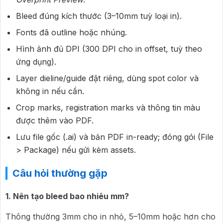
Bleed đúng kích thước (3–10mm tuỳ loại in).
Fonts đã outline hoặc nhúng.
Hình ảnh đủ DPI (300 DPI cho in offset, tuỳ theo
ứng dụng).
Layer dieline/guide đặt riêng, dùng spot color và
không in nếu cần.
Crop marks, registration marks và thông tin màu
được thêm vào PDF.
Lưu file gốc (.ai) và bản PDF in-ready; đóng gói (File
> Package) nếu gửi kèm assets.
Câu hỏi thường gặp
1. Nên tạo bleed bao nhiêu mm?
Thông thường 3mm cho in nhỏ, 5–10mm hoặc hơn cho