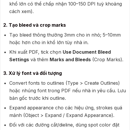
khổ lớn có thể chấp nhận 100–150 DPI tuỳ khoảng
cách xem).
2. Tạo bleed và crop marks
Tạo bleed thông thường 3mm cho in nhỏ; 5–10mm
hoặc hơn cho in khổ lớn tùy nhà in.
Khi xuất PDF, tick chọn
Use Document Bleed
Settings
và thêm
Marks and Bleeds
(Crop Marks).
3. Xử lý font và đối tượng
Convert fonts to outlines (Type > Create Outlines)
hoặc nhúng font trong PDF nếu nhà in yêu cầu. Lưu
bản gốc trước khi outline.
Expand appearance cho các hiệu ứng, strokes quá
mảnh (Object > Expand / Expand Appearance).
Đối với các đường cắt/dieline, dùng spot color đặt