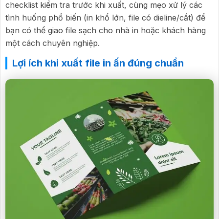
checklist kiểm tra trước khi xuất, cùng mẹo xử lý các
tình huống phổ biến (in khổ lớn, file có dieline/cắt) để
bạn có thể giao file sạch cho nhà in hoặc khách hàng
một cách chuyên nghiệp.
Lợi ích khi xuất file in ấn đúng chuẩn