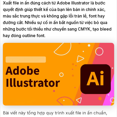
Xuất file in ấn đúng cách từ Adobe Illustrator là bước
quyết định giúp thiết kế của bạn lên bản in chính xác,
màu sắc trung thực và không gặp lỗi tràn lề, font hay
đường cắt. Nhiều sự cố in ấn bắt nguồn từ việc bỏ qua
những bước tối thiểu như chuyển sang CMYK, tạo bleed
hay đóng outline font.
Bài viết này tổng hợp quy trình xuất file in ấn chuẩn,