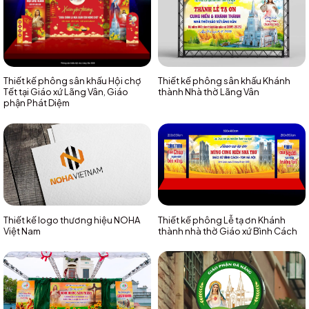
Thiết kế phông sân khấu Hội chợ
Thiết kế phông sân khấu Khánh
Tết tại Giáo xứ Lãng Vân, Giáo
thành Nhà thờ Lãng Vân
phận Phát Diệm
Thiết kế logo thương hiệu NOHA
Thiết kế phông Lễ tạ ơn Khánh
Việt Nam
thành nhà thờ Giáo xứ Bình Cách