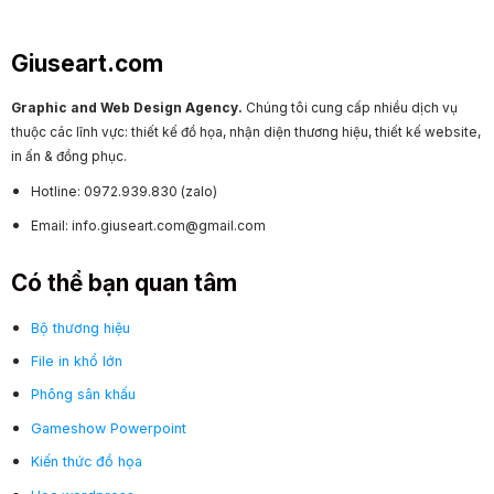
Giuseart.com
Graphic and Web Design Agency.
Chúng tôi cung cấp nhiều dịch vụ
thuộc các lĩnh vực: thiết kế đồ họa, nhận diện thương hiệu, thiết kế website,
in ấn & đồng phục.
Hotline: 0972.939.830 (zalo)
Email: info.giuseart.com@gmail.com
Có thể bạn quan tâm
Bộ thương hiệu
File in khổ lớn
Phông sân khấu
Gameshow Powerpoint
Kiến thức đồ họa