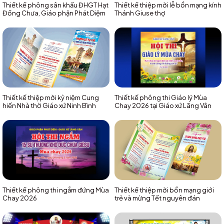
Thiết kế phông sân khấu ĐHGT Hạt
Thiết kế thiệp mời lễ bổn mạng kính
Đồng Chưa, Giáo phận Phát Diệm
Thánh Giuse thợ
Thiết kế thiệp mời kỷ niệm Cung
Thiết kế phông thi Giáo lý Mùa
hiến Nhà thờ Giáo xứ Ninh Bình
Chay 2026 tại Giáo xứ Lãng Vân
Thiết kế phông thi ngắm đứng Mùa
Thiết kế thiệp mời bổn mạng giới
Chay 2026
trẻ và mừng Tết nguyên đán