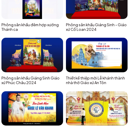
Phông sân khấu đêm hợp xướng
Phông sân khấu Giáng Sinh – Giáo
Thánh ca
xứ Cổ Loan 2024
Phông sân khấu Giáng Sinh Giáo
Thiết kế thiệp mời Lễ khánh thành
xứ Phúc Châu 2024
nhà thờ Giáo xứ An Tôn