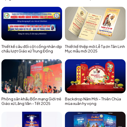
Thiết kế câu đối cột cổng nhân dịp
Thiết kế thiệp mời Lễ Tạ ơn Tân Linh
chầu lượt Giáo xứ Trung Đồng
Mục mẫu mới 2025
Phông sân khấu Bổn mạng Giới trẻ
Backdrop Năm Mới – Thiên Chúa
Giáo xứ Lãng Vân – Tết 2025
mùa xuân hy vọng