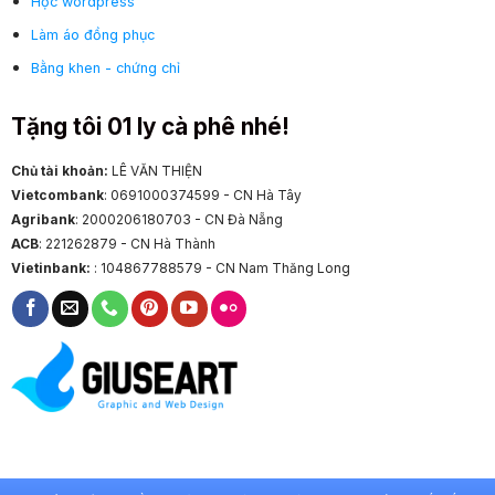
Học wordpress
Làm áo đồng phục
Bằng khen - chứng chỉ
Tặng tôi 01 ly cà phê nhé!
Chủ tài khoản:
LÊ VĂN THIỆN
Vietcombank
: 0691000374599 - CN Hà Tây
Agribank
: 2000206180703 - CN Đà Nẵng
ACB
: 221262879 - CN Hà Thành
Vietinbank:
: 104867788579 - CN Nam Thăng Long