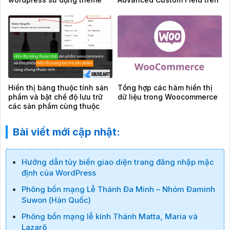
Flatsome
theme Flatsome
Hiển thị bảng thuộc tính sản
Tổng hợp các hàm hiển thị
phẩm và bật chế độ lưu trữ
dữ liệu trong Woocommerce
các sản phẩm cùng thuộc
tính
Bài viết mới cập nhật:
Hướng dẫn tùy biến giao diện trang đăng nhập mặc
định của WordPress
Phông bổn mạng Lễ Thánh Đa Minh – Nhóm Đaminh
Suwon (Hàn Quốc)
Phông bổn mạng lễ kính Thánh Matta, Maria và
Lazarô