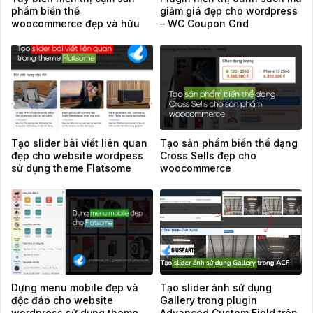
phẩm biến thể
giảm giá đẹp cho wordpress
woocommerce đẹp và hữu
– WC Coupon Grid
ích nhất
Tạo slider bài viết liên quan
Tạo sản phẩm biến thể dạng
đẹp cho website wordpess
Cross Sells đẹp cho
sử dụng theme Flatsome
woocommerce
Dựng menu mobile đẹp và
Tạo slider ảnh sử dụng
độc đáo cho website
Gallery trong plugin
wordpress sử dụng theme
Advanced Custom Field trên