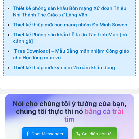
Thiết kế phông sân khấu Bổn mạng Xứ đoàn Thiếu
Nhi Thánh Thể Giáo xứ Lãng Vân
Thiết kế thiệp mời bổn mạng nhóm Đa Minh Suwon
Thiết kế Phông sân khấu Lễ tạ ơn Tân Linh Mục [có
cánh gà]
[Free Download] – Mẫu Bằng mãn nhiệm Công giáo
cho Hội đồng mục vụ
Thiết kế thiệp mời kỷ niệm 25 năm khấn dòng
Nói cho chúng tôi ý tưởng của bạn,
chúng tôi thực thi nó
bằng cả trái
tim
Chat Messenger
Gọi điện cho tôi