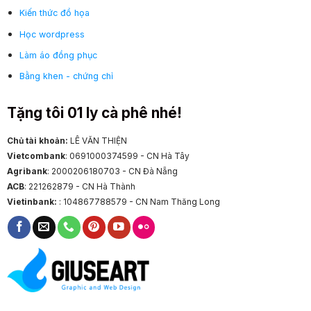
Kiến thức đồ họa
Học wordpress
Làm áo đồng phục
Bằng khen - chứng chỉ
Tặng tôi 01 ly cà phê nhé!
Chủ tài khoản:
LÊ VĂN THIỆN
Vietcombank
: 0691000374599 - CN Hà Tây
Agribank
: 2000206180703 - CN Đà Nẵng
ACB
: 221262879 - CN Hà Thành
Vietinbank:
: 104867788579 - CN Nam Thăng Long