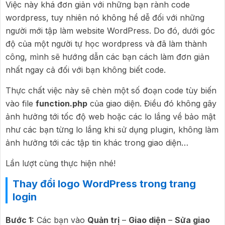
Việc này khá đơn giản với những bạn rành code
wordpress, tuy nhiên nó không hề dễ đối với những
người mới tập làm website WordPress. Do đó, dưới góc
độ của một người tự học wordpress và đã làm thành
công, mình sẽ hướng dẫn các bạn cách làm đơn giản
nhất ngay cả đối với bạn không biết code.
Thực chất việc này sẽ chèn một số đoạn code tùy biến
vào file
function.php
của giao diện. Điều đó không gây
ảnh hưởng tới tốc độ web hoặc các lo lắng về bảo mật
như các bạn từng lo lắng khi sử dụng plugin, không làm
ảnh hưởng tới các tập tin khác trong giao diện…
Lần lượt cùng thực hiện nhé!
Thay đổi logo WordPress trong trang
login
Bước 1:
Các bạn vào
Quản trị
–
Giao diện
–
Sửa giao