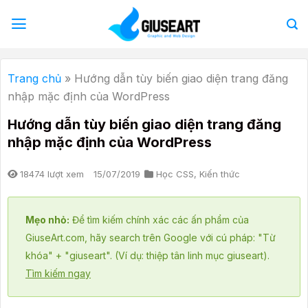
Bỏ
qua
nội
dung
Trang chủ
»
Hướng dẫn tùy biến giao diện trang đăng
nhập mặc định của WordPress
Hướng dẫn tùy biến giao diện trang đăng
nhập mặc định của WordPress
18474 lượt xem
15/07/2019
Học CSS
,
Kiến thức
Mẹo nhỏ:
Để tìm kiếm chính xác các ấn phẩm của
GiuseArt.com, hãy search trên Google với cú pháp: "Từ
khóa" + "giuseart". (Ví dụ: thiệp tân linh mục giuseart).
Tìm kiếm ngay