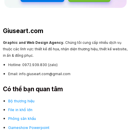
Giuseart.com
Graphic and Web Design Agency.
Chúng tôi cung cấp nhiều dịch vụ
thuộc các lĩnh vực: thiết kế đồ họa, nhận diện thương hiệu, thiết kế website,
in ấn & đồng phục.
Hotline: 0972.939.830 (zalo)
Email: info.giuseart.com@gmail.com
Có thể bạn quan tâm
Bộ thương hiệu
File in khổ lớn
Phông sân khấu
Gameshow Powerpoint