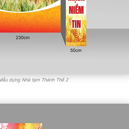
 Mẫu dựng Nhà tạm Thánh Thể 2