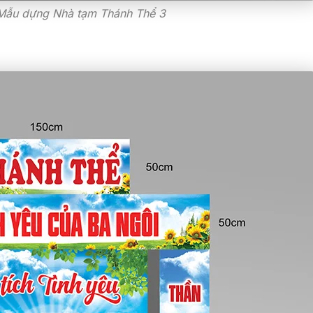
 Mẫu dựng Nhà tạm Thánh Thể 3