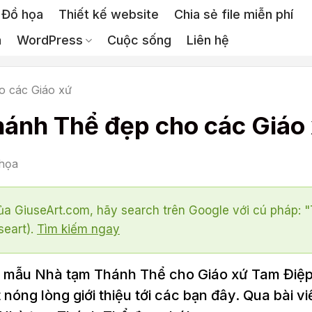
Đồ họa
Thiết kế website
Chia sẻ file miễn phí
a
WordPress
Cuộc sống
Liên hệ
o các Giáo xứ
Thánh Thể đẹp cho các Giáo
 họa
a GiuseArt.com, hãy search trên Google với cú pháp: 
seart).
Tìm kiếm ngay
 kế mẫu Nhà tạm Thánh Thể cho Giáo xứ Tam Điệ
nóng lòng giới thiệu tới các bạn đây. Qua bài vi