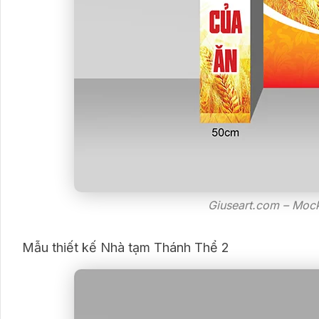
Giuseart.com – Moc
Mẫu thiết kế Nhà tạm Thánh Thể 2