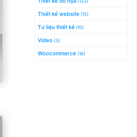
Thiết kế đồ họa
(133)
Thiết kế website
(15)
Tư liệu thiết kế
(10)
Video
(5)
Woocommerce
(16)