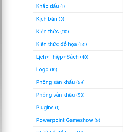
Khắc dấu
(1)
Kịch bản
(3)
Kiến thức
(110)
Kiến thức đồ họa
(131)
Lịch+Thiệp+Sách
(40)
Logo
(19)
Phông sân khấu
(59)
Phông sân khấu
(58)
Plugins
(1)
Powerpoint Gameshow
(9)