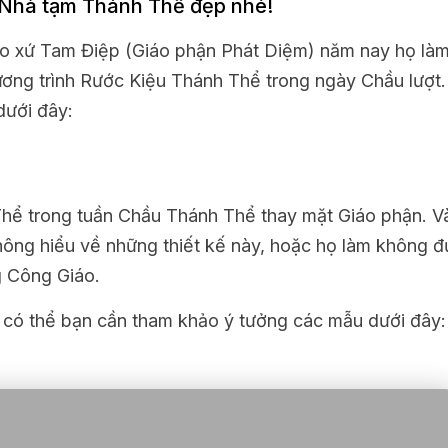
 Nhà tạm Thánh Thể đẹp nhé!
áo xứ Tam Điệp (Giáo phận Phát Diệm) năm nay họ làm
ng trình Rước Kiệu Thánh Thể trong ngày Chầu lượt. 
dưới đây:
Thể trong tuần Chầu Thánh Thể thay mặt Giáo phận. V
không hiểu về những thiết kế này, hoặc họ làm không 
g Công Giáo.
 có thể bạn cần tham khảo ý tưởng các mẫu dưới đây: