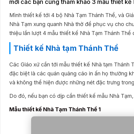
mời các bạn cùng tham khảo 3 mẫu thiết kế
Mình thiết kế tới 4 bộ Nhà Tạm Thánh Thể, và Gi
Nhà Tạm xung quanh Nhà thờ để phục vụ cho chươ
thiệu lần lượt 4 mẫu thiết kế Nhà Tạm Thánh Thể 
Thiết kế Nhà tạm Thánh Thể
Các Giáo xứ cần tới mẫu thiết kế Nhà tạm Thánh 
đặc biệt là các quán quảng cáo in ấn họ thường 
và không thể hiện được những nét đặc trưng tron
Do đó, nếu bạn có dịp cần thiết kế mẫu Nhà Tạm,
Mẫu thiết kế Nhà Tạm Thánh Thể 1