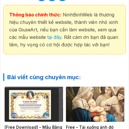
Thông báo chính thức:
NinhBinhWeb là thương
hiệu chuyên thiết kế website, thành viên nhỏ xinh
của GiuseArt, nếu bạn cần làm website, xem qua
các mẫu website
tại đây
. Rất cám ơn bạn đã quan
tâm, hy vọng có cơ hội được hợp tác với bạn!
Bài viết cùng chuyên mục:
[Free Download] – Mẫu Bằng
Free – Tải xuống ảnh độ