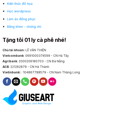
Kiến thức đồ họa
Học wordpress
Làm áo đồng phục
Bằng khen - chứng chỉ
Tặng tôi 01 ly cà phê nhé!
Chủ tài khoản:
LÊ VĂN THIỆN
Vietcombank
: 0691000374599 - CN Hà Tây
Agribank
: 2000206180703 - CN Đà Nẵng
ACB
: 221262879 - CN Hà Thành
Vietinbank:
: 104867788579 - CN Nam Thăng Long