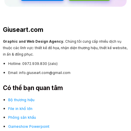
Giuseart.com
Graphic and Web Design Agency.
Chúng tôi cung cấp nhiều dịch vụ
thuộc các lĩnh vực: thiết kế đồ họa, nhận diện thương hiệu, thiết kế website,
in ấn & đồng phục.
Hotline: 0972.939.830 (zalo)
Email: info.giuseart.com@gmail.com
Có thể bạn quan tâm
Bộ thương hiệu
File in khổ lớn
Phông sân khấu
Gameshow Powerpoint