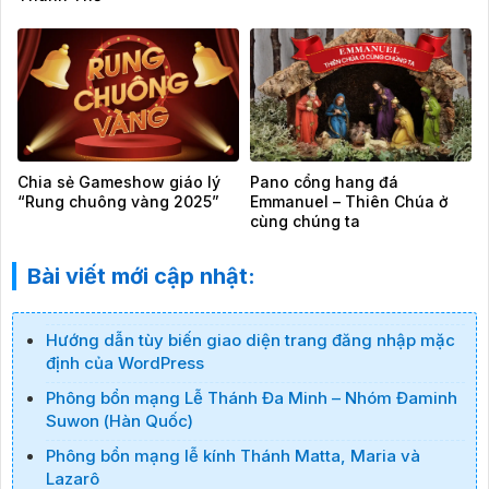
Chia sẻ Gameshow giáo lý
Pano cổng hang đá
“Rung chuông vàng 2025”
Emmanuel – Thiên Chúa ở
cùng chúng ta
Bài viết mới cập nhật:
Hướng dẫn tùy biến giao diện trang đăng nhập mặc
định của WordPress
Phông bổn mạng Lễ Thánh Đa Minh – Nhóm Đaminh
Suwon (Hàn Quốc)
Phông bổn mạng lễ kính Thánh Matta, Maria và
Lazarô