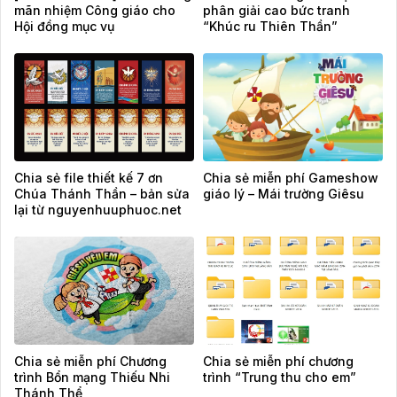
mãn nhiệm Công giáo cho
phân giải cao bức tranh
Hội đồng mục vụ
“Khúc ru Thiên Thần”
Chia sẻ file thiết kế 7 ơn
Chia sẻ miễn phí Gameshow
Chúa Thánh Thần – bản sửa
giáo lý – Mái trường Giêsu
lại từ nguyenhuuphuoc.net
Chia sẻ miễn phí Chương
Chia sẻ miễn phí chương
trình Bổn mạng Thiếu Nhi
trình “Trung thu cho em”
Thánh Thể