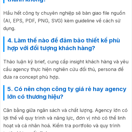
Hầu hết công ty chuyên nghiệp sẽ bàn giao file nguồn
(AI, EPS, PDF, PNG, SVG) kèm guideline về cách sử
dụng.
4. Làm thế nào để đảm bảo thiết kế phù
hợp với đối tượng khách hàng?
Thảo luận kỹ brief, cung cấp insight khách hàng và yêu
cầu agency thực hiện nghiên cứu đối thủ, persona để
đưa ra concept phù hợp.
5. Có nên chọn công ty giá rẻ hay agency
lớn có thương hiệu?
Cân bằng giữa ngân sách và chất lượng. Agency lớn có
lợi thế về quy trình và năng lực, đơn vị nhỏ có thể linh
hoạt và cá nhân hoá. Kiểm tra portfolio và quy trình