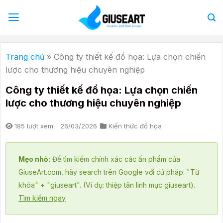
Bỏ
qua
nội
dung
Trang chủ
»
Công ty thiết kế đồ họa: Lựa chọn chiến
lược cho thương hiệu chuyên nghiệp
Công ty thiết kế đồ họa: Lựa chọn chiến
lược cho thương hiệu chuyên nghiệp
185 lượt xem
26/03/2026
Kiến thức đồ họa
Mẹo nhỏ:
Để tìm kiếm chính xác các ấn phẩm của
GiuseArt.com, hãy search trên Google với cú pháp: "Từ
khóa" + "giuseart". (Ví dụ: thiệp tân linh mục giuseart).
Tìm kiếm ngay