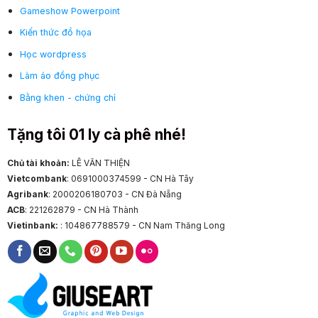
Gameshow Powerpoint
Kiến thức đồ họa
Học wordpress
Làm áo đồng phục
Bằng khen - chứng chỉ
Tặng tôi 01 ly cà phê nhé!
Chủ tài khoản:
LÊ VĂN THIỆN
Vietcombank
: 0691000374599 - CN Hà Tây
Agribank
: 2000206180703 - CN Đà Nẵng
ACB
: 221262879 - CN Hà Thành
Vietinbank:
: 104867788579 - CN Nam Thăng Long