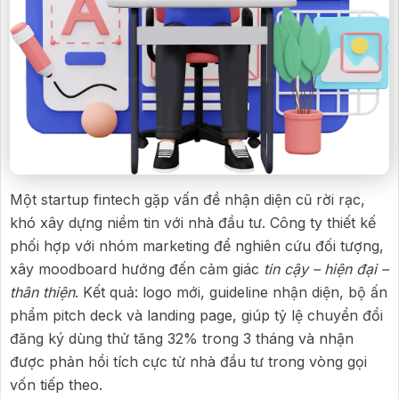
Một startup fintech gặp vấn đề nhận diện cũ rời rạc,
khó xây dựng niềm tin với nhà đầu tư. Công ty thiết kế
phối hợp với nhóm marketing để nghiên cứu đối tượng,
xây moodboard hướng đến cảm giác
tin cậy – hiện đại –
thân thiện
. Kết quả: logo mới, guideline nhận diện, bộ ấn
phẩm pitch deck và landing page, giúp tỷ lệ chuyển đổi
đăng ký dùng thử tăng 32% trong 3 tháng và nhận
được phản hồi tích cực từ nhà đầu tư trong vòng gọi
vốn tiếp theo.