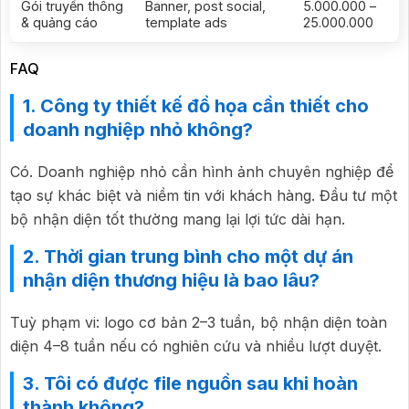
Gói truyền thông
Banner, post social,
5.000.000 –
& quảng cáo
template ads
25.000.000
FAQ
1. Công ty thiết kế đồ họa cần thiết cho
doanh nghiệp nhỏ không?
Có. Doanh nghiệp nhỏ cần hình ảnh chuyên nghiệp để
tạo sự khác biệt và niềm tin với khách hàng. Đầu tư một
bộ nhận diện tốt thường mang lại lợi tức dài hạn.
2. Thời gian trung bình cho một dự án
nhận diện thương hiệu là bao lâu?
Tuỳ phạm vi: logo cơ bản 2–3 tuần, bộ nhận diện toàn
diện 4–8 tuần nếu có nghiên cứu và nhiều lượt duyệt.
3. Tôi có được file nguồn sau khi hoàn
thành không?