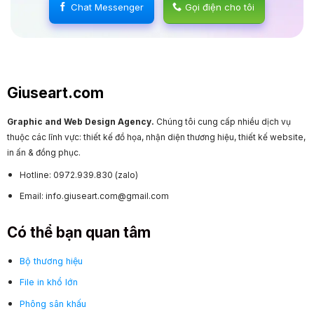
Chat Messenger
Gọi điện cho tôi
Giuseart.com
Graphic and Web Design Agency.
Chúng tôi cung cấp nhiều dịch vụ
thuộc các lĩnh vực: thiết kế đồ họa, nhận diện thương hiệu, thiết kế website,
in ấn & đồng phục.
Hotline: 0972.939.830 (zalo)
Email: info.giuseart.com@gmail.com
Có thể bạn quan tâm
Bộ thương hiệu
File in khổ lớn
Phông sân khấu