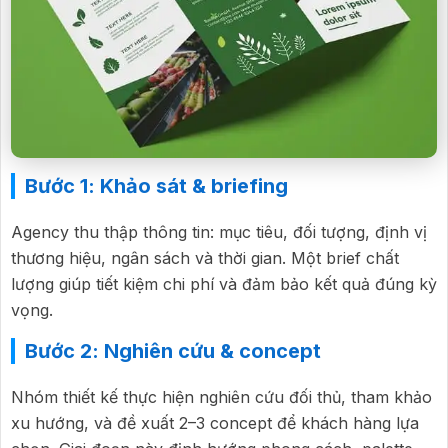
Bước 1: Khảo sát & briefing
Agency thu thập thông tin: mục tiêu, đối tượng, định vị
thương hiệu, ngân sách và thời gian. Một brief chất
lượng giúp tiết kiệm chi phí và đảm bảo kết quả đúng kỳ
vọng.
Bước 2: Nghiên cứu & concept
Nhóm thiết kế thực hiện nghiên cứu đối thủ, tham khảo
xu hướng, và đề xuất 2–3 concept để khách hàng lựa