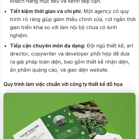
khách hàng mục tiêu và kênh tiếp cận.
Tiết kiệm thời gian và chi phí:
Một agency có quy
trình rõ ràng giúp giảm thiểu chỉnh sửa, rút ngắn thời
gian triển khai so với làm nội bộ chưa có kinh
nghiệm.
Tiếp cận chuyên môn đa dạng:
Đội ngũ thiết kế, art
director, copywriter và developer phối hợp để đưa
ra giải pháp toàn diện, bao gồm thiết kế nhận diện,
ấn phẩm quảng cáo, và giao diện website.
Quy trình làm việc chuẩn với công ty thiết kế đồ họa