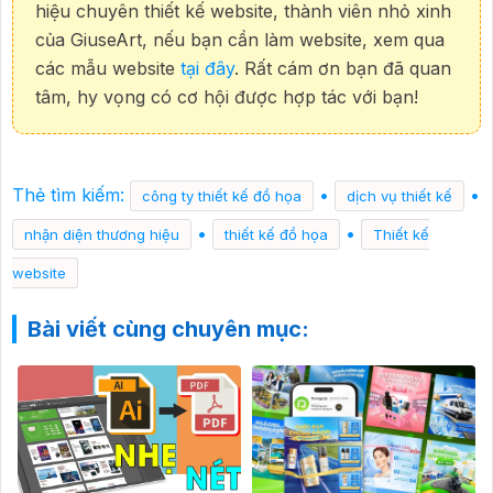
hiệu chuyên thiết kế website, thành viên nhỏ xinh
của GiuseArt, nếu bạn cần làm website, xem qua
các mẫu website
tại đây
. Rất cám ơn bạn đã quan
tâm, hy vọng có cơ hội được hợp tác với bạn!
Thẻ tìm kiếm:
•
•
công ty thiết kế đồ họa
dịch vụ thiết kế
•
•
nhận diện thương hiệu
thiết kế đồ họa
Thiết kế
website
Bài viết cùng chuyên mục: