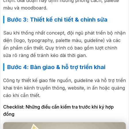
chọn. Giai đoạn này định hướng phong cách, palette
màu và moodboard.
Bước 3: Thiết kế chi tiết & chỉnh sửa
Sau khi thống nhất concept, đội ngũ phát triển bộ nhận
diện (logo, typography, palette màu, guideline) và các
ấn phẩm cần thiết. Quy trình có bao gồm lượt chỉnh
sửa rõ ràng để tránh kéo dài thời gian.
Bước 4: Bàn giao & hỗ trợ triển khai
Công ty thiết kế giao file nguồn, guideline và hỗ trợ triển
khai trên kênh truyền thông, website, in ấn hoặc quảng
cáo khi cần thiết.
Checklist: Những điều cần kiểm tra trước khi ký hợp
đồng