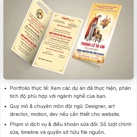
Portfolio thực tế: Xem các dự án đã thực hiện, phân
tích độ phù hợp với ngành nghề của bạn.
Quy mô & chuyên môn đội ngũ: Designer, art
director, motion, dev nếu cần thiết cho website.
Phạm vi dịch vụ & điều khoản sửa đổi: Số lượt chỉnh
sửa, timeline và quyền sở hữu file nguồn.