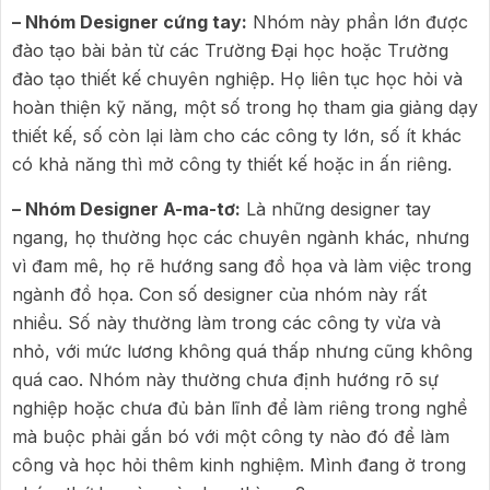
– Nhóm Designer cứng tay:
Nhóm này phần lớn được
đào tạo bài bản từ các Trường Đại học hoặc Trường
đào tạo thiết kế chuyên nghiệp. Họ liên tục học hỏi và
hoàn thiện kỹ năng, một số trong họ tham gia giảng dạy
thiết kế, số còn lại làm cho các công ty lớn, số ít khác
có khả năng thì mở công ty thiết kế hoặc in ấn riêng.
– Nhóm Designer A-ma-tơ:
Là những designer tay
ngang, họ thường học các chuyên ngành khác, nhưng
vì đam mê, họ rẽ hướng sang đồ họa và làm việc trong
ngành đồ họa. Con số designer của nhóm này rất
nhiều. Số này thường làm trong các công ty vừa và
nhỏ, với mức lương không quá thấp nhưng cũng không
quá cao. Nhóm này thường chưa định hướng rõ sự
nghiệp hoặc chưa đủ bản lĩnh để làm riêng trong nghề
mà buộc phải gắn bó với một công ty nào đó để làm
công và học hỏi thêm kinh nghiệm. Mình đang ở trong