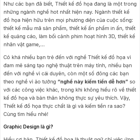
Như các bạn đã biết, Thiết kế đồ họa đang là một trong
những ngành nghề hot nhất hiện nay. Ngành thiết kế
đồ họa hiện hữu trên mọi phương diện của cuộc sống:
thiết kế mẫu mã sản phẩm, thiết kế ấn phẩm in ấn, thiết
kế quảng cáo, làm bối cảnh phim hoạt hình 3D, thiết kế
nhân vật game,…
Có khá nhiều bạn trẻ đến với nghề Thiết kế đồ họa vì
đam mê sáng tạo nghệ thuật trên máy tính, nhiều bạn
đến với nghề vì cái duyên, còn một số đông các bạn
theo nghề vì ảo tưởng
“nghề này kiếm tiền dễ hơn”
so
với các công việc khác, trong khi không hiểu rõ về thiết
kế đồ họa và bản thân không thực sự yêu thích. Vậy,
Thiết kế đồ họa thực chất là gì và kiếm tiền ra sao?
Cùng tìm hiểu nhé!
Graphic Design là gì?
Hiểu cơ bản, Thiết kế đồ họa là thuật ngữ chỉ việc ứng