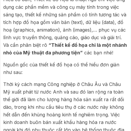
dụng các phần mềm và công cụ máy tính trong việc
sáng tạo, thiết kế những sản phẩm có tính tương tác và
tích hợp đồ họa gồm văn bản (text), dữ liệu (data), đồ
hoạ (graphics, animation), ảnh (images),… phục vụ các
lĩnh vực truyền thông, quảng cáo, giáo dục và giải trí.
Và cần phân biệt rõ
“Thiết kế đồ họa chỉ là một nhánh
nhỏ của Mỹ thuật đa phương tiện”
các bạn nhé!
Nguồn gốc của thiết kế đồ họa có thể hiểu đơn giản
như sau:
Thời kỳ cách mạng Công nghiệp ở Châu Âu và Châu
Mỹ xuất phát từ nước Anh và sau đó lan rộng ra toàn
thế giới đã làm cho lượng hàng hóa sản xuất ra rất dồi
dào, trong khi nhu cầu tiêu thụ ở các nước này không
hết dẫn đến khủng hoảng kinh tế nghiêm trọng. Việc
kinh doanh buôn bán xuất khẩu hàng hóa ra nước
ngoài khi đó phụ thuộc rất lớn vào hệ thống thuộc địa