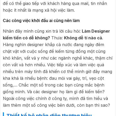
để có thể giao tiếp với khách hàng qua mail, tin nhắn
hoặc ít nhất là mạng xã hội việc làm.
Các công việc khởi đầu ai cũng nên làm
Nhân đây mình cũng xin trả lời câu hỏi:
Làm Designer
kiếm tiền có dễ không?
Thưa:
Không dễ tí nào cả
.
Hàng nghìn designer khắp cả nước đang ngày đêm
chật vật với cuộc sống để kiếm từng đồng một cũng
khó khăn, vất vả y như các ngành nghề khác, thậm chí
còn vất vả hơn nhiều. Việc tiếp xúc và làm việc quá
nhiều trên máy tính đã khiến cơ thể mình giờ đây mang
kha khá là nhiều bệnh: đau mỏi vai gáy, trĩ, vẹo cột
sống,… Chắc một số trong các bạn cũng mắc bệnh
giống mình. Và các designer họ làm gì để kiếm tiền?
Ngoài công việc chính ở công ty, mình đã tìm hiểu và
làm thêm một số công việc bên dưới, còn bạn thì sao?
Thiết kế bộ nhận diện thương hiệu