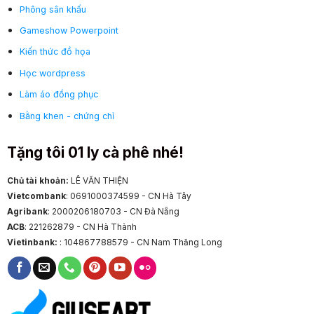
Phông sân khấu
Gameshow Powerpoint
Kiến thức đồ họa
Học wordpress
Làm áo đồng phục
Bằng khen - chứng chỉ
Tặng tôi 01 ly cà phê nhé!
Chủ tài khoản:
LÊ VĂN THIỆN
Vietcombank
: 0691000374599 - CN Hà Tây
Agribank
: 2000206180703 - CN Đà Nẵng
ACB
: 221262879 - CN Hà Thành
Vietinbank:
: 104867788579 - CN Nam Thăng Long