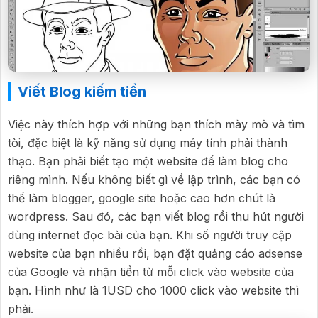
Viết Blog kiếm tiền
Việc này thích hợp với những bạn thích mày mò và tìm
tòi, đặc biệt là kỹ năng sử dụng máy tính phải thành
thạo. Bạn phải biết tạo một website để làm blog cho
riêng mình. Nếu không biết gì về lập trình, các bạn có
thể làm blogger, google site hoặc cao hơn chút là
wordpress. Sau đó, các bạn viết blog rồi thu hút người
dùng internet đọc bài của bạn. Khi số người truy cập
website của bạn nhiều rồi, bạn đặt quảng cáo adsense
của Google và nhận tiền từ mỗi click vào website của
bạn. Hình như là 1USD cho 1000 click vào website thì
phải.