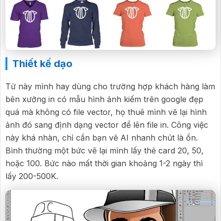
Thiết kế dạo
Từ này mình hay dùng cho trường hợp khách hàng làm
bên xưởng in có mẫu hình ảnh kiếm trên google đẹp
quá mà không có file vector, họ thuê mình vẽ lại hình
ảnh đó sang định dạng vector để lên file in. Công việc
này khá nhàn, chỉ cần bạn vẽ AI nhanh chút là ổn.
Bình thường một bức vẽ lại mình lấy thẻ card 20, 50,
hoặc 100. Bức nào mất thời gian khoảng 1-2 ngày thì
lấy 200-500K.