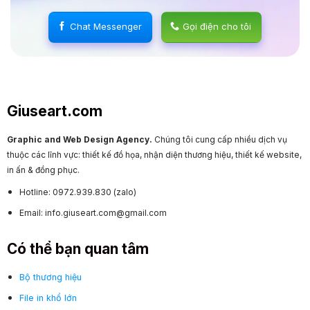
Chat Messenger
Gọi điện cho tôi
Giuseart.com
Graphic and Web Design Agency.
Chúng tôi cung cấp nhiều dịch vụ
thuộc các lĩnh vực: thiết kế đồ họa, nhận diện thương hiệu, thiết kế website,
in ấn & đồng phục.
Hotline: 0972.939.830 (zalo)
Email: info.giuseart.com@gmail.com
Có thể bạn quan tâm
Bộ thương hiệu
File in khổ lớn