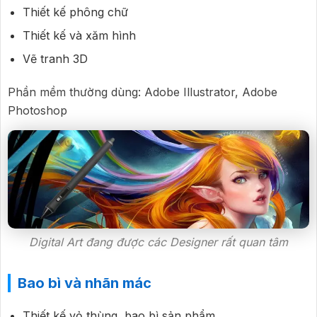
Thiết kế phông chữ
Thiết kế và xăm hình
Vẽ tranh 3D
Phần mềm thường dùng: Adobe Illustrator, Adobe
Photoshop
Digital Art đang được các Designer rất quan tâm
Bao bì và nhãn mác
Thiết kế vỏ thùng, bao bì sản phẩm