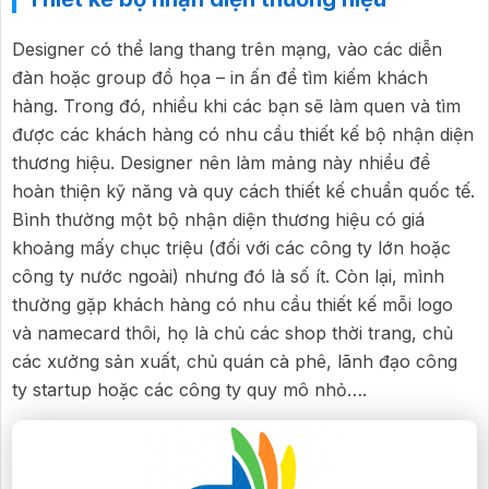
Designer có thể lang thang trên mạng, vào các diễn
đàn hoặc group đồ họa – in ấn để tìm kiếm khách
hàng. Trong đó, nhiều khi các bạn sẽ làm quen và tìm
được các khách hàng có nhu cầu thiết kế bộ nhận diện
thương hiệu. Designer nên làm mảng này nhiều để
hoàn thiện kỹ năng và quy cách thiết kế chuẩn quốc tế.
Bình thường một bộ nhận diện thương hiệu có giá
khoảng mấy chục triệu (đối với các công ty lớn hoặc
công ty nước ngoài) nhưng đó là số ít. Còn lại, mình
thường gặp khách hàng có nhu cầu thiết kế mỗi logo
và namecard thôi, họ là chủ các shop thời trang, chủ
các xưởng sản xuất, chủ quán cà phê, lãnh đạo công
ty startup hoặc các công ty quy mô nhỏ….