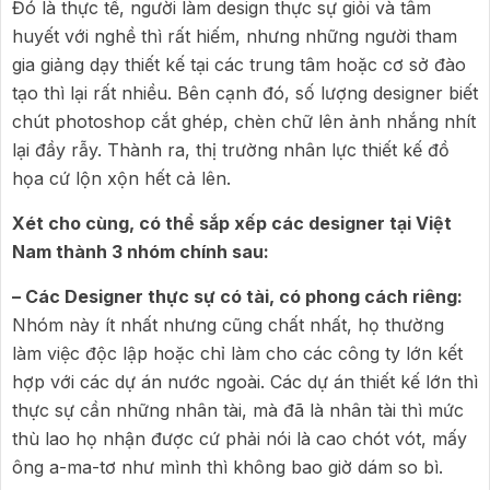
Đó là thực tế, người làm design thực sự giỏi và tâm
huyết với nghề thì rất hiếm, nhưng những người tham
gia giảng dạy thiết kế tại các trung tâm hoặc cơ sở đào
tạo thì lại rất nhiều. Bên cạnh đó, số lượng designer biết
chút photoshop cắt ghép, chèn chữ lên ảnh nhắng nhít
lại đầy rẫy. Thành ra, thị trường nhân lực thiết kế đồ
họa cứ lộn xộn hết cả lên.
Xét cho cùng, có thể sắp xếp các designer tại Việt
Nam thành 3 nhóm chính sau:
– Các Designer thực sự có tài, có phong cách riêng:
Nhóm này ít nhất nhưng cũng chất nhất, họ thường
làm việc độc lập hoặc chỉ làm cho các công ty lớn kết
hợp với các dự án nước ngoài. Các dự án thiết kế lớn thì
thực sự cần những nhân tài, mà đã là nhân tài thì mức
thù lao họ nhận được cứ phải nói là cao chót vót, mấy
ông a-ma-tơ như mình thì không bao giờ dám so bì.