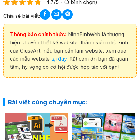
4.7/5 - (3 bình chọn)
Chia sẻ bài viết:
Thông báo chính thức:
NinhBinhWeb là thương
hiệu chuyên thiết kế website, thành viên nhỏ xinh
của GiuseArt, nếu bạn cần làm website, xem qua
các mẫu website
tại đây
. Rất cám ơn bạn đã quan
tâm, hy vọng có cơ hội được hợp tác với bạn!
Bài viết cùng chuyên mục: