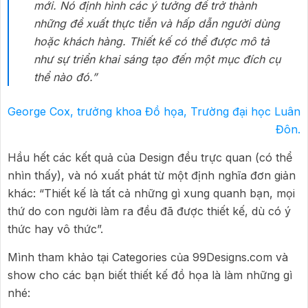
mới. Nó định hình các ý tưởng để trở thành
những đề xuất thực tiễn và hấp dẫn người dùng
hoặc khách hàng. Thiết kế có thể được mô tả
như sự triển khai sáng tạo đến một mục đích cụ
thể nào đó.”
George Cox, trưởng khoa Đồ họa, Trường đại học Luân
Đôn.
Hầu hết các kết quả của Design đều trực quan (có thể
nhìn thấy), và nó xuất phát từ một định nghĩa đơn giản
khác: “Thiết kế là tất cả những gì xung quanh bạn, mọi
thứ do con người làm ra đều đã được thiết kế, dù có ý
thức hay vô thức”.
Mình tham khảo tại Categories của 99Designs.com và
show cho các bạn biết thiết kế đồ họa là làm những gì
nhé: