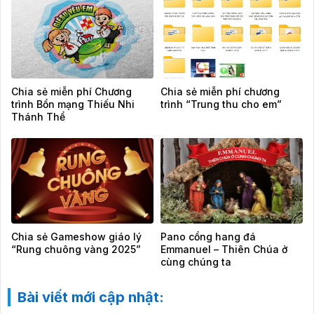
Chia sẻ miễn phí Chương
Chia sẻ miễn phí chương
trình Bổn mạng Thiếu Nhi
trình “Trung thu cho em”
Thánh Thể
Chia sẻ Gameshow giáo lý
Pano cổng hang đá
“Rung chuông vàng 2025”
Emmanuel – Thiên Chúa ở
cùng chúng ta
Bài viết mới cập nhật: