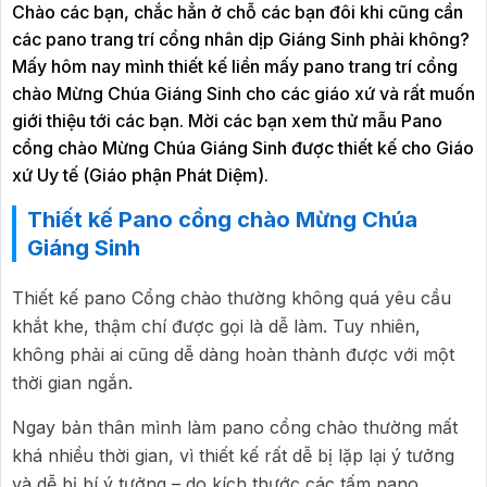
Chào các bạn, chắc hẳn ở chỗ các bạn đôi khi cũng cần
các pano trang trí cổng nhân dịp Giáng Sinh phải không?
Mấy hôm nay mình thiết kế liền mấy pano trang trí cổng
chào Mừng Chúa Giáng Sinh cho các giáo xứ và rất muốn
giới thiệu tới các bạn. Mời các bạn xem thử mẫu Pano
cổng chào Mừng Chúa Giáng Sinh được thiết kế cho Giáo
xứ Uy tế (Giáo phận Phát Diệm).
Thiết kế Pano cổng chào Mừng Chúa
Giáng Sinh
Thiết kế pano Cổng chào thường không quá yêu cầu
khắt khe, thậm chí được gọi là dễ làm. Tuy nhiên,
không phải ai cũng dễ dàng hoàn thành được với một
thời gian ngắn.
Ngay bản thân mình làm pano cổng chào thường mất
khá nhiều thời gian, vì thiết kế rất dễ bị lặp lại ý tưởng
và dễ bị bí ý tưởng – do kích thước các tấm pano