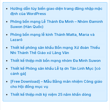
Hướng dẫn tùy biến giao diện trang đăng nhập mặc
định của WordPress
Phông bổn mạng Lễ Thánh Đa Minh – Nhóm Đaminh
Suwon (Hàn Quốc)
Phông bổn mạng lễ kính Thánh Matta, Maria và
Lazarô
Thiết kế phông sân khấu Bổn mạng Xứ đoàn Thiếu
Nhi Thánh Thể Giáo xứ Lãng Vân
Thiết kế thiệp mời bổn mạng nhóm Đa Minh Suwon
Thiết kế Phông sân khấu Lễ tạ ơn Tân Linh Mục [có
cánh gà]
[Free Download] – Mẫu Bằng mãn nhiệm Công giáo
cho Hội đồng mục vụ
Thiết kế thiệp mời kỷ niệm 25 năm khấn dòng