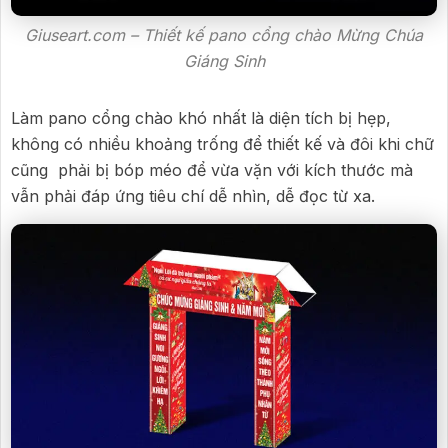
Giuseart.com – Thiết kế pano cổng chào Mừng Chúa
Giáng Sinh
Làm pano cổng chào khó nhất là diện tích bị hẹp,
không có nhiều khoảng trống để thiết kế và đôi khi chữ
cũng phải bị bóp méo để vừa vặn với kích thước mà
vẫn phải đáp ứng tiêu chí dễ nhìn, dễ đọc từ xa.