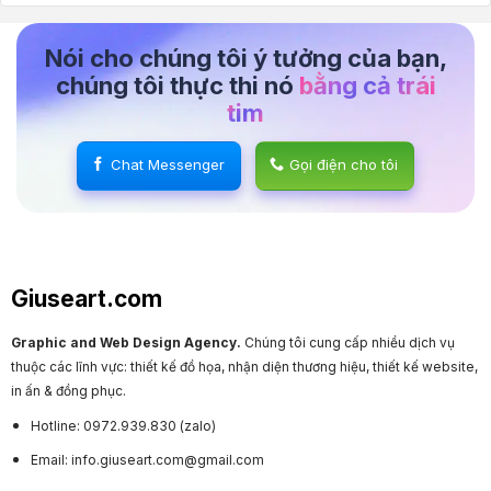
Nói cho chúng tôi ý tưởng của bạn,
chúng tôi thực thi nó
bằng cả trái
tim
Chat Messenger
Gọi điện cho tôi
Giuseart.com
Graphic and Web Design Agency.
Chúng tôi cung cấp nhiều dịch vụ
thuộc các lĩnh vực: thiết kế đồ họa, nhận diện thương hiệu, thiết kế website,
in ấn & đồng phục.
Hotline: 0972.939.830 (zalo)
Email: info.giuseart.com@gmail.com