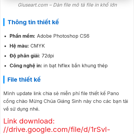
Giuseart.com – Dàn file mô tả file in khổ lớn
Thông tin thiết kế
Phần mềm:
Adobe Photoshop CS6
Hệ màu:
CMYK
Độ phân giải:
72dpi
Công nghệ in:
in bạt hiflex bắn khung thép
File thiết kế
Mình update link chia sẻ miễn phí file thiết kế Pano
cổng chào Mừng Chúa Giáng Sinh này cho các bạn tải
về sử dụng nhé.
Link download:
//drive.google.com/file/d/1rSvl-