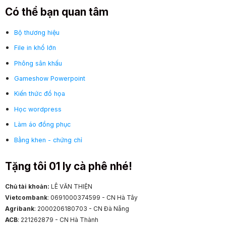
Có thể bạn quan tâm
Bộ thương hiệu
File in khổ lớn
Phông sân khấu
Gameshow Powerpoint
Kiến thức đồ họa
Học wordpress
Làm áo đồng phục
Bằng khen - chứng chỉ
Tặng tôi 01 ly cà phê nhé!
Chủ tài khoản:
LÊ VĂN THIỆN
Vietcombank
: 0691000374599 - CN Hà Tây
Agribank
: 2000206180703 - CN Đà Nẵng
ACB
: 221262879 - CN Hà Thành