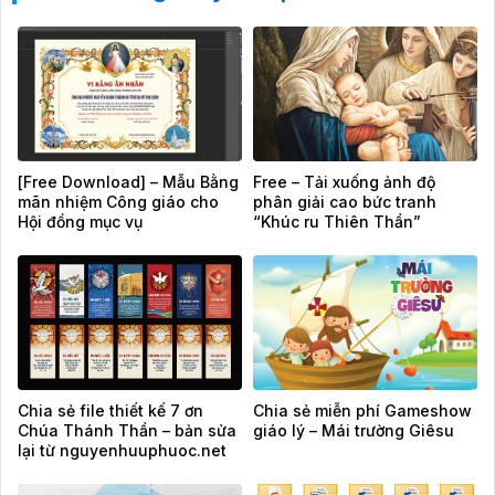
[Free Download] – Mẫu Bằng
Free – Tải xuống ảnh độ
mãn nhiệm Công giáo cho
phân giải cao bức tranh
Hội đồng mục vụ
“Khúc ru Thiên Thần”
Chia sẻ file thiết kế 7 ơn
Chia sẻ miễn phí Gameshow
Chúa Thánh Thần – bản sửa
giáo lý – Mái trường Giêsu
lại từ nguyenhuuphuoc.net