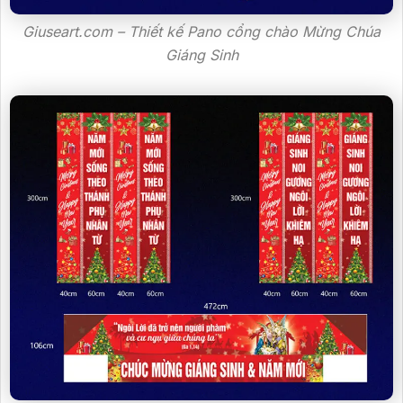
Giuseart.com – Thiết kế Pano cổng chào Mừng Chúa
Giáng Sinh