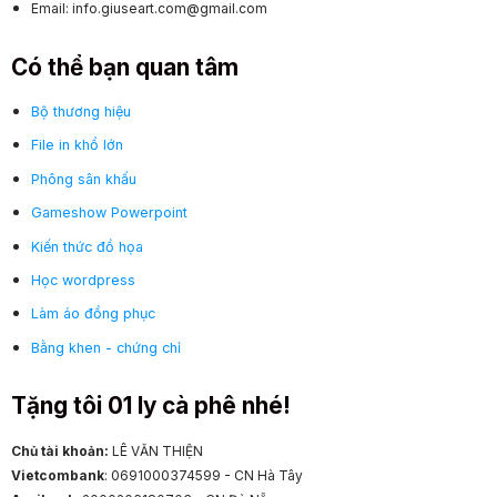
Email: info.giuseart.com@gmail.com
Có thể bạn quan tâm
Bộ thương hiệu
File in khổ lớn
Phông sân khấu
Gameshow Powerpoint
Kiến thức đồ họa
Học wordpress
Làm áo đồng phục
Bằng khen - chứng chỉ
Tặng tôi 01 ly cà phê nhé!
Chủ tài khoản:
LÊ VĂN THIỆN
Vietcombank
: 0691000374599 - CN Hà Tây