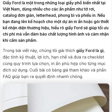
Giấy Ford là một trong những loại giấy phổ biến nhất tại
Việt Nam, dùng nhiều cho các ấn phẩm như tờ rơi,
catalog đơn giản, letterhead, phong bì và phiếu in. Nếu
bạn đang lên kế hoạch cho một dự án in ấn hoặc gói thiết
kế nhận diện thương hiệu, hiểu rõ giấy Ford sẽ giúp tối ưu
chi phí mà vẫn đảm bảo chất lượng hình ảnh và cảm nhận
khi cầm sản phẩm.
Trong bài viết này, chúng tôi giải thích
giấy Ford là gì
,
đặc tính kỹ thuật, lợi ích, hạn chế và đưa ra checklist
cùng quy trình lựa chọn, in ấn phù hợp cho từng mục
đích sử dụng. Cuối bài có bảng giá tham khảo và phần
FAQ giúp bạn ra quyết định nhanh chóng.