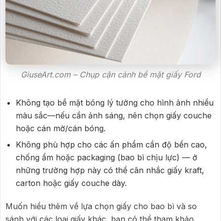
GiuseArt.com – Chụp cận cảnh bề mặt giấy Ford
Không tạo bề mặt bóng lý tưởng cho hình ảnh nhiều
màu sắc—nếu cần ảnh sáng, nên chọn giấy couche
hoặc cán mờ/cán bóng.
Không phù hợp cho các ấn phẩm cần độ bền cao,
chống ẩm hoặc packaging (bao bì chịu lực) — ở
những trường hợp này có thể cân nhắc giấy kraft,
carton hoặc giấy couche dày.
Muốn hiểu thêm về lựa chọn giấy cho bao bì và so
sánh với các loại giấy khác, bạn có thể tham khảo