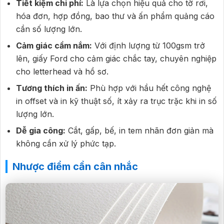
Tiết kiệm chi phí:
Là lựa chọn hiệu quả cho tờ rơi,
hóa đơn, hợp đồng, bao thư và ấn phẩm quảng cáo
cần số lượng lớn.
Cảm giác cầm nắm:
Với định lượng từ 100gsm trở
lên, giấy Ford cho cảm giác chắc tay, chuyên nghiệp
cho letterhead và hồ sơ.
Tương thích in ấn:
Phù hợp với hầu hết công nghệ
in offset và in kỹ thuật số, ít xảy ra trục trặc khi in số
lượng lớn.
Dễ gia công:
Cắt, gấp, bế, in tem nhãn đơn giản mà
không cần xử lý phức tạp.
Nhược điểm cần cân nhắc