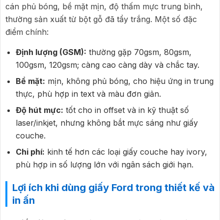
cán phủ bóng, bề mặt mịn, độ thấm mực trung bình,
thường sản xuất từ bột gỗ đã tẩy trắng. Một số đặc
điểm chính:
Định lượng (GSM):
thường gặp 70gsm, 80gsm,
100gsm, 120gsm; càng cao càng dày và chắc tay.
Bề mặt:
mịn, không phủ bóng, cho hiệu ứng in trung
thực, phù hợp in text và màu đơn giản.
Độ hút mực:
tốt cho in offset và in kỹ thuật số
laser/inkjet, nhưng không bắt mực sáng như giấy
couche.
Chi phí:
kinh tế hơn các loại giấy couche hay ivory,
phù hợp in số lượng lớn với ngân sách giới hạn.
Lợi ích khi dùng giấy Ford trong thiết kế và
in ấn