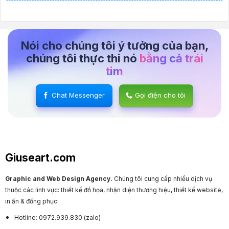
Nói cho chúng tôi ý tưởng của bạn,
chúng tôi thực thi nó
bằng cả trái
tim
Chat Messenger
Gọi điện cho tôi
Giuseart.com
Graphic and Web Design Agency.
Chúng tôi cung cấp nhiều dịch vụ
thuộc các lĩnh vực: thiết kế đồ họa, nhận diện thương hiệu, thiết kế website,
in ấn & đồng phục.
Hotline: 0972.939.830 (zalo)