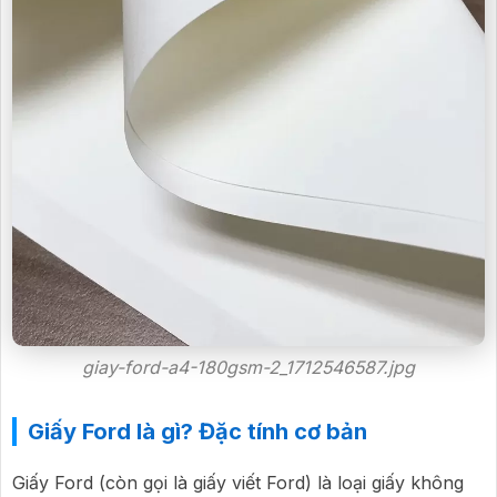
giay-ford-a4-180gsm-2_1712546587.jpg
Giấy Ford là gì? Đặc tính cơ bản
Giấy Ford (còn gọi là giấy viết Ford) là loại giấy không