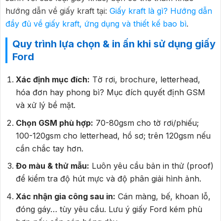
hướng dẫn về giấy kraft tại:
Giấy kraft là gì? Hướng dẫn
đầy đủ về giấy kraft, ứng dụng và thiết kế bao bì
.
Quy trình lựa chọn & in ấn khi sử dụng giấy
Ford
Xác định mục đích:
Tờ rơi, brochure, letterhead,
hóa đơn hay phong bì? Mục đích quyết định GSM
và xử lý bề mặt.
Chọn GSM phù hợp:
70-80gsm cho tờ rơi/phiếu;
100-120gsm cho letterhead, hồ sơ; trên 120gsm nếu
cần chắc tay hơn.
Đo màu & thử mẫu:
Luôn yêu cầu bản in thử (proof)
để kiểm tra độ hút mực và độ phân giải hình ảnh.
Xác nhận gia công sau in:
Cán màng, bế, khoan lỗ,
đóng gáy… tùy yêu cầu. Lưu ý giấy Ford kém phù