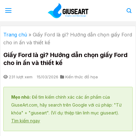
Bỏ
qua
nội
dung
Trang chủ
»
Giấy Ford là gì? Hướng dẫn chọn giấy Ford
cho in ấn và thiết kế
Giấy Ford là gì? Hướng dẫn chọn giấy Ford
cho in ấn và thiết kế
231 lượt xem
15/03/2026
Kiến thức đồ họa
Mẹo nhỏ:
Để tìm kiếm chính xác các ấn phẩm của
GiuseArt.com, hãy search trên Google với cú pháp: "Từ
khóa" + "giuseart". (Ví dụ: thiệp tân linh mục giuseart).
Tìm kiếm ngay