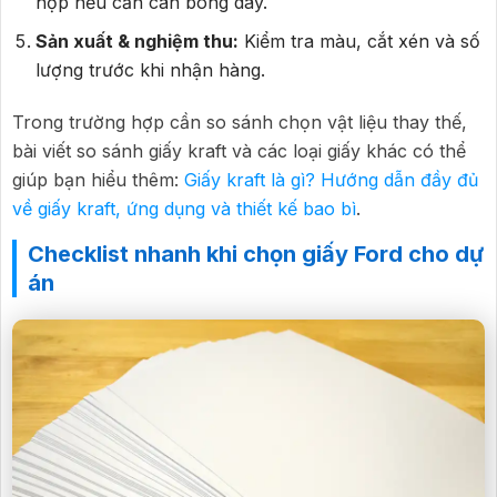
hợp nếu cần cán bóng dày.
Sản xuất & nghiệm thu:
Kiểm tra màu, cắt xén và số
lượng trước khi nhận hàng.
Trong trường hợp cần so sánh chọn vật liệu thay thế,
bài viết so sánh giấy kraft và các loại giấy khác có thể
giúp bạn hiểu thêm:
Giấy kraft là gì? Hướng dẫn đầy đủ
về giấy kraft, ứng dụng và thiết kế bao bì
.
Checklist nhanh khi chọn giấy Ford cho dự
án