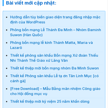
Bài viết mới cập nhật:
Hướng dẫn tùy biến giao diện trang đăng nhập mặc
định của WordPress
Phông bổn mạng Lễ Thánh Đa Minh – Nhóm Đaminh
Suwon (Hàn Quốc)
Phông bổn mạng lễ kính Thánh Matta, Maria và
Lazarô
Thiết kế phông sân khấu Bổn mạng Xứ đoàn Thiếu
Nhi Thánh Thể Giáo xứ Lãng Vân
Thiết kế thiệp mời bổn mạng nhóm Đa Minh Suwon
Thiết kế Phông sân khấu Lễ tạ ơn Tân Linh Mục [có
cánh gà]
[Free Download] – Mẫu Bằng mãn nhiệm Công giáo
cho Hội đồng mục vụ
Thiết kế thiệp mời kỷ niệm 25 năm khấn dòng