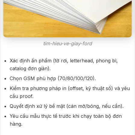
tim-hieu-ve-giay-ford
Xác định ấn phẩm (tờ rơi, letterhead, phong bì,
catalog đơn giản).
Chọn GSM phù hợp (70/80/100/120).
Kiểm tra phương pháp in (offset, kỹ thuật số) và yêu
cầu proof.
Quyết định xử lý bề mặt (cán mờ/bóng, nếu cần).
Yêu cầu mẫu thực tế trước khi chạy toàn bộ đơn
hàng.