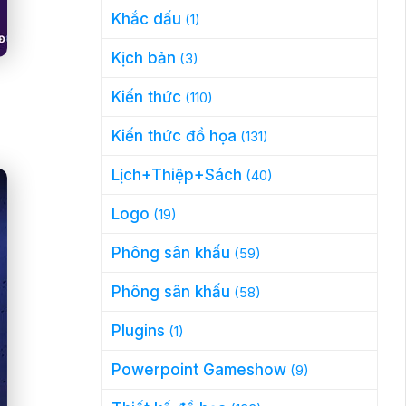
Khắc dấu
(1)
Kịch bản
(3)
Kiến thức
(110)
Kiến thức đồ họa
(131)
Lịch+Thiệp+Sách
(40)
Logo
(19)
Phông sân khấu
(59)
Phông sân khấu
(58)
Plugins
(1)
Powerpoint Gameshow
(9)