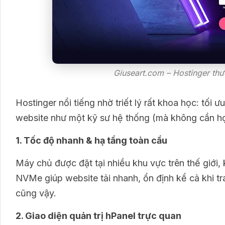
Giuseart.com – Hostinger th
Hostinger nổi tiếng nhờ triết lý rất khoa học: tố
website như một kỹ sư hệ thống (mà không cần họ
1. Tốc độ nhanh & hạ tầng toàn cầu
Máy chủ được đặt tại nhiều khu vực trên thế giới
NVMe giúp website tải nhanh, ổn định kể cả khi tr
cũng vậy.
2. Giao diện quản trị hPanel trực quan