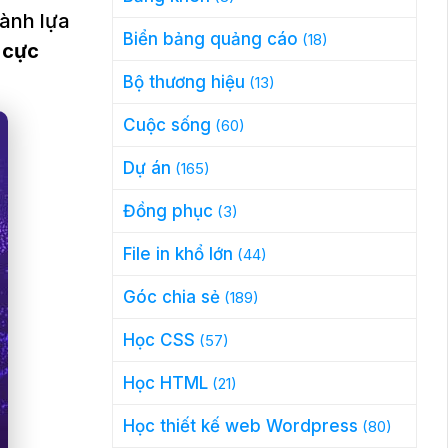
hành lựa
Biển bảng quảng cáo
(18)
n cực
Bộ thương hiệu
(13)
Cuộc sống
(60)
Dự án
(165)
Đồng phục
(3)
File in khổ lớn
(44)
Góc chia sẻ
(189)
Học CSS
(57)
Học HTML
(21)
Học thiết kế web Wordpress
(80)