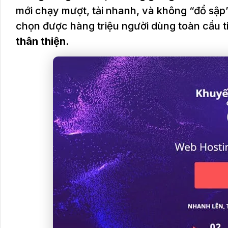
mới chạy mượt, tải nhanh, và không “đổ sập”
chọn được hàng triệu người dùng toàn cầu t
thân thiện
.