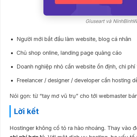
Giuseart và NinhBinhW
Người mới bắt đầu làm website, blog cá nhân
Chủ shop online, landing page quảng cáo
Doanh nghiệp nhỏ cần website ổn định, chi phí
Freelancer / designer / developer cần hosting 
Nói gọn: từ “tay mơ vũ trụ” cho tới webmaster b
Lời kết
Hostinger không cố tỏ ra hào nhoáng. Thay vào đó,