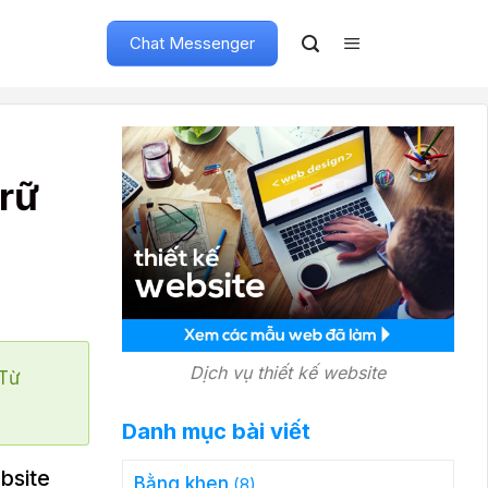
Chat Messenger
trữ
Dịch vụ thiết kế website
"Từ
Danh mục bài viết
bsite
Bằng khen
(8)