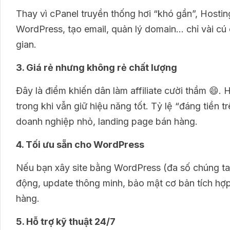
Thay vì cPanel truyền thống hơi “khó gần”, Hosting
WordPress, tạo email, quản lý domain… chỉ vài cú 
gian.
3. Giá rẻ nhưng không rẻ chất lượng
Đây là điểm khiến dân làm affiliate cười thầm 😄.
trong khi vẫn giữ hiệu năng tốt. Tỷ lệ “đáng tiền 
doanh nghiệp nhỏ, landing page bán hàng.
4. Tối ưu sẵn cho WordPress
Nếu bạn xây site bằng WordPress (đa số chúng ta 
động, update thông minh, bảo mật cơ bản tích hợp s
hàng.
5. Hỗ trợ kỹ thuật 24/7