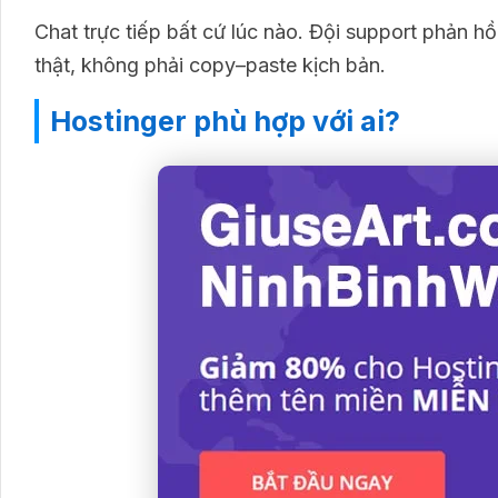
Chat trực tiếp bất cứ lúc nào. Đội support phản h
thật, không phải copy–paste kịch bản.
Hostinger phù hợp với ai?