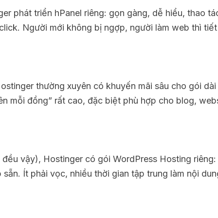
er phát triển hPanel riêng: gọn gàng, dễ hiểu, thao tá
click. Người mới không bị ngợp, người làm web thì tiết
 Hostinger thường xuyên có khuyến mãi sâu cho gói dài
trên mỗi đồng” rất cao, đặc biệt phù hợp cho blog, web
đều vậy), Hostinger có gói WordPress Hosting riêng: 
ẵn. Ít phải vọc, nhiều thời gian tập trung làm nội du