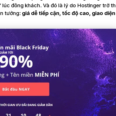
 lúc đông khách. Và đó là lý do Hostinger trở t
in tưởng:
giá dễ tiếp cận, tốc độ cao, giao diệ