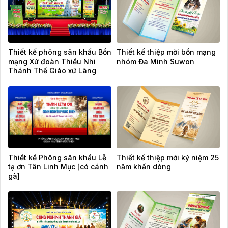
Thiết kế phông sân khấu Bổn
Thiết kế thiệp mời bổn mạng
mạng Xứ đoàn Thiếu Nhi
nhóm Đa Minh Suwon
Thánh Thể Giáo xứ Lãng
Vân
Thiết kế Phông sân khấu Lễ
Thiết kế thiệp mời kỷ niệm 25
tạ ơn Tân Linh Mục [có cánh
năm khấn dòng
gà]