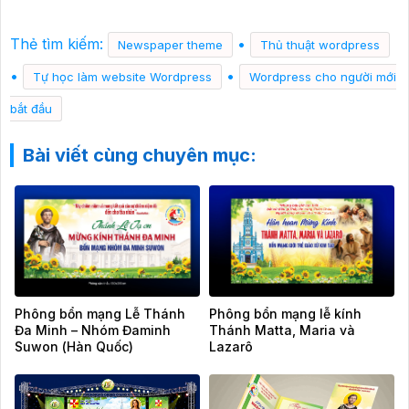
Thẻ tìm kiếm:
•
Newspaper theme
Thủ thuật wordpress
•
•
Tự học làm website Wordpress
Wordpress cho người mới
bắt đầu
Bài viết cùng chuyên mục:
Phông bổn mạng Lễ Thánh
Phông bổn mạng lễ kính
Đa Minh – Nhóm Đaminh
Thánh Matta, Maria và
Suwon (Hàn Quốc)
Lazarô