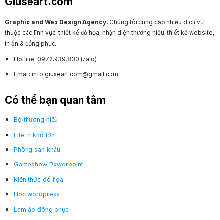
Giuseart.com
Graphic and Web Design Agency.
Chúng tôi cung cấp nhiều dịch vụ
thuộc các lĩnh vực: thiết kế đồ họa, nhận diện thương hiệu, thiết kế website,
in ấn & đồng phục.
Hotline: 0972.939.830 (zalo)
Email: info.giuseart.com@gmail.com
Có thể bạn quan tâm
Bộ thương hiệu
File in khổ lớn
Phông sân khấu
Gameshow Powerpoint
Kiến thức đồ họa
Học wordpress
Làm áo đồng phục