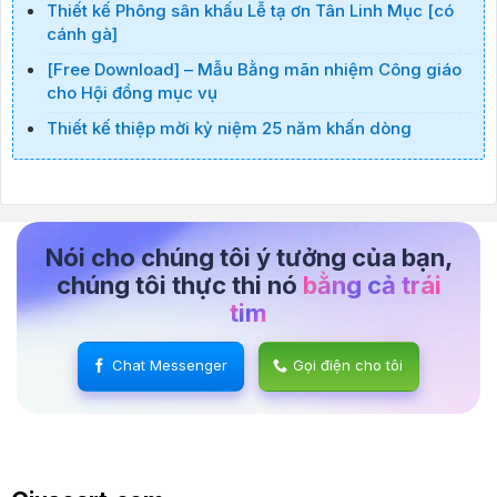
Thiết kế Phông sân khấu Lễ tạ ơn Tân Linh Mục [có
cánh gà]
[Free Download] – Mẫu Bằng mãn nhiệm Công giáo
cho Hội đồng mục vụ
Thiết kế thiệp mời kỷ niệm 25 năm khấn dòng
Nói cho chúng tôi ý tưởng của bạn,
chúng tôi thực thi nó
bằng cả trái
tim
Chat Messenger
Gọi điện cho tôi