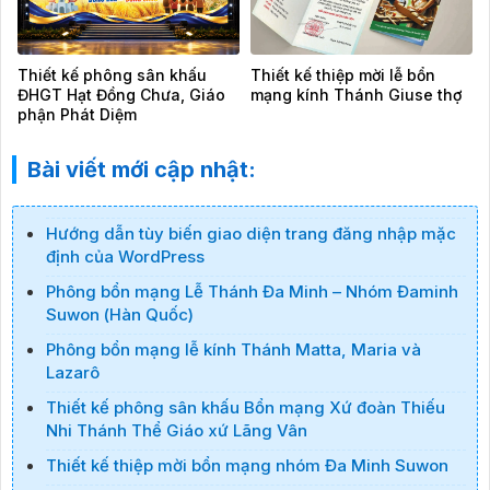
Thiết kế phông sân khấu
Thiết kế thiệp mời lễ bổn
ĐHGT Hạt Đồng Chưa, Giáo
mạng kính Thánh Giuse thợ
phận Phát Diệm
Bài viết mới cập nhật:
Hướng dẫn tùy biến giao diện trang đăng nhập mặc
định của WordPress
Phông bổn mạng Lễ Thánh Đa Minh – Nhóm Đaminh
Suwon (Hàn Quốc)
Phông bổn mạng lễ kính Thánh Matta, Maria và
Lazarô
Thiết kế phông sân khấu Bổn mạng Xứ đoàn Thiếu
Nhi Thánh Thể Giáo xứ Lãng Vân
Thiết kế thiệp mời bổn mạng nhóm Đa Minh Suwon