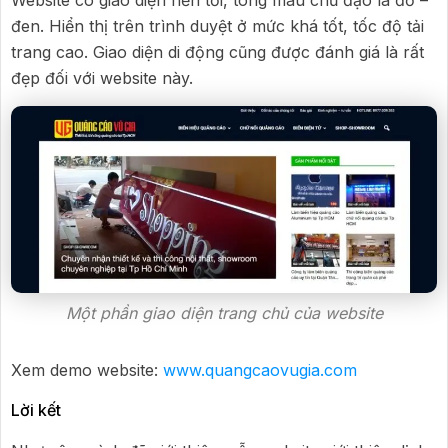
Website có giao diện nền tối, tông màu chủ đạo là đỏ –
đen. Hiển thị trên trình duyệt ở mức khá tốt, tốc độ tải
trang cao. Giao diện di động cũng được đánh giá là rất
đẹp đối với website này.
Một phần giao diện trang chủ của website
Xem demo website:
www.quangcaovugia.com
Lời kết