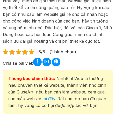
Như vậy, mình đã giới thiệu mẫu website giới thiệu dịch
vụ thiết kế và thi công quảng cáo rồi. Hy vọng khi các
bạn có nhu cầu làm website giá rẻ cho cá nhân hoặc
cho công việc kinh doanh của các bạn, hãy tin tưởng
và ủng hộ mình nhé! Đặc biệt, đối với các Giáo xứ, Nhà
Dòng hoặc các hội đoàn Công giáo, mình có chính
sách ưu đãi giá hosting và chi phí thiết kế cực tốt.
5/5 - (1 bình chọn)
Chia sẻ bài viết:
Thông báo chính thức:
NinhBinhWeb là thương
hiệu chuyên thiết kế website, thành viên nhỏ xinh
của GiuseArt, nếu bạn cần làm website, xem qua
các mẫu website
tại đây
. Rất cám ơn bạn đã quan
tâm, hy vọng có cơ hội được hợp tác với bạn!