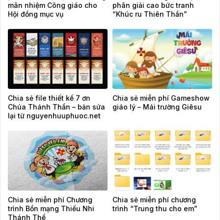
mãn nhiệm Công giáo cho
phân giải cao bức tranh
Hội đồng mục vụ
“Khúc ru Thiên Thần”
Chia sẻ file thiết kế 7 ơn
Chia sẻ miễn phí Gameshow
Chúa Thánh Thần – bản sửa
giáo lý – Mái trường Giêsu
lại từ nguyenhuuphuoc.net
Chia sẻ miễn phí Chương
Chia sẻ miễn phí chương
trình Bổn mạng Thiếu Nhi
trình “Trung thu cho em”
Thánh Thể