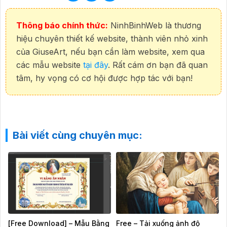
Thông báo chính thức:
NinhBinhWeb là thương
hiệu chuyên thiết kế website, thành viên nhỏ xinh
của GiuseArt, nếu bạn cần làm website, xem qua
các mẫu website
tại đây
. Rất cám ơn bạn đã quan
tâm, hy vọng có cơ hội được hợp tác với bạn!
Bài viết cùng chuyên mục:
[Free Download] – Mẫu Bằng
Free – Tải xuống ảnh độ