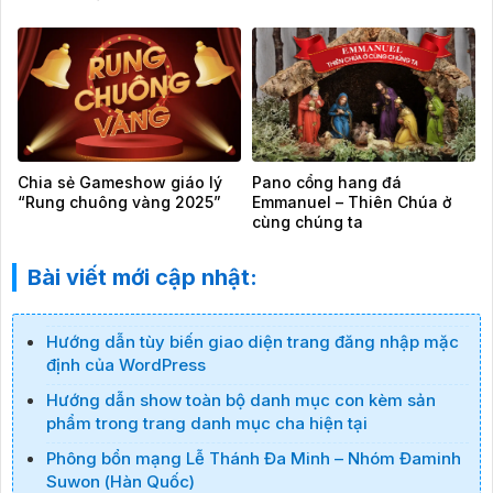
Chia sẻ Gameshow giáo lý
Pano cổng hang đá
“Rung chuông vàng 2025”
Emmanuel – Thiên Chúa ở
cùng chúng ta
Bài viết mới cập nhật:
Hướng dẫn tùy biến giao diện trang đăng nhập mặc
định của WordPress
Hướng dẫn show toàn bộ danh mục con kèm sản
phẩm trong trang danh mục cha hiện tại
Phông bổn mạng Lễ Thánh Đa Minh – Nhóm Đaminh
Suwon (Hàn Quốc)