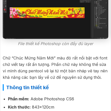
File thiết kế Photoshop còn đầy đủ layer
Chữ “Chúc Mừng Năm Mới” màu đỏ rất nổi bật với font
chữ viết tay rất ấn tượng. Phần chữ này không thể sửa
vì mình dùng pentool vẽ lại từ một bản nháp vẽ tay nên
khả năng các bạn lấy về cứ để nguyên sử dụng thôi.
Thông tin thiết kế
Phần mềm:
Adobe Photoshop CS6
Kích thước:
843x120cm