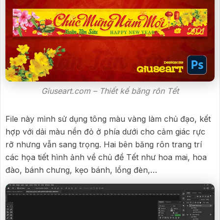
Giuseart.com – Thiết kế băng rôn Tết
File này mình sử dụng tông màu vàng làm chủ đạo, kết
hợp với dải màu nền đỏ ở phía dưới cho cảm giác rực
rỡ nhưng vẫn sang trọng. Hai bên băng rôn trang trí
các họa tiết hình ảnh về chủ đề Tết như hoa mai, hoa
đào, bánh chưng, kẹo bánh, lồng đèn,…