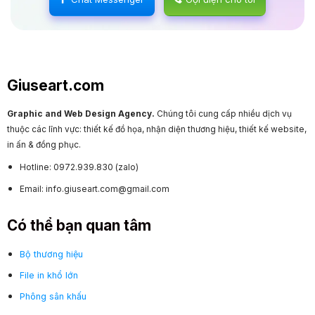
Giuseart.com
Graphic and Web Design Agency.
Chúng tôi cung cấp nhiều dịch vụ
thuộc các lĩnh vực: thiết kế đồ họa, nhận diện thương hiệu, thiết kế website,
in ấn & đồng phục.
Hotline: 0972.939.830 (zalo)
Email: info.giuseart.com@gmail.com
Có thể bạn quan tâm
Bộ thương hiệu
File in khổ lớn
Phông sân khấu