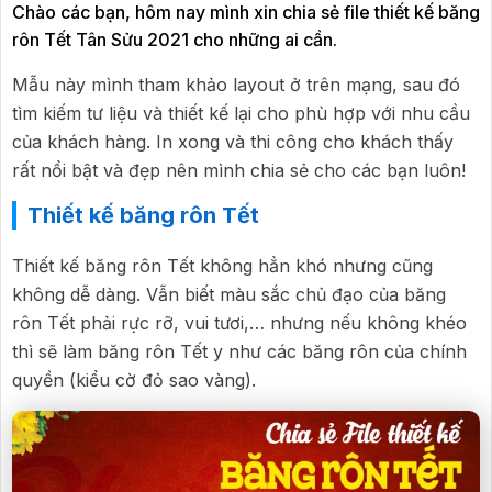
Chào các bạn, hôm nay mình xin chia sẻ file thiết kế băng
rôn Tết Tân Sửu 2021 cho những ai cần.
Mẫu này mình tham khảo layout ở trên mạng, sau đó
tìm kiếm tư liệu và thiết kế lại cho phù hợp với nhu cầu
của khách hàng. In xong và thi công cho khách thấy
rất nổi bật và đẹp nên mình chia sẻ cho các bạn luôn!
Thiết kế băng rôn Tết
Thiết kế băng rôn Tết không hẳn khó nhưng cũng
không dễ dàng. Vẫn biết màu sắc chủ đạo của băng
rôn Tết phải rực rỡ, vui tươi,… nhưng nếu không khéo
thì sẽ làm băng rôn Tết y như các băng rôn của chính
quyền (kiểu cờ đỏ sao vàng).