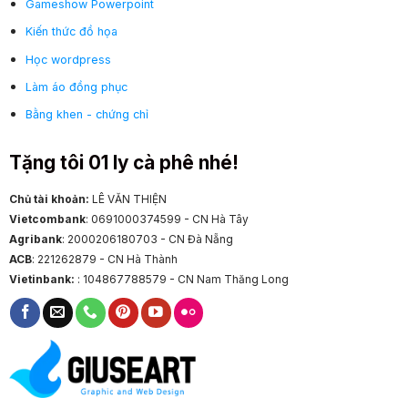
Gameshow Powerpoint
Kiến thức đồ họa
Học wordpress
Làm áo đồng phục
Bằng khen - chứng chỉ
Tặng tôi 01 ly cà phê nhé!
Chủ tài khoản:
LÊ VĂN THIỆN
Vietcombank
: 0691000374599 - CN Hà Tây
Agribank
: 2000206180703 - CN Đà Nẵng
ACB
: 221262879 - CN Hà Thành
Vietinbank:
: 104867788579 - CN Nam Thăng Long