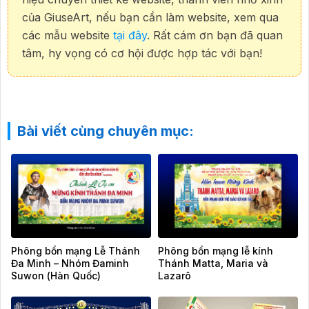
của GiuseArt, nếu bạn cần làm website, xem qua
các mẫu website
tại đây
. Rất cám ơn bạn đã quan
tâm, hy vọng có cơ hội được hợp tác với bạn!
Bài viết cùng chuyên mục:
Phông bổn mạng Lễ Thánh
Phông bổn mạng lễ kính
Đa Minh – Nhóm Đaminh
Thánh Matta, Maria và
Suwon (Hàn Quốc)
Lazarô