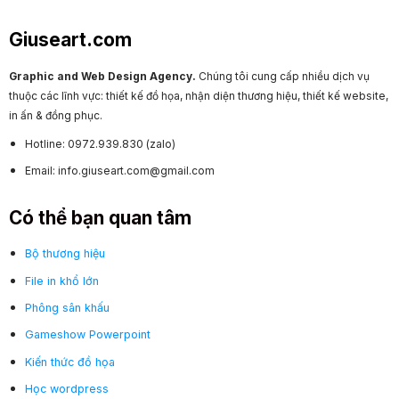
Giuseart.com
Graphic and Web Design Agency.
Chúng tôi cung cấp nhiều dịch vụ
thuộc các lĩnh vực: thiết kế đồ họa, nhận diện thương hiệu, thiết kế website,
in ấn & đồng phục.
Hotline: 0972.939.830 (zalo)
Email: info.giuseart.com@gmail.com
Có thể bạn quan tâm
Bộ thương hiệu
File in khổ lớn
Phông sân khấu
Gameshow Powerpoint
Kiến thức đồ họa
Học wordpress