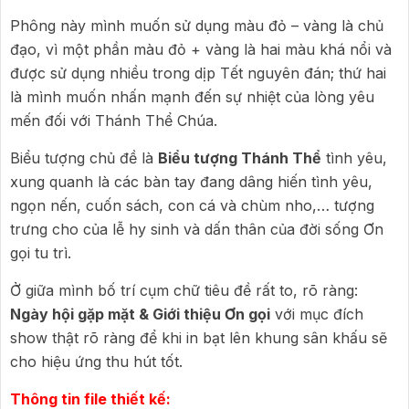
Phông này mình muốn sử dụng màu đỏ – vàng là chủ
đạo, vì một phần màu đỏ + vàng là hai màu khá nổi và
được sử dụng nhiều trong dịp Tết nguyên đán; thứ hai
là mình muốn nhấn mạnh đến sự nhiệt của lòng yêu
mến đối với Thánh Thể Chúa.
Biểu tượng chủ đề là
Biểu tượng Thánh Thể
tình yêu,
xung quanh là các bàn tay đang dâng hiến tình yêu,
ngọn nến, cuốn sách, con cá và chùm nho,… tượng
trưng cho của lễ hy sinh và dấn thân của đời sống Ơn
gọi tu trì.
Ở giữa mình bố trí cụm chữ tiêu đề rất to, rõ ràng:
Ngày hội gặp mặt & Giới thiệu Ơn gọi
với mục đích
show thật rõ ràng để khi in bạt lên khung sân khấu sẽ
cho hiệu ứng thu hút tốt.
Thông tin file thiết kế: