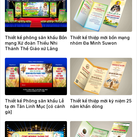
Thiết kế phông sân khấu Bổn
Thiết kế thiệp mời bổn mạng
mạng Xứ đoàn Thiếu Nhi
nhóm Đa Minh Suwon
Thánh Thể Giáo xứ Lãng
Vân
Thiết kế Phông sân khấu Lễ
Thiết kế thiệp mời kỷ niệm 25
tạ ơn Tân Linh Mục [có cánh
năm khấn dòng
gà]