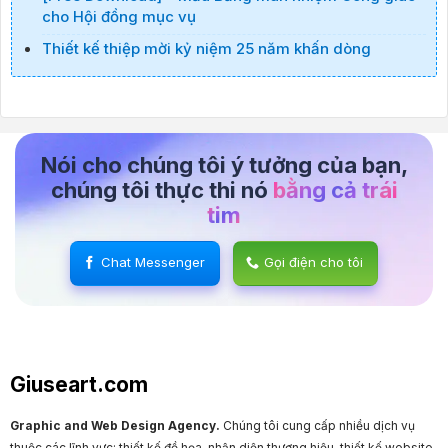
cho Hội đồng mục vụ
Thiết kế thiệp mời kỷ niệm 25 năm khấn dòng
Nói cho chúng tôi ý tưởng của bạn,
chúng tôi thực thi nó
bằng cả trái
tim
Chat Messenger
Gọi điện cho tôi
Giuseart.com
Graphic and Web Design Agency.
Chúng tôi cung cấp nhiều dịch vụ
thuộc các lĩnh vực: thiết kế đồ họa, nhận diện thương hiệu, thiết kế website,