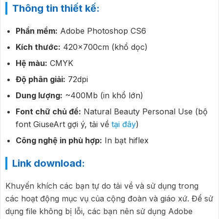
Thông tin thiết kế:
Phần mềm:
Adobe Photoshop CS6
Kích thước:
420x700cm (khổ dọc)
Hệ màu:
CMYK
Độ phân giải:
72dpi
Dung lượng:
~400Mb (in khổ lớn)
Font chữ chủ đề:
Natural Beauty Personal Use (bộ
font GiuseArt gợi ý, tải về
tại đây
)
Công nghệ in phù hợp:
In bạt hiflex
Link download:
Khuyến khích các bạn tự do tải về và sử dụng trong
các hoạt động mục vụ của cộng đoàn và giáo xứ. Để sử
dụng file không bị lỗi, các bạn nên sử dụng Adobe