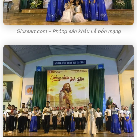
Giuseart.com – Phông sân khấu Lễ bổn mạng