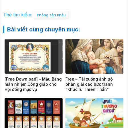
Thẻ tìm kiếm:
Phông sân khấu
Bài viết cùng chuyên mục:
[Free Download] – Mẫu Bằng
Free – Tải xuống ảnh độ
mãn nhiệm Công giáo cho
phân giải cao bức tranh
Hội đồng mục vụ
“Khúc ru Thiên Thần”