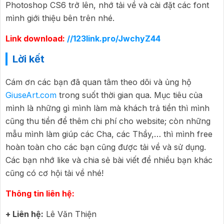
Photoshop CS6 trở lên, nhớ tải về và cài đặt các font
mình giới thiệu bên trên nhé.
Link download:
//123link.pro/JwchyZ44
Lời kết
Cám ơn các bạn đã quan tâm theo dõi và ủng hộ
GiuseArt.com
trong suốt thời gian qua. Mục tiêu của
mình là những gì mình làm mà khách trả tiền thì mình
cũng thu tiền để thêm chi phí cho website; còn những
mẫu mình làm giúp các Cha, các Thầy,… thì mình free
hoàn toàn cho các bạn cũng được tải về và sử dụng.
Các bạn nhớ like và chia sẻ bài viết để nhiều bạn khác
cũng có cơ hội tải về nhé!
Thông tin liên hệ:
+ Liên hệ:
Lê Văn Thiện