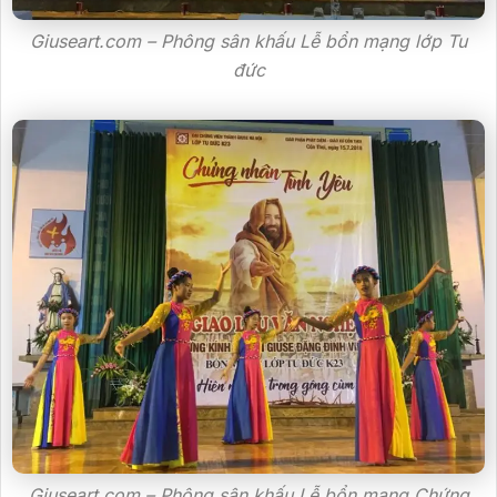
Giuseart.com – Phông sân khấu Lễ bổn mạng lớp Tu
đức
Giuseart.com – Phông sân khấu Lễ bổn mạng Chứng