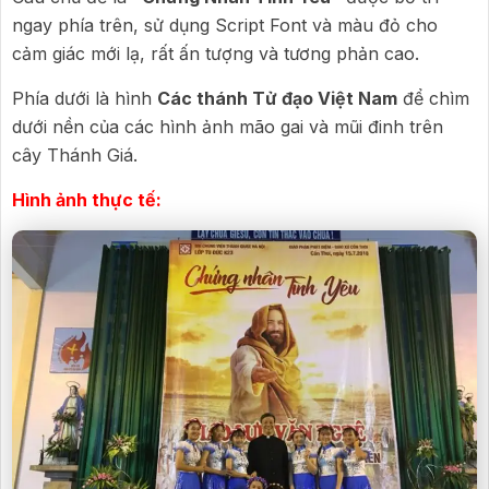
ngay phía trên, sử dụng Script Font và màu đỏ cho
cảm giác mới lạ, rất ấn tượng và tương phản cao.
Phía dưới là hình
Các thánh Tử đạo Việt Nam
để chìm
dưới nền của các hình ảnh mão gai và mũi đinh trên
cây Thánh Giá.
Hình ảnh thực tế: