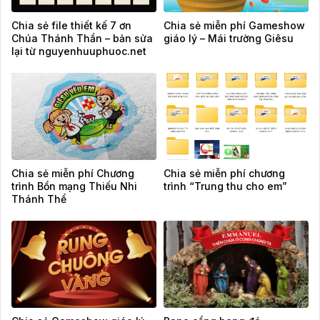
Chia sẻ file thiết kế 7 ơn
Chia sẻ miễn phí Gameshow
Chúa Thánh Thần – bản sửa
giáo lý – Mái trường Giêsu
lại từ nguyenhuuphuoc.net
Chia sẻ miễn phí Chương
Chia sẻ miễn phí chương
trình Bổn mạng Thiếu Nhi
trình “Trung thu cho em”
Thánh Thể