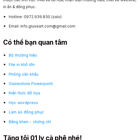
in ấn & đồng phục.
Hotline: 0972.939.830 (zalo)
Email: info.giuseart.com@gmail.com
Có thể bạn quan tâm
Bộ thương hiệu
File in khổ lớn
Phông sân khấu
Gameshow Powerpoint
Kiến thức đồ họa
Học wordpress
Làm áo đồng phục
Bằng khen - chứng chỉ
Tặng tôi 01 ly cà phê nhé!