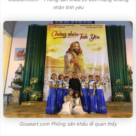
nhân tình yêu
Giuseart.com Phông sân khấu lễ quan thầy