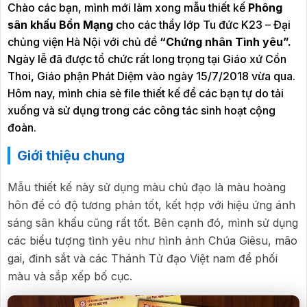
Chào các bạn, mình mới làm xong mẫu thiết kế
Phông
sân khấu Bổn Mạng
cho các thầy lớp Tu đức K23 – Đại
chủng viện Hà Nội với chủ đề
“Chứng nhân Tình yêu”.
Ngày lễ đã được tổ chức rất long trọng tại Giáo xứ Cồn
Thoi, Giáo phận Phát Diệm vào ngày 15/7/2018 vừa qua.
Hôm nay, mình chia sẻ file thiết kế để các bạn tự do tải
xuống và sử dụng trong các công tác sinh hoạt cộng
đoàn.
Giới thiệu chung
Mẫu thiết kế này sử dụng màu chủ đạo là màu hoàng
hôn để có độ tương phản tốt, kết hợp với hiệu ứng ánh
sáng sân khấu cũng rất tốt. Bên cạnh đó, mình sử dụng
các biểu tượng tình yêu như hình ảnh Chúa Giêsu, mão
gai, đinh sắt và các Thánh Tử đạo Việt nam để phối
màu và sắp xếp bố cục.