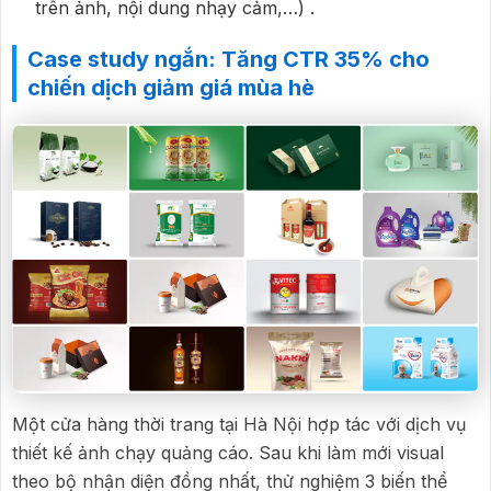
trên ảnh, nội dung nhạy cảm,…) .
Case study ngắn: Tăng CTR 35% cho
chiến dịch giảm giá mùa hè
Một cửa hàng thời trang tại Hà Nội hợp tác với dịch vụ
thiết kế ảnh chạy quảng cáo. Sau khi làm mới visual
theo bộ nhận diện đồng nhất, thử nghiệm 3 biến thể