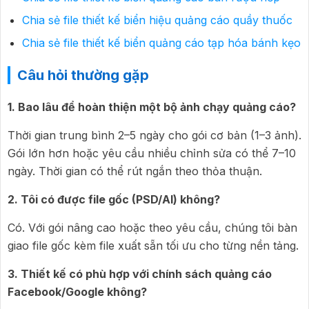
Chia sẻ file thiết kế biển hiệu quảng cáo quầy thuốc
Chia sẻ file thiết kế biển quảng cáo tạp hóa bánh kẹo
Câu hỏi thường gặp
1. Bao lâu để hoàn thiện một bộ ảnh chạy quảng cáo?
Thời gian trung bình 2–5 ngày cho gói cơ bản (1–3 ảnh).
Gói lớn hơn hoặc yêu cầu nhiều chỉnh sửa có thể 7–10
ngày. Thời gian có thể rút ngắn theo thỏa thuận.
2. Tôi có được file gốc (PSD/AI) không?
Có. Với gói nâng cao hoặc theo yêu cầu, chúng tôi bàn
giao file gốc kèm file xuất sẵn tối ưu cho từng nền tảng.
3. Thiết kế có phù hợp với chính sách quảng cáo
Facebook/Google không?