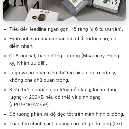
Tiêu đề/Headline ngắn gọn, rõ ràng (≤ 6 từ ưu tiên).
Hình ảnh sản phẩm/nhân vật chất lượng cao, có
điểm nhấn.
CTA nổi bật, hành động rõ ràng (Mua ngay, Đăng
ký, Nhận ưu đãi).
Logo và bộ nhận diện thương hiệu ở vị trí hợp lý,
không che chữ quan trọng.
Kích thước chuẩn cho từng nền tảng; tối ưu dung
lượng (< 200KB nếu có thể) và định dạng
(JPG/PNG/WebP).
Độ tương phản và độ đọc tốt trên màn hình di động.
Tuân thủ chính sách quảng cáo từng nền tảng (text