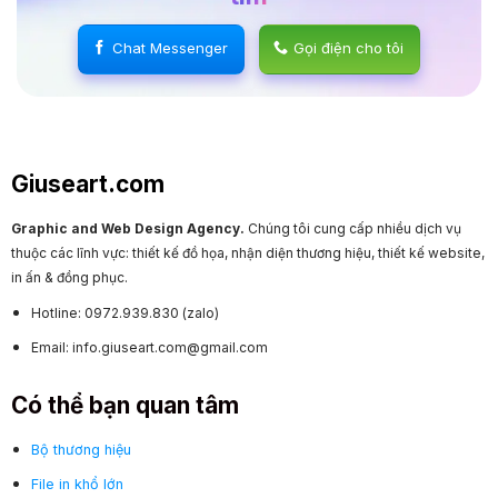
Chat Messenger
Gọi điện cho tôi
Giuseart.com
Graphic and Web Design Agency.
Chúng tôi cung cấp nhiều dịch vụ
thuộc các lĩnh vực: thiết kế đồ họa, nhận diện thương hiệu, thiết kế website,
in ấn & đồng phục.
Hotline: 0972.939.830 (zalo)
Email: info.giuseart.com@gmail.com
Có thể bạn quan tâm
Bộ thương hiệu
File in khổ lớn