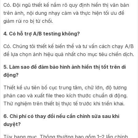
Có. Đội ngũ thiết kế nắm rõ quy định hiển thị văn bản
trên ảnh, nội dung nhạy cảm và thực hiện tối ưu để
giảm rủi ro bị từ chối.
4. Có hỗ trợ A/B testing không?
Có. Chúng tôi thiết kế biến thể và tư vấn cách chạy A/B
để lựa chọn ảnh hiệu quả nhất cho mục tiêu chiến dịch.
5. Làm sao để đảm bảo hình ảnh hiển thị tốt trên di
động?
Thiết kế ưu tiên bố cục trung tâm, chữ lớn, độ tương
phản cao và xuất file theo kích thước chuẩn di động.
Thử nghiệm trên thiết bị thực tế trước khi triển khai.
6. Chi phí có thay đổi nếu cần chỉnh sửa sau khi
duyệt?
Tùy hạng mục. Thông thường bao gồm 1–2 lần chỉnh