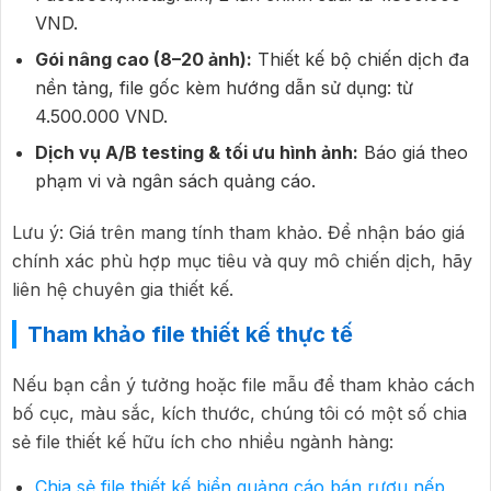
VND.
Gói nâng cao (8–20 ảnh):
Thiết kế bộ chiến dịch đa
nền tảng, file gốc kèm hướng dẫn sử dụng: từ
4.500.000 VND.
Dịch vụ A/B testing & tối ưu hình ảnh:
Báo giá theo
phạm vi và ngân sách quảng cáo.
Lưu ý: Giá trên mang tính tham khảo. Để nhận báo giá
chính xác phù hợp mục tiêu và quy mô chiến dịch, hãy
liên hệ chuyên gia thiết kế.
Tham khảo file thiết kế thực tế
Nếu bạn cần ý tưởng hoặc file mẫu để tham khảo cách
bố cục, màu sắc, kích thước, chúng tôi có một số chia
sẻ file thiết kế hữu ích cho nhiều ngành hàng:
Chia sẻ file thiết kế biển quảng cáo bán rượu nếp