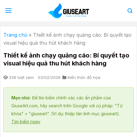
Bỏ
qua
nội
dung
Trang chủ
»
Thiết kế ảnh chạy quảng cáo: Bí quyết tạo
visual hiệu quả thu hút khách hàng
Thiết kế ảnh chạy quảng cáo: Bí quyết tạo
visual hiệu quả thu hút khách hàng
339 lượt xem
03/02/2026
Kiến thức đồ họa
Mẹo nhỏ:
Để tìm kiếm chính xác các ấn phẩm của
GiuseArt.com, hãy search trên Google với cú pháp: "Từ
khóa" + "giuseart". (Ví dụ: thiệp tân linh mục giuseart).
Tìm kiếm ngay