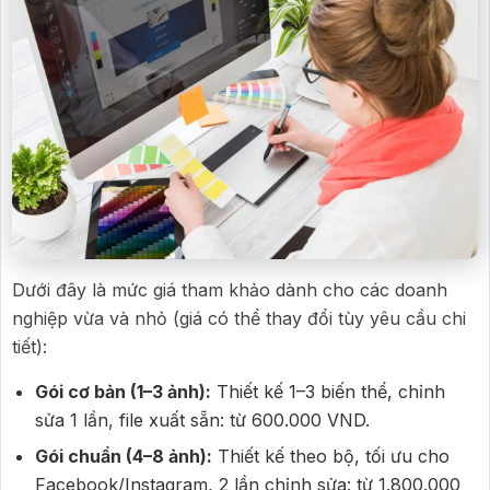
Dưới đây là mức giá tham khảo dành cho các doanh
nghiệp vừa và nhỏ (giá có thể thay đổi tùy yêu cầu chi
tiết):
Gói cơ bản (1–3 ảnh):
Thiết kế 1–3 biến thể, chỉnh
sửa 1 lần, file xuất sẵn: từ 600.000 VND.
Gói chuẩn (4–8 ảnh):
Thiết kế theo bộ, tối ưu cho
Facebook/Instagram, 2 lần chỉnh sửa: từ 1.800.000