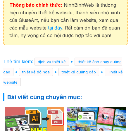
Thông báo chính thức:
NinhBinhWeb là thương
hiệu chuyên thiết kế website, thành viên nhỏ xinh
của GiuseArt, nếu bạn cần làm website, xem qua
các mẫu website
tại đây
. Rất cám ơn bạn đã quan
tâm, hy vọng có cơ hội được hợp tác với bạn!
Thẻ tìm kiếm:
•
dịch vụ thiết kế
thiết kế ảnh chạy quảng
•
•
•
cáo
thiết kế đồ họa
thiết kế quảng cáo
Thiết kế
website
Bài viết cùng chuyên mục: