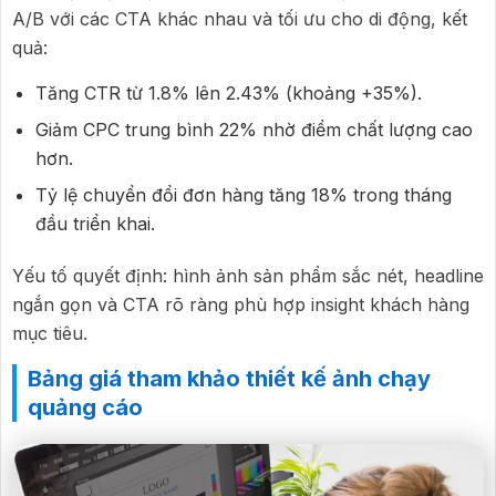
A/B với các CTA khác nhau và tối ưu cho di động, kết
quả:
Tăng CTR từ 1.8% lên 2.43% (khoảng +35%).
Giảm CPC trung bình 22% nhờ điểm chất lượng cao
hơn.
Tỷ lệ chuyển đổi đơn hàng tăng 18% trong tháng
đầu triển khai.
Yếu tố quyết định: hình ảnh sản phẩm sắc nét, headline
ngắn gọn và CTA rõ ràng phù hợp insight khách hàng
mục tiêu.
Bảng giá tham khảo thiết kế ảnh chạy
quảng cáo