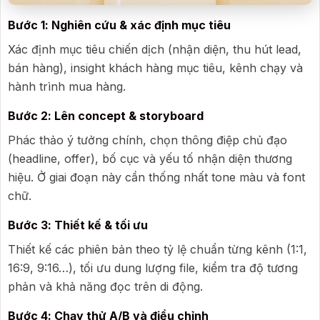
Bước 1: Nghiên cứu & xác định mục tiêu
Xác định mục tiêu chiến dịch (nhận diện, thu hút lead,
bán hàng), insight khách hàng mục tiêu, kênh chạy và
hành trình mua hàng.
Bước 2: Lên concept & storyboard
Phác thảo ý tưởng chính, chọn thông điệp chủ đạo
(headline, offer), bố cục và yếu tố nhận diện thương
hiệu. Ở giai đoạn này cần thống nhất tone màu và font
chữ.
Bước 3: Thiết kế & tối ưu
Thiết kế các phiên bản theo tỷ lệ chuẩn từng kênh (1:1,
16:9, 9:16…), tối ưu dung lượng file, kiểm tra độ tương
phản và khả năng đọc trên di động.
Bước 4: Chạy thử A/B và điều chỉnh