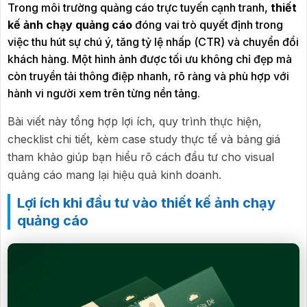
Trong môi trường quảng cáo trực tuyến cạnh tranh,
thiết
kế ảnh chạy quảng cáo
đóng vai trò quyết định trong
việc thu hút sự chú ý, tăng tỷ lệ nhấp (CTR) và chuyển đổi
khách hàng. Một hình ảnh được tối ưu không chỉ đẹp mà
còn truyền tải thông điệp nhanh, rõ ràng và phù hợp với
hành vi người xem trên từng nền tảng.
Bài viết này tổng hợp lợi ích, quy trình thực hiện,
checklist chi tiết, kèm case study thực tế và bảng giá
tham khảo giúp bạn hiểu rõ cách đầu tư cho visual
quảng cáo mang lại hiệu quả kinh doanh.
Lợi ích khi đầu tư vào thiết kế ảnh chạy
quảng cáo