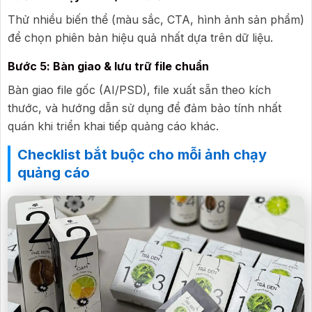
Thử nhiều biến thể (màu sắc, CTA, hình ảnh sản phẩm)
để chọn phiên bản hiệu quả nhất dựa trên dữ liệu.
Bước 5: Bàn giao & lưu trữ file chuẩn
Bàn giao file gốc (AI/PSD), file xuất sẵn theo kích
thước, và hướng dẫn sử dụng để đảm bảo tính nhất
quán khi triển khai tiếp quảng cáo khác.
Checklist bắt buộc cho mỗi ảnh chạy
quảng cáo