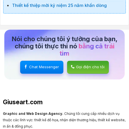
Thiết kế thiệp mời kỷ niệm 25 năm khấn dòng
Nói cho chúng tôi ý tưởng của bạn,
chúng tôi thực thi nó
bằng cả trái
tim
Chat Messenger
Gọi điện cho tôi
Giuseart.com
Graphic and Web Design Agency.
Chúng tôi cung cấp nhiều dịch vụ
thuộc các lĩnh vực: thiết kế đồ họa, nhận diện thương hiệu, thiết kế website,
in ấn & đồng phục.