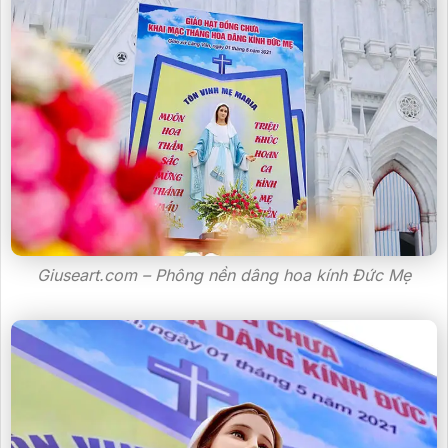
Giuseart.com – Phông nền dâng hoa kính Đức Mẹ