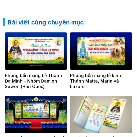
Bài viết cùng chuyên mục:
Phông bổn mạng Lễ Thánh
Phông bổn mạng lễ kính
Đa Minh – Nhóm Đaminh
Thánh Matta, Maria và
Suwon (Hàn Quốc)
Lazarô