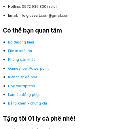
Hotline: 0972.939.830 (zalo)
Email: info.giuseart.com@gmail.com
Có thể bạn quan tâm
Bộ thương hiệu
File in khổ lớn
Phông sân khấu
Gameshow Powerpoint
Kiến thức đồ họa
Học wordpress
Làm áo đồng phục
Bằng khen - chứng chỉ
Tặng tôi 01 ly cà phê nhé!