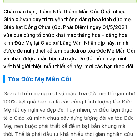
Chào các bạn, tháng 5 là Tháng Mân Côi. Ở rất nhiều
Giáo xứ vẫn duy trì truyền thống dâng hoa kính đức mẹ.
Giáo hạt Đồng Chưa (Gp. Phát Diệm) ngày 01/5/2021
vừa qua cũng tổ chức khai mạc tháng hoa – dâng hoa
kính Đức Mẹ tại Giáo xứ Lãng Vân. Nhân dịp này, mình
được đề nghị thiết kế tấm backdrop tòa Đức Mẹ Mân Côi
và nhận được phản hồi tích cực. Do đó, hôm nay mình
viết bài giới thiệu mẫu thiết kế này, mời các bạn theo dõi.
Tòa Đức Mẹ Mân Côi
Search trên mạng một số mẫu Tòa đức mẹ thì gần như
100% kết quả hiện ra là các công trình tượng tòa Đức
Mẹ rất uy nghi và đẹp đẽ. Tuy nhiên, vì điều kiện thực
tế ở Giáo xứ mình chưa xây dựng tượng đài và tòa Đức
Mẹ, nên buộc phải thiết kế để in bạt bắn khung mà
thôi. Thế là phải đầu tư khá nhiều thời gian nghiên cứu