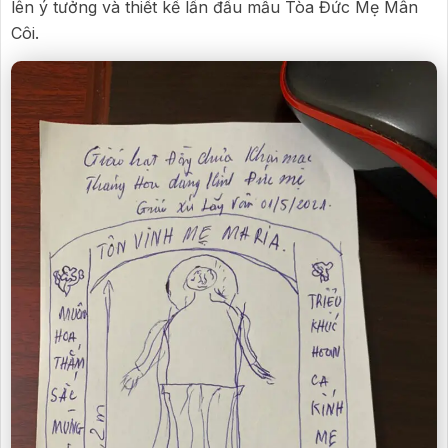
lên ý tưởng và thiết kế lần đầu mẫu Tòa Đức Mẹ Mân
Côi.