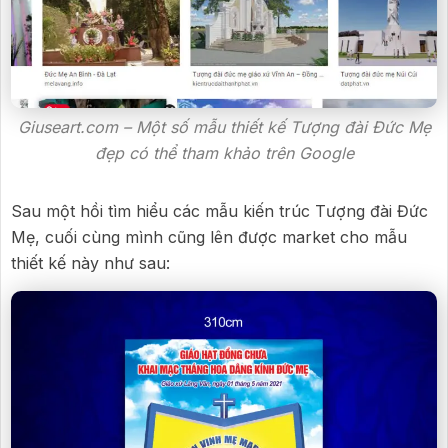
Giuseart.com – Một số mẫu thiết kế Tượng đài Đức Mẹ
đẹp có thể tham khảo trên Google
Sau một hồi tìm hiểu các mẫu kiến trúc Tượng đài Đức
Mẹ, cuối cùng mình cũng lên được market cho mẫu
thiết kế này như sau: