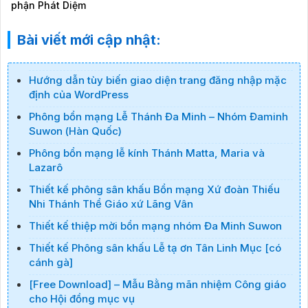
phận Phát Diệm
Bài viết mới cập nhật:
Hướng dẫn tùy biến giao diện trang đăng nhập mặc
định của WordPress
Phông bổn mạng Lễ Thánh Đa Minh – Nhóm Đaminh
Suwon (Hàn Quốc)
Phông bổn mạng lễ kính Thánh Matta, Maria và
Lazarô
Thiết kế phông sân khấu Bổn mạng Xứ đoàn Thiếu
Nhi Thánh Thể Giáo xứ Lãng Vân
Thiết kế thiệp mời bổn mạng nhóm Đa Minh Suwon
Thiết kế Phông sân khấu Lễ tạ ơn Tân Linh Mục [có
cánh gà]
[Free Download] – Mẫu Bằng mãn nhiệm Công giáo
cho Hội đồng mục vụ