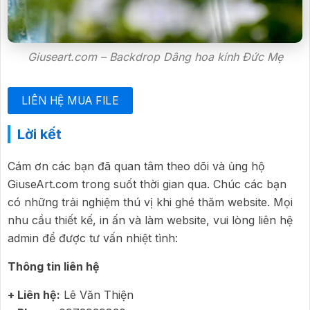
Giuseart.com – Backdrop Dâng hoa kính Đức Mẹ
LIÊN HỆ MUA FILE
Lời kết
Cám ơn các bạn đã quan tâm theo dõi và ủng hộ
GiuseArt.com trong suốt thời gian qua. Chúc các bạn
có những trải nghiệm thú vị khi ghé thăm website. Mọi
nhu cầu thiết kế, in ấn và làm website, vui lòng liên hệ
admin để được tư vấn nhiệt tình:
Thông tin liên hệ
+ Liên hệ:
Lê Văn Thiện