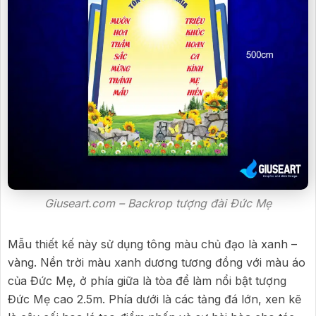
Giuseart.com – Backrop tượng đài Đức Mẹ
Mẫu thiết kế này sử dụng tông màu chủ đạo là xanh –
vàng. Nền trời màu xanh dương tương đồng với màu áo
của Đức Mẹ, ở phía giữa là tòa để làm nổi bật tượng
Đức Mẹ cao 2.5m. Phía dưới là các tảng đá lớn, xen kẽ