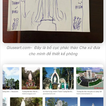
Giuseart.com- Đây là bố cục phác thảo Cha xứ đưa
cho mình để thiết kế phông