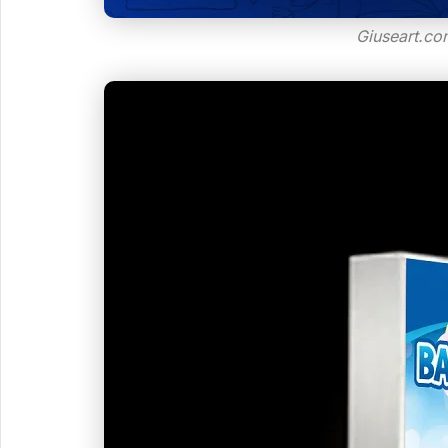
Giuseart.co