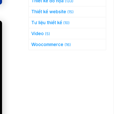
Thiết kế đồ họa
(133)
Thiết kế website
(15)
Tư liệu thiết kế
(10)
Video
(5)
Woocommerce
(16)