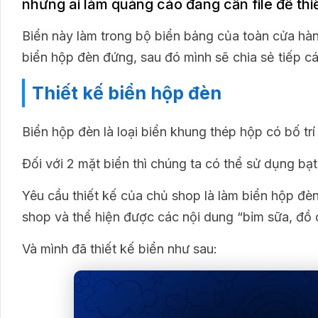
những ai làm quảng cáo đang cần file để thi
Biển này làm trong bộ biển bảng của toàn cửa hàng
biển hộp đèn đứng, sau đó mình sẽ chia sẻ tiếp các
Thiết kế biển hộp đèn
Biển hộp đèn là loại biển khung thép hộp có bố tr
Đối với 2 mặt biển thì chúng ta có thể sử dụng b
Yêu cầu thiết kế của chủ shop là làm biển hộp đ
shop và thể hiện được các nội dung “bỉm sữa, đ
Và mình đã thiết kế biển như sau: