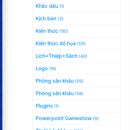
Khắc dấu
(1)
Kịch bản
(3)
Kiến thức
(110)
Kiến thức đồ họa
(131)
Lịch+Thiệp+Sách
(40)
Logo
(19)
Phông sân khấu
(59)
Phông sân khấu
(58)
Plugins
(1)
Powerpoint Gameshow
(9)