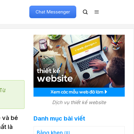
Chat Messenger
"Từ
Dịch vụ thiết kế website
ẹ và bé
Danh mục bài viết
ất là
Bằng khen
(8)