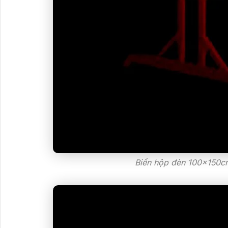
Biển hộp đèn 100x150cm