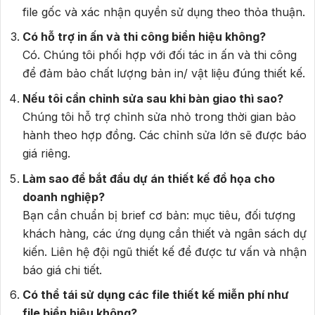
file gốc và xác nhận quyền sử dụng theo thỏa thuận.
Có hỗ trợ in ấn và thi công biển hiệu không?
Có. Chúng tôi phối hợp với đối tác in ấn và thi công
để đảm bảo chất lượng bản in/ vật liệu đúng thiết kế.
Nếu tôi cần chỉnh sửa sau khi bàn giao thì sao?
Chúng tôi hỗ trợ chỉnh sửa nhỏ trong thời gian bảo
hành theo hợp đồng. Các chỉnh sửa lớn sẽ được báo
giá riêng.
Làm sao để bắt đầu dự án thiết kế đồ họa cho
doanh nghiệp?
Bạn cần chuẩn bị brief cơ bản: mục tiêu, đối tượng
khách hàng, các ứng dụng cần thiết và ngân sách dự
kiến. Liên hệ đội ngũ thiết kế để được tư vấn và nhận
báo giá chi tiết.
Có thể tái sử dụng các file thiết kế miễn phí như
file biển hiệu không?