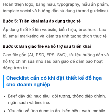
Hoàn thiện logo, bảng màu, typography, mẫu ấn phẩm,
template social và hướng dẫn sử dụng (brand guideline).
Bước 5: Triển khai mẫu áp dụng thực tế
Áp dụng thiết kế lên website, biển hiệu, brochure, bao
bì, email marketing và kiểm tra tính tương thích thực tế.
Bước 6: Bàn giao file và hỗ trợ sau triển khai
Giao file gốc (AI, PSD, EPS, SVG), tài liệu hướng dẫn và
hỗ trợ chỉnh sửa nhỏ sau bàn giao để đảm bảo hoạt
động trơn tru.
Checklist cần có khi đặt thiết kế đồ họa
cho doanh nghiệp
Brief đầy đủ: mục tiêu, đối tượng, thông điệp chính,
ngân sách và timeline.
Yêu cầu về ứng dụng: in ấn, biển hiệu, web, mobile,