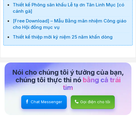
Thiết kế Phông sân khấu Lễ tạ ơn Tân Linh Mục [có
cánh gà]
[Free Download] – Mẫu Bằng mãn nhiệm Công giáo
cho Hội đồng mục vụ
Thiết kế thiệp mời kỷ niệm 25 năm khấn dòng
Nói cho chúng tôi ý tưởng của bạn,
chúng tôi thực thi nó
bằng cả trái
tim
Chat Messenger
Gọi điện cho tôi