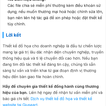
Các file chia sẻ miễn phí thường kèm điều khoản sử
dụng; nếu muốn thương mại hoá hoặc chỉnh sửa lớn,
bạn nên liên hệ tác giả để xin phép hoặc đặt thiết kế
tùy chỉnh.
Lời kết
Thiết kế đồ họa cho doanh nghiệp là đầu tư chiến lược
mang lại giá trị lâu dài: nhận diện chuyên nghiệp, truyền
thông hiệu quả và tỉ lệ chuyển đổi cao hơn. Nếu bạn
đang tìm đối tác thiết kế đáng tin cậy, chúng tôi sẵn
sàng tư vấn và triển khai từ giai đoạn định vị thương
hiệu đến bàn giao file hoàn chỉnh.
Hãy để chuyên gia thiết kế đồng hành cùng thương
hiệu của bạn.
Liên hệ ngay để nhận tư vấn miễn phí và
báo giá chi tiết:
Dịch vụ thiết kế đồ họa và thiết kế
website tại Giuseart
.