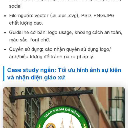
social.
File nguồn: vector (.ai .eps .svg), PSD, PNG/JPG
chất lượng cao.
Guideline cơ bản: logo usage, khoảng cách an toàn,
màu sắc, font chữ.
Quyền sử dụng: xác nhận quyền sử dụng logo/
ảnh/biểu tượng để tránh rủi ro pháp lý.
Case study ngắn: Tối ưu hình ảnh sự kiện
và nhận diện giáo xứ