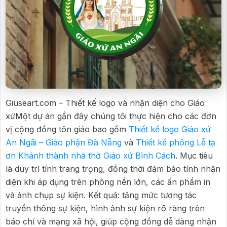
Giuseart.com – Thiết kế logo và nhận diện cho Giáo
xứMột dự án gần đây chúng tôi thực hiện cho các đơn
vị cộng đồng tôn giáo bao gồm
Thiết kế logo Giáo xứ
An Ngãi – Giáo phận Đà Nẵng
và
Thiết kế phông Lễ tạ
ơn Khánh thành nhà thờ Giáo xứ Bình Cách
. Mục tiêu
là duy trì tính trang trọng, đồng thời đảm bảo tính nhận
diện khi áp dụng trên phông nền lớn, các ấn phẩm in
và ảnh chụp sự kiện. Kết quả: tăng mức tương tác
truyền thông sự kiện, hình ảnh sự kiện rõ ràng trên
báo chí và mạng xã hội, giúp cộng đồng dễ dàng nhận