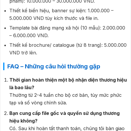
phẩm): 10.000.000 – 30.000.000 VND.
Thiết kế biển hiệu, banner sự kiện: 1.000.000 –
5.000.000 VND tùy kích thước và file in.
Template bài đăng mạng xã hội (10 mẫu): 2.000.000
– 6.000.000 VND.
Thiết kế brochure/ catalogue (từ 8 trang): 5.000.000
VND trở lên.
FAQ – Những câu hỏi thường gặp
Thời gian hoàn thiện một bộ nhận diện thương hiệu
là bao lâu?
Thường từ 2-4 tuần cho bộ cơ bản, tùy mức phức
tạp và số vòng chỉnh sửa.
Bạn cung cấp file gốc và quyền sử dụng thương
hiệu không?
Có. Sau khi hoàn tất thanh toán, chúng tôi bàn giao