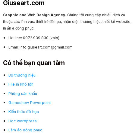
Giuseart.com
Graphic and Web Design Agency.
Chúng tôi cung cấp nhiều dịch vụ
thuộc các lĩnh vực: thiết kế đồ họa, nhận diện thương hiệu, thiết kế website,
in ấn & đồng phục.
Hotline: 0972.939.830 (zalo)
Email: info.giuseart.com@gmail.com
Có thể bạn quan tâm
Bộ thương hiệu
File in khổ lớn
Phông sân khấu
Gameshow Powerpoint
Kiến thức đồ họa
Học wordpress
Làm áo đồng phục