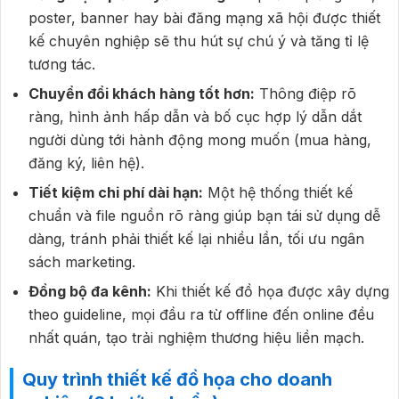
poster, banner hay bài đăng mạng xã hội được thiết
kế chuyên nghiệp sẽ thu hút sự chú ý và tăng tỉ lệ
tương tác.
Chuyển đổi khách hàng tốt hơn:
Thông điệp rõ
ràng, hình ảnh hấp dẫn và bố cục hợp lý dẫn dắt
người dùng tới hành động mong muốn (mua hàng,
đăng ký, liên hệ).
Tiết kiệm chi phí dài hạn:
Một hệ thống thiết kế
chuẩn và file nguồn rõ ràng giúp bạn tái sử dụng dễ
dàng, tránh phải thiết kế lại nhiều lần, tối ưu ngân
sách marketing.
Đồng bộ đa kênh:
Khi thiết kế đồ họa được xây dựng
theo guideline, mọi đầu ra từ offline đến online đều
nhất quán, tạo trải nghiệm thương hiệu liền mạch.
Quy trình thiết kế đồ họa cho doanh