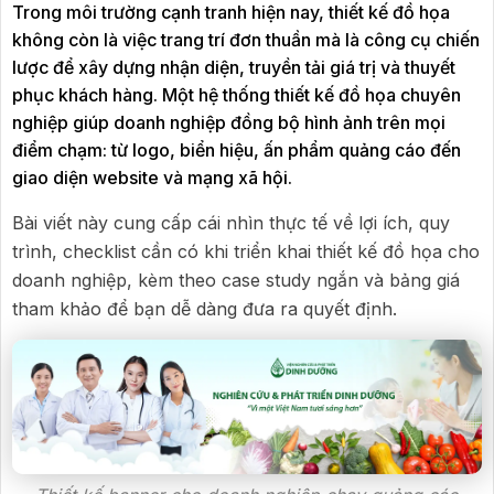
Trong môi trường cạnh tranh hiện nay, thiết kế đồ họa
không còn là việc trang trí đơn thuần mà là công cụ chiến
lược để xây dựng nhận diện, truyền tải giá trị và thuyết
phục khách hàng. Một hệ thống thiết kế đồ họa chuyên
nghiệp giúp doanh nghiệp đồng bộ hình ảnh trên mọi
điểm chạm: từ logo, biển hiệu, ấn phẩm quảng cáo đến
giao diện website và mạng xã hội.
Bài viết này cung cấp cái nhìn thực tế về lợi ích, quy
trình, checklist cần có khi triển khai thiết kế đồ họa cho
doanh nghiệp, kèm theo case study ngắn và bảng giá
tham khảo để bạn dễ dàng đưa ra quyết định.