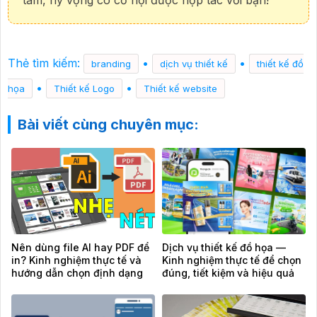
Thẻ tìm kiếm:
•
•
branding
dịch vụ thiết kế
thiết kế đồ
•
•
họa
Thiết kế Logo
Thiết kế website
Bài viết cùng chuyên mục:
Nên dùng file AI hay PDF để
Dịch vụ thiết kế đồ họa —
in? Kinh nghiệm thực tế và
Kinh nghiệm thực tế để chọn
hướng dẫn chọn định dạng
đúng, tiết kiệm và hiệu quả
chuẩn