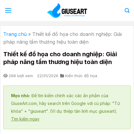
Bỏ
qua
nội
dung
Trang chủ
»
Thiết kế đồ họa cho doanh nghiệp: Giải
pháp nâng tầm thương hiệu toàn diện
Thiết kế đồ họa cho doanh nghiệp: Giải
pháp nâng tầm thương hiệu toàn diện
268 lượt xem
22/01/2026
Kiến thức đồ họa
Mẹo nhỏ:
Để tìm kiếm chính xác các ấn phẩm của
GiuseArt.com, hãy search trên Google với cú pháp: "Từ
khóa" + "giuseart". (Ví dụ: thiệp tân linh mục giuseart).
Tìm kiếm ngay