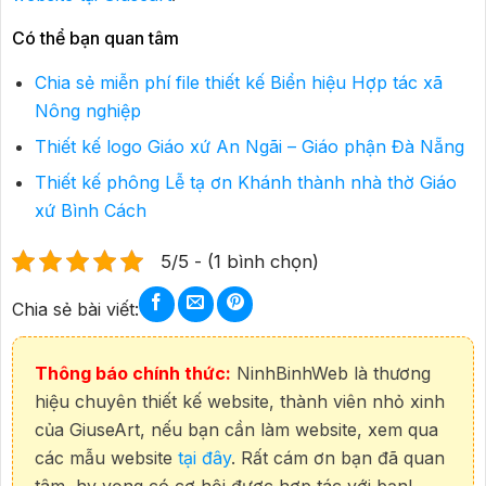
Có thể bạn quan tâm
Chia sẻ miễn phí file thiết kế Biển hiệu Hợp tác xã
Nông nghiệp
Thiết kế logo Giáo xứ An Ngãi – Giáo phận Đà Nẵng
Thiết kế phông Lễ tạ ơn Khánh thành nhà thờ Giáo
xứ Bình Cách
5/5 - (1 bình chọn)
Chia sẻ bài viết:
Thông báo chính thức:
NinhBinhWeb là thương
hiệu chuyên thiết kế website, thành viên nhỏ xinh
của GiuseArt, nếu bạn cần làm website, xem qua
các mẫu website
tại đây
. Rất cám ơn bạn đã quan
tâm, hy vọng có cơ hội được hợp tác với bạn!