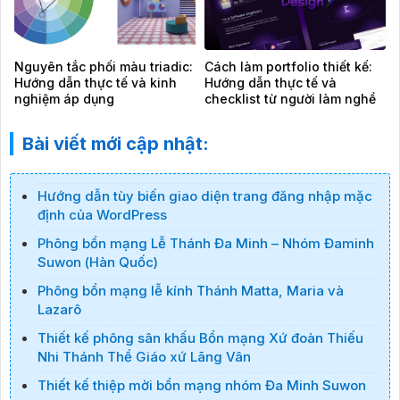
Nguyên tắc phối màu triadic:
Cách làm portfolio thiết kế:
Hướng dẫn thực tế và kinh
Hướng dẫn thực tế và
nghiệm áp dụng
checklist từ người làm nghề
Bài viết mới cập nhật:
Hướng dẫn tùy biến giao diện trang đăng nhập mặc
định của WordPress
Phông bổn mạng Lễ Thánh Đa Minh – Nhóm Đaminh
Suwon (Hàn Quốc)
Phông bổn mạng lễ kính Thánh Matta, Maria và
Lazarô
Thiết kế phông sân khấu Bổn mạng Xứ đoàn Thiếu
Nhi Thánh Thể Giáo xứ Lãng Vân
Thiết kế thiệp mời bổn mạng nhóm Đa Minh Suwon