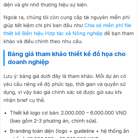
diện và ghi nhớ thương hiệu sự kiện.
Ngoài ra, chúng tôi còn cung cấp tài nguyên miễn phí
giúp tiết kiệm chi phí ban đầu như
Chia sẻ miễn phí file
thiết kế Biển hiệu Hợp tác xã Nông nghiệp
để bạn tham
khảo và điều chỉnh theo nhu cầu.
Bảng giá tham khảo thiết kế đồ họa cho
doanh nghiệp
Lưu ý: bảng giá dưới đây là tham khảo. Mỗi dự án có
yêu cầu riêng về độ phức tạp, thời gian và quyền sử
dụng, vì vậy báo giá chính xác sẽ được gửi sau khi
nhận brief cụ thể.
Thiết kế logo cơ bản: 2.000.000 – 6.000.000 VND
(bao gồm 2-3 phương án, chỉnh sửa).
Branding toàn diện (logo + guideline + hệ thống ấn