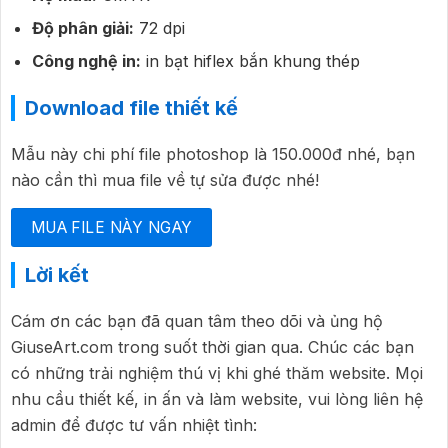
Độ phân giải:
72 dpi
Công nghệ in:
in bạt hiflex bắn khung thép
Download file thiết kế
Mẫu này chi phí file photoshop là 150.000đ nhé, bạn
nào cần thì mua file về tự sửa được nhé!
MUA FILE NÀY NGAY
Lời kết
Cám ơn các bạn đã quan tâm theo dõi và ủng hộ
GiuseArt.com trong suốt thời gian qua. Chúc các bạn
có những trải nghiệm thú vị khi ghé thăm website. Mọi
nhu cầu thiết kế, in ấn và làm website, vui lòng liên hệ
admin để được tư vấn nhiệt tình: