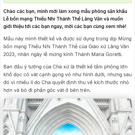
Chào các bạn, mình mới làm xong mẫu phông sân khấu
Lễ bổn mạng Thiếu Nhi Thánh Thể Lãng Vân và muốn
giới thiệu tới các bạn ngay, mời các bạn cùng xem nhé!
Mẫu này mình thiết kế và được sử dụng trong dịp Mừng
bổn mạng Thiếu Nhi Thánh Thể của Giáo xứ Lãng Vân
2023, nhân ngày lễ mừng kính Thánh Maria Goretti.
Ban đầu ý tưởng của Cha xứ là thiết kế tấm phông lớn
khổ dọc có vát cạnh gọng vó như hình dưới, nhưng sau
đó vì nhiều lí do Cha quyết định thu về kích thước nhỏ
hơn và bỏ đi phần góc vát ở bên trên.