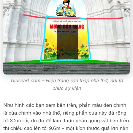
Giuseart.com – Hiện trạng sân tháp nhà thờ, nơi tổ
chức sự kiện
Như hình các bạn xem bên trên, phần màu đen chính
là cửa chính vào nhà thờ, riêng phần cửa này đã rộng
tới 3.2m rồi, do đó để làm được phần gọng vát bên trên
thì chiều cao lên tới 9.6m – một kích thước quá lớn nên