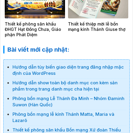
Thiết kế phông sân khấu
Thiết kế thiệp mời lễ bổn
ĐHGT Hạt Đồng Chưa, Giáo
mạng kính Thánh Giuse thợ
phận Phát Diệm
Bài viết mới cập nhật:
Hướng dẫn tùy biến giao diện trang đăng nhập mặc
định của WordPress
Hướng dẫn show toàn bộ danh mục con kèm sản
phẩm trong trang danh mục cha hiện tại
Phông bổn mạng Lễ Thánh Đa Minh – Nhóm Đaminh
Suwon (Hàn Quốc)
Phông bổn mạng lễ kính Thánh Matta, Maria và
Lazarô
Thiết kế phông sân khấu Bổn mạng Xứ đoàn Thiếu