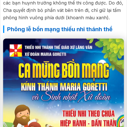
các bạn huynh trưởng không thể thi công được. Do đó,
Cha quyết định bỏ phần vát bên trên đi, chỉ giữ lại tấm
phông hình vuông phía dưới (khoanh màu xanh).
Phông lễ bổn mạng thiếu nhi thánh thể