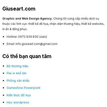
Giuseart.com
Graphic and Web Design Agency.
Chúng tôi cung cấp nhiều dịch vụ
thuộc các lĩnh vực: thiết kế đồ họa, nhận diện thương hiệu, thiết kế website,
in ấn & đồng phục.
Hotline: 0972.939.830 (zalo)
Email: info.giuseart.com@gmail.com
Có thể bạn quan tâm
Bộ thương hiệu
File in khổ lớn
Phông sân khấu
Gameshow Powerpoint
Kiến thức đồ họa
Học wordpress