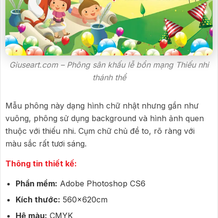
Giuseart.com – Phông sân khấu lễ bổn mạng Thiếu nhi
thánh thể
Mẫu phông này dạng hình chữ nhật nhưng gần như
vuông, phông sử dụng background và hình ảnh quen
thuộc với thiếu nhi. Cụm chữ chủ đề to, rõ ràng với
màu sắc rất tươi sáng.
Thông tin thiết kế:
Phần mềm:
Adobe Photoshop CS6
Kích thước:
560x620cm
Hệ màu:
CMYK