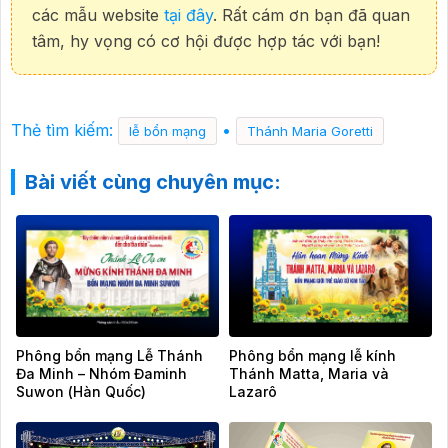
các mẫu website
tại đây
. Rất cám ơn bạn đã quan
tâm, hy vọng có cơ hội được hợp tác với bạn!
Thẻ tìm kiếm:
•
lễ bổn mạng
Thánh Maria Goretti
Bài viết cùng chuyên mục:
Phông bổn mạng Lễ Thánh
Phông bổn mạng lễ kính
Đa Minh – Nhóm Đaminh
Thánh Matta, Maria và
Suwon (Hàn Quốc)
Lazarô