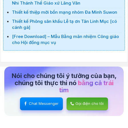
Nhi Thánh Thể Giáo xứ Lãng Vân
Thiết kế thiệp mời bổn mạng nhóm Đa Minh Suwon
Thiết kế Phông sân khấu Lễ tạ ơn Tân Linh Mục [có
cánh gà]
[Free Download] – Mẫu Bằng mãn nhiệm Công giáo
cho Hội đồng mục vụ
Nói cho chúng tôi ý tưởng của bạn,
chúng tôi thực thi nó
bằng cả trái
tim
Chat Messenger
Gọi điện cho tôi