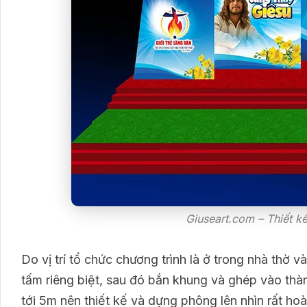
Giuseart.com – Thiết k
Do vị trí tổ chức chương trình là ở trong nhà thờ 
tấm riêng biệt, sau đó bắn khung và ghép vào thà
tới 5m nên thiết kế và dựng phông lên nhìn rất hoà