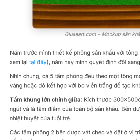
Giuseart.com – Mockup sân khấ
Năm trước mình thiết kế phông sân khấu với tông 
xem lại
tại đây
), năm nay mình quyết định đổi sang
Nhìn chung, cả 5 tấm phông đều theo một tông màu
vàng hoặc đỏ kết hợp với bo viền trắng để tạo khối
Tấm khung lớn chính giữa:
Kích thước 300x500cm
ngút và là tâm điểm của toàn bộ sân khấu. Bên dư
nhiệt huyết của tuổi trẻ.
Các tấm phông 2 bên được vát chéo và đặt ở vị tr