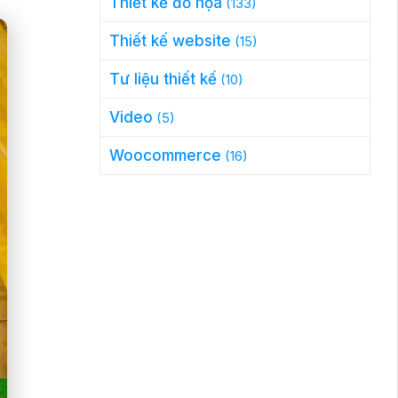
Thiết kế đồ họa
(133)
Thiết kế website
(15)
Tư liệu thiết kế
(10)
Video
(5)
Woocommerce
(16)