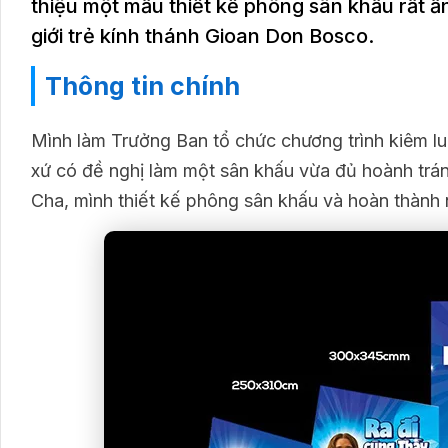
thiệu một mẫu thiết kế phông sân khấu rất 
giới trẻ kính thánh Gioan Don Bosco.
Thông tin chính
Mình làm Trưởng Ban tổ chức chương trình kiêm l
xứ có đề nghị làm một sân khấu vừa đủ hoành trán
Cha, mình thiết kế phông sân khấu và hoàn thành 