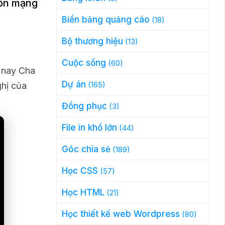
bổn mạng
Biển bảng quảng cáo
(18)
Bộ thương hiệu
(13)
Cuộc sống
(60)
m nay Cha
Dự án
(165)
ghị của
Đồng phục
(3)
File in khổ lớn
(44)
Góc chia sẻ
(189)
Học CSS
(57)
Học HTML
(21)
Học thiết kế web Wordpress
(80)