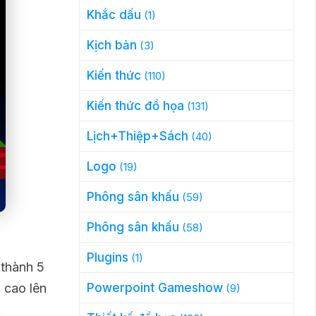
Khắc dấu
(1)
Kịch bản
(3)
Kiến thức
(110)
Kiến thức đồ họa
(131)
Lịch+Thiệp+Sách
(40)
Logo
(19)
Phông sân khấu
(59)
Phông sân khấu
(58)
Plugins
(1)
 thành 5
 cao lên
Powerpoint Gameshow
(9)