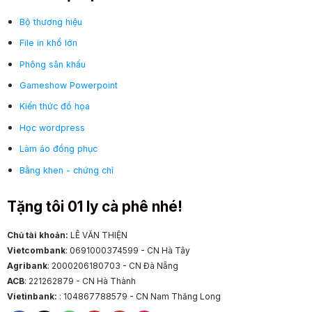
Bộ thương hiệu
File in khổ lớn
Phông sân khấu
Gameshow Powerpoint
Kiến thức đồ họa
Học wordpress
Làm áo đồng phục
Bằng khen - chứng chỉ
Tặng tôi 01 ly cà phê nhé!
Chủ tài khoản:
LÊ VĂN THIỆN
Vietcombank
: 0691000374599 - CN Hà Tây
Agribank
: 2000206180703 - CN Đà Nẵng
ACB
: 221262879 - CN Hà Thành
Vietinbank:
: 104867788579 - CN Nam Thăng Long