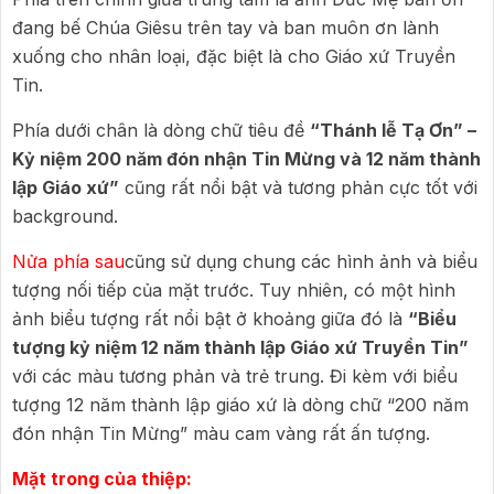
đang bế Chúa Giêsu trên tay và ban muôn ơn lành
xuống cho nhân loại, đặc biệt là cho Giáo xứ Truyền
Tin.
Phía dưới chân là dòng chữ tiêu đề
“Thánh lễ Tạ Ơn” –
Kỷ niệm 200 năm đón nhận Tin Mừng và 12 năm thành
lập Giáo xứ”
cũng rất nổi bật và tương phản cực tốt với
background.
Nửa phía sau
cũng sử dụng chung các hình ảnh và biểu
tượng nối tiếp của mặt trước. Tuy nhiên, có một hình
ảnh biểu tượng rất nổi bật ở khoảng giữa đó là
“Biểu
tượng kỷ niệm 12 năm thành lập Giáo xứ Truyền Tin”
với các màu tương phản và trẻ trung. Đi kèm với biểu
tượng 12 năm thành lập giáo xứ là dòng chữ “200 năm
đón nhận Tin Mừng” màu cam vàng rất ấn tượng.
Mặt trong của thiệp: