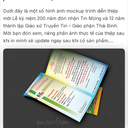
Dưới đây là một số hình ảnh mockup trình diễn thiệp
mời Lễ kỷ niệm 200 năm đón nhận Tin Mừng và 12 năm
thành lập Giáo xứ Truyền Tin – Giáo phận Thái Bình.
Mời bạn đón xem, riêng phần ảnh thực tế của thiệp sau
khi in mình sẽ update ngay sau khi có sản phẩm….