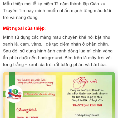
Mẫu thiệp mời lễ kỷ niệm 12 năm thành lập Giáo xứ
Truyền Tin này mình muốn nhấn mạnh tông màu tươi
trẻ và năng động.
Mặt ngoài của thiệp:
Mình sử dụng các mảng màu chuyển khá nổi bật như
xanh lá, cam, vàng,.. để tạo điểm nhấn ở phần chân.
Sau đó, sử dụng hình ảnh cánh đồng lúa mì chín vàng
ẩn phía dưới nền background. Bên trên là mây trời với
tông trắng – xanh da trời rất tương phản và hài hòa.