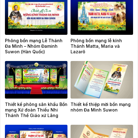
Phông bổn mạng Lễ Thánh
Phông bổn mạng lễ kính
Đa Minh – Nhóm Đaminh
Thánh Matta, Maria và
Suwon (Hàn Quốc)
Lazarô
Thiết kế phông sân khấu Bổn
Thiết kế thiệp mời bổn mạng
mạng Xứ đoàn Thiếu Nhi
nhóm Đa Minh Suwon
Thánh Thể Giáo xứ Lãng
Vân