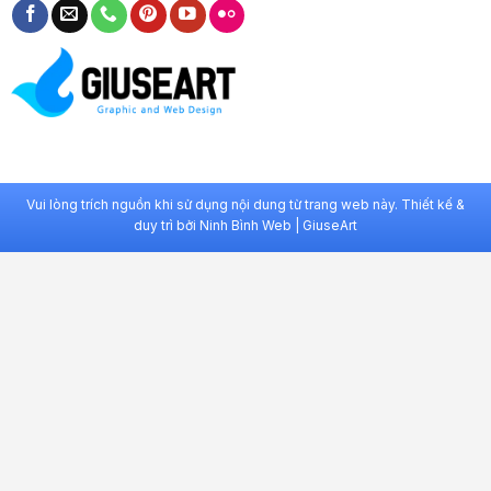
Vui lòng trích nguồn khi sử dụng nội dung từ trang web này. Thiết kế &
duy trì bởi
Ninh Bình Web
|
GiuseArt