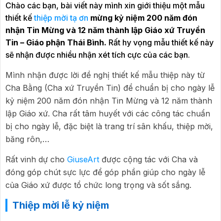
Chào các bạn, bài viết này mình xin giới thiệu một mẫu
thiết kế
thiệp mời tạ ơn
mừng kỷ niệm 200 năm đón
nhận Tin Mừng và 12 năm thành lập Giáo xứ Truyền
Tin – Giáo phận Thái Bình.
Rất hy vọng mẫu thiết kế này
sẽ nhận được nhiều nhận xét tích cực của các bạn.
Mình nhận được lời đề nghị thiết kế mẫu thiệp này từ
Cha Bằng (Cha xứ Truyền Tin) để chuẩn bị cho ngày lễ
kỷ niệm 200 năm đón nhận Tin Mừng và 12 năm thành
lập Giáo xứ. Cha rất tâm huyết với các công tác chuẩn
bị cho ngày lễ, đặc biệt là trang trí sân khấu, thiệp mời,
băng rôn,…
Rất vinh dự cho
GiuseArt
được cộng tác với Cha và
đóng góp chút sực lực để góp phần giúp cho ngày lễ
của Giáo xứ được tổ chức long trọng và sốt sắng.
Thiệp mời lễ kỷ niệm