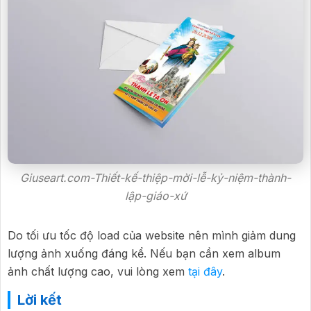
Giuseart.com-Thiết-kế-thiệp-mời-lễ-kỷ-niệm-thành-
lập-giáo-xứ
Do tối ưu tốc độ load của website nên mình giảm dung
lượng ảnh xuống đáng kể. Nếu bạn cần xem album
ảnh chất lượng cao, vui lòng xem
tại đây
.
Lời kết