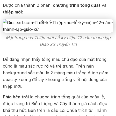
Được chia thành 2 phần:
chương trình tổng quát
và
thiệp mời:
Mặt trong của Thiệp mời Lễ kỷ niệm 12 năm thành lập
Giáo xứ Truyền Tin
Dễ dàng nhận thấy tông màu chủ đạo của mặt trong
cũng là màu sắc rực rỡ và trẻ trung. Trên nền
background sắc màu là 2 mảng màu trắng được giảm
opacity xuống để lấy khoảng trống viết nội dung của
thiệp mời.
Phía bên trái
là chương trình tổng quát của ngày lễ,
được trang trí Biểu tượng và Cây thánh giá cách điệu
khá thu hút. Bên trên là câu Lời Chúa trích từ Thánh