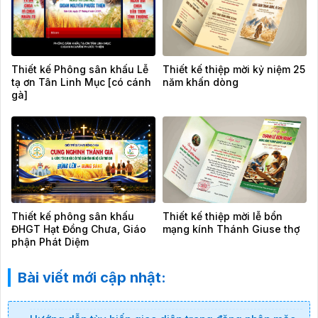
Thiết kế Phông sân khấu Lễ
Thiết kế thiệp mời kỷ niệm 25
tạ ơn Tân Linh Mục [có cánh
năm khấn dòng
gà]
Thiết kế phông sân khấu
Thiết kế thiệp mời lễ bổn
ĐHGT Hạt Đồng Chưa, Giáo
mạng kính Thánh Giuse thợ
phận Phát Diệm
Bài viết mới cập nhật: