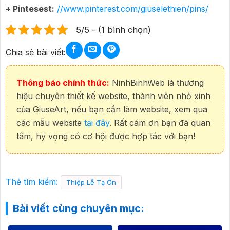
+ Pintesest:
//www.pinterest.com/giuselethien/pins/
5/5 - (1 bình chọn)
Chia sẻ bài viết:
Thông báo chính thức:
NinhBinhWeb là thương
hiệu chuyên thiết kế website, thành viên nhỏ xinh
của GiuseArt, nếu bạn cần làm website, xem qua
các mẫu website
tại đây
. Rất cám ơn bạn đã quan
tâm, hy vọng có cơ hội được hợp tác với bạn!
Thẻ tìm kiếm:
Thiệp Lễ Tạ Ơn
Bài viết cùng chuyên mục: