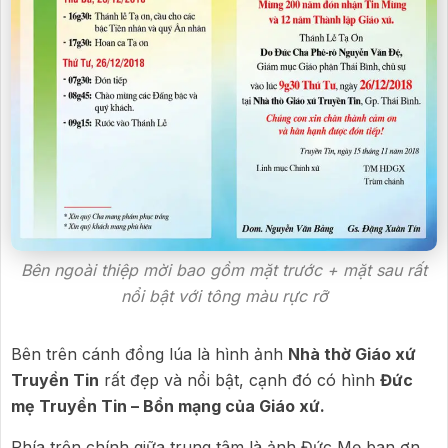
Bên ngoài thiệp mời bao gồm mặt trước + mặt sau rất
nổi bật với tông màu rực rỡ
Bên trên cánh đồng lúa là hình ảnh
Nhà thờ Giáo xứ
Truyền Tin
rất đẹp và nổi bật, cạnh đó có hình
Đức
mẹ Truyền Tin – Bổn mạng của Giáo xứ.
Phía trên chính giữa trung tâm là ảnh Đức Mẹ ban ơn