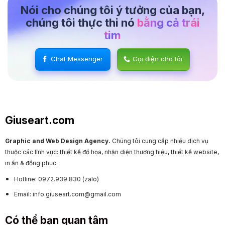
Nói cho chúng tôi ý tưởng của bạn,
chúng tôi thực thi nó
bằng cả trái
tim
Chat Messenger
Gọi điện cho tôi
Giuseart.com
Graphic and Web Design Agency.
Chúng tôi cung cấp nhiều dịch vụ
thuộc các lĩnh vực: thiết kế đồ họa, nhận diện thương hiệu, thiết kế website,
in ấn & đồng phục.
Hotline: 0972.939.830 (zalo)
Email: info.giuseart.com@gmail.com
Có thể bạn quan tâm