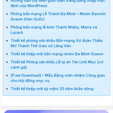
Hướng dẫn tùy biến giao diện trang đăng nhập mặc
định của WordPress
Phông bổn mạng Lễ Thánh Đa Minh – Nhóm Đaminh
Suwon (Hàn Quốc)
Phông bổn mạng lễ kính Thánh Matta, Maria và
Lazarô
Thiết kế phông sân khấu Bổn mạng Xứ đoàn Thiếu
Nhi Thánh Thể Giáo xứ Lãng Vân
Thiết kế thiệp mời bổn mạng nhóm Đa Minh Suwon
Thiết kế Phông sân khấu Lễ tạ ơn Tân Linh Mục [có
cánh gà]
[Free Download] – Mẫu Bằng mãn nhiệm Công giáo
cho Hội đồng mục vụ
Thiết kế thiệp mời kỷ niệm 25 năm khấn dòng