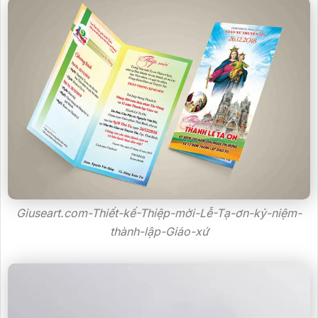
Giuseart.com-Thiết-kế-Thiệp-mời-Lễ-Tạ-ơn-kỷ-niệm-
thành-lập-Giáo-xứ