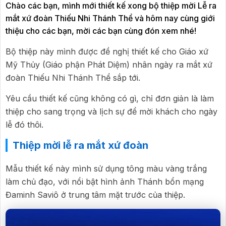
Chào các bạn, mình mới thiết kế xong bộ thiệp mời Lễ ra
mắt xứ đoàn Thiếu Nhi Thánh Thể và hôm nay cùng giới
thiệu cho các bạn, mời các bạn cùng đón xem nhé!
Bộ thiệp này mình được đề nghị thiết kế cho Giáo xứ
Mỹ Thủy (Giáo phận Phát Diệm) nhân ngày ra mắt xứ
đoàn Thiếu Nhi Thánh Thể sắp tới.
Yêu cầu thiết kế cũng không có gì, chỉ đơn giản là làm
thiệp cho sang trọng và lịch sự để mời khách cho ngày
lễ đó thôi.
Thiệp mời lễ ra mắt xứ đoàn
Mẫu thiết kế này mình sử dụng tông màu vàng trắng
làm chủ đạo, với nổi bật hình ảnh Thánh bổn mạng
Đaminh Saviô ở trung tâm mặt trước của thiệp.