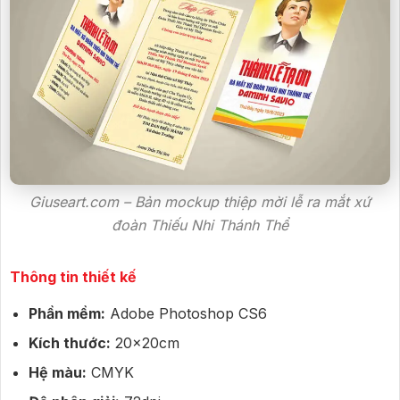
Giuseart.com – Bản mockup thiệp mời lễ ra mắt xứ
đoàn Thiếu Nhi Thánh Thể
Thông tin thiết kế
Phần mềm:
Adobe Photoshop CS6
Kích thước:
20x20cm
Hệ màu:
CMYK