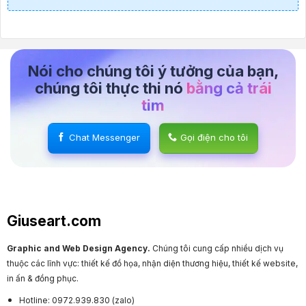
Nói cho chúng tôi ý tưởng của bạn,
chúng tôi thực thi nó
bằng cả trái
tim
Chat Messenger
Gọi điện cho tôi
Giuseart.com
Graphic and Web Design Agency.
Chúng tôi cung cấp nhiều dịch vụ
thuộc các lĩnh vực: thiết kế đồ họa, nhận diện thương hiệu, thiết kế website,
in ấn & đồng phục.
Hotline: 0972.939.830 (zalo)