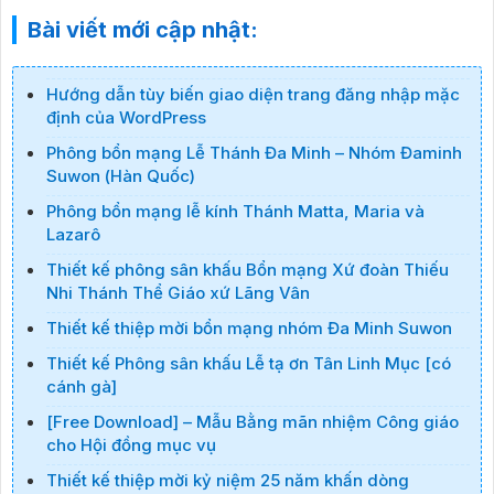
Bài viết mới cập nhật:
Hướng dẫn tùy biến giao diện trang đăng nhập mặc
định của WordPress
Phông bổn mạng Lễ Thánh Đa Minh – Nhóm Đaminh
Suwon (Hàn Quốc)
Phông bổn mạng lễ kính Thánh Matta, Maria và
Lazarô
Thiết kế phông sân khấu Bổn mạng Xứ đoàn Thiếu
Nhi Thánh Thể Giáo xứ Lãng Vân
Thiết kế thiệp mời bổn mạng nhóm Đa Minh Suwon
Thiết kế Phông sân khấu Lễ tạ ơn Tân Linh Mục [có
cánh gà]
[Free Download] – Mẫu Bằng mãn nhiệm Công giáo
cho Hội đồng mục vụ
Thiết kế thiệp mời kỷ niệm 25 năm khấn dòng