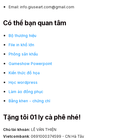
Email: info.giuseart.com@gmail.com
Có thể bạn quan tâm
Bộ thương hiệu
File in khổ lớn
Phông sân khấu
Gameshow Powerpoint
Kiến thức đồ họa
Học wordpress
Làm áo đồng phục
Bằng khen - chứng chỉ
Tặng tôi 01 ly cà phê nhé!
Chủ tài khoản:
LÊ VĂN THIỆN
Vietcombank
: 0691000374599 - CN Hà Tây