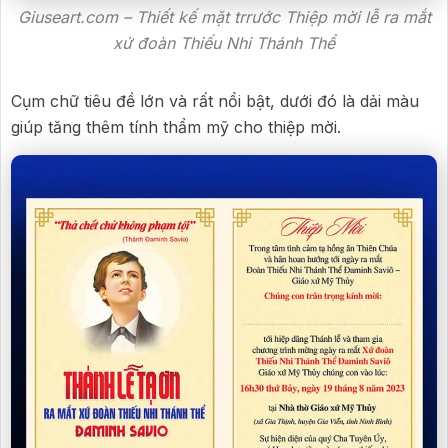
Giuseart.com – Thiết kế mặt trrước Thiệp mời lễ ra mắt
xứ đoàn Thiếu Nhi Thánh Thể
Cụm chữ tiêu đề lớn và rất nổi bật, dưới đó là dải màu
giúp tăng thêm tính thẩm mỹ cho thiệp mời.