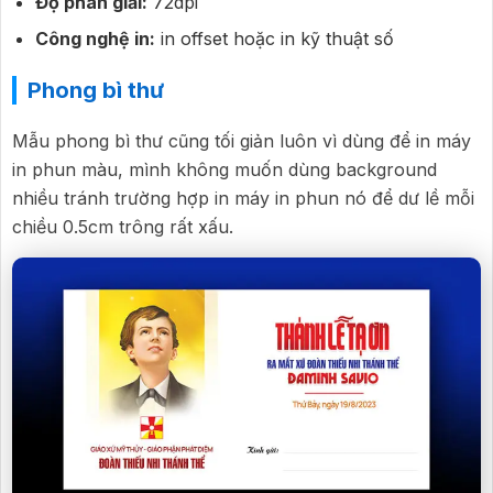
Độ phân giải:
72dpi
Công nghệ in:
in offset hoặc in kỹ thuật số
Phong bì thư
Mẫu phong bì thư cũng tối giản luôn vì dùng để in máy
in phun màu, mình không muốn dùng background
nhiều tránh trường hợp in máy in phun nó để dư lề mỗi
chiều 0.5cm trông rất xấu.