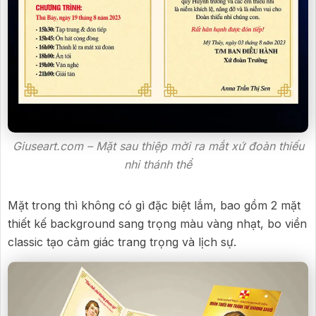
Giuseart.com – Mặt sau thiệp mời ra mắt xứ đoàn thiếu
nhi thánh thể
Mặt trong thì không có gì đặc biệt lắm, bao gồm 2 mặt
thiết kế background sang trọng màu vàng nhạt, bo viền
classic tạo cảm giác trang trọng và lịch sự.