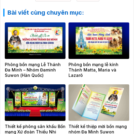
Bài viết cùng chuyên mục:
Phông bổn mạng Lễ Thánh
Phông bổn mạng lễ kính
Đa Minh – Nhóm Đaminh
Thánh Matta, Maria và
Suwon (Hàn Quốc)
Lazarô
Thiết kế phông sân khấu Bổn
Thiết kế thiệp mời bổn mạng
mạng Xứ đoàn Thiếu Nhi
nhóm Đa Minh Suwon