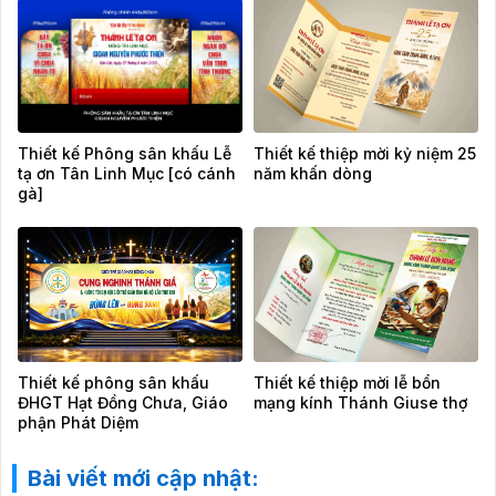
Thiết kế Phông sân khấu Lễ
Thiết kế thiệp mời kỷ niệm 25
tạ ơn Tân Linh Mục [có cánh
năm khấn dòng
gà]
Thiết kế phông sân khấu
Thiết kế thiệp mời lễ bổn
ĐHGT Hạt Đồng Chưa, Giáo
mạng kính Thánh Giuse thợ
phận Phát Diệm
Bài viết mới cập nhật: