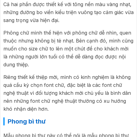
Cả hai phần được thiết kế với tông nền màu vàng nhạt,
những đường bo viền kiểu triện vuông tạo cảm giác vừa
sang trọng vừa hiện đại.
Phông chữ mình thể hiện với phông chữ dễ nhìn, quen
thuộc nhưng không bị tẻ nhạt. Bên cạnh đó, mình cũng
muốn cho size chữ to lên một chút để cho khách mời
là những người lớn tuổi có thể dễ dàng đọc được nội
dung thiệp.
Riêng thiết kế thiệp mời, mình có kinh nghiệm là không
quá cầu kỳ chọn font chữ, đặc biệt là các font chữ
nghệ thuật vì đối tượng khách mời chủ yếu là bình dân
nên những font chữ nghệ thuật thường có xu hướng
khó nhận diện hơn.
Phong bì thư
Mẫu phong bì thư này có thể nói là mẫu phong bì thư