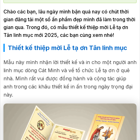
Chào các bạn, lâu ngày mình bận quá nay có chút thời
gian đăng tải một số ấn phẩm đẹp mình đã làm trong thời
gian qua. Trong đó, có mẫu thiết kế thiệp mời Lễ tạ ơn
Tân linh mục mới 2025, các bạn cùng xem nhé!
Thiết kế thiệp mời Lễ tạ ơn Tân linh mục
Mẫu này mình nhận lời thiết kế và in cho một người anh
linh mục dòng Cát Minh và về tổ chức Lễ tạ ơn ở quê
nhà. Mình rất vui được đồng hành và cộng tác giúp
anh trong các khâu thiết kế in ấn trong ngày trọng đại
này.