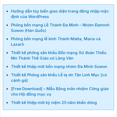
Hướng dẫn tùy biến giao diện trang đăng nhập mặc
định của WordPress
Phông bổn mạng Lễ Thánh Đa Minh – Nhóm Đaminh
Suwon (Hàn Quốc)
Phông bổn mạng lễ kính Thánh Matta, Maria và
Lazarô
Thiết kế phông sân khấu Bổn mạng Xứ đoàn Thiếu
Nhi Thánh Thể Giáo xứ Lãng Vân
Thiết kế thiệp mời bổn mạng nhóm Đa Minh Suwon
Thiết kế Phông sân khấu Lễ tạ ơn Tân Linh Mục [có
cánh gà]
[Free Download] – Mẫu Bằng mãn nhiệm Công giáo
cho Hội đồng mục vụ
Thiết kế thiệp mời kỷ niệm 25 năm khấn dòng