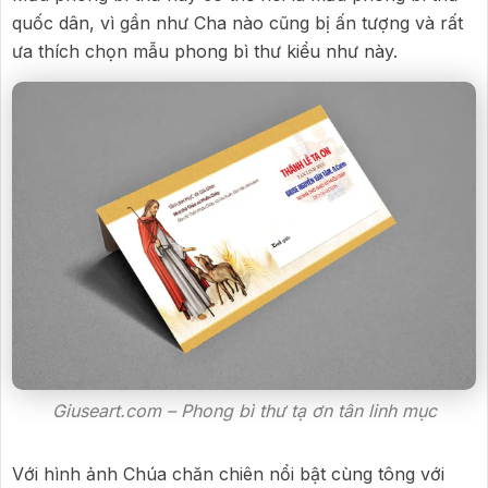
quốc dân, vì gần như Cha nào cũng bị ấn tượng và rất
ưa thích chọn mẫu phong bì thư kiểu như này.
Giuseart.com – Phong bì thư tạ ơn tân linh mục
Với hình ảnh Chúa chăn chiên nổi bật cùng tông với