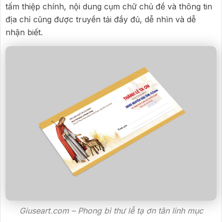
tấm thiệp chính, nội dung cụm chữ chủ đề và thông tin
địa chỉ cũng được truyền tải đầy đủ, dễ nhìn và dễ
nhận biết.
Giuseart.com – Phong bì thư lễ tạ ơn tân linh mục