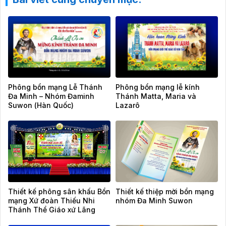
Phông bổn mạng Lễ Thánh
Phông bổn mạng lễ kính
Đa Minh – Nhóm Đaminh
Thánh Matta, Maria và
Suwon (Hàn Quốc)
Lazarô
Thiết kế phông sân khấu Bổn
Thiết kế thiệp mời bổn mạng
mạng Xứ đoàn Thiếu Nhi
nhóm Đa Minh Suwon
Thánh Thể Giáo xứ Lãng
Vân