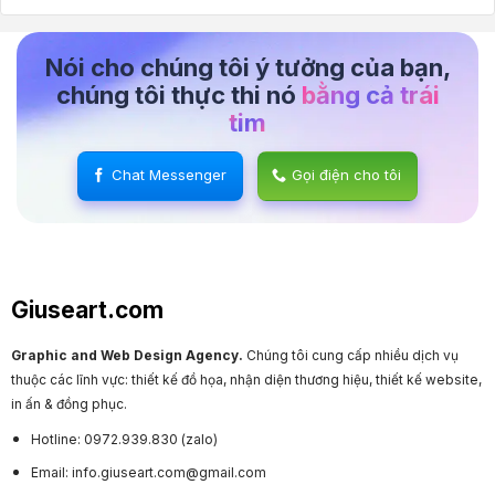
Nói cho chúng tôi ý tưởng của bạn,
chúng tôi thực thi nó
bằng cả trái
tim
Chat Messenger
Gọi điện cho tôi
Giuseart.com
Graphic and Web Design Agency.
Chúng tôi cung cấp nhiều dịch vụ
thuộc các lĩnh vực: thiết kế đồ họa, nhận diện thương hiệu, thiết kế website,
in ấn & đồng phục.
Hotline: 0972.939.830 (zalo)
Email: info.giuseart.com@gmail.com