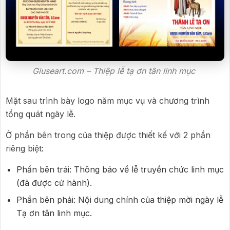
Giuseart.com – Thiệp lễ tạ ơn tân linh mục
Mặt sau trình bày logo năm mục vụ và chương trình
tổng quát ngày lễ.
Ở phần bên trong của thiệp được thiết kế với 2 phần
riêng biệt:
Phần bên trái: Thông báo về lễ truyền chức linh mục
(đã được cử hành).
Phần bên phải: Nội dung chính của thiệp mời ngày lễ
Tạ ơn tân linh mục.