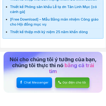
Thiết kế Phông sân khấu Lễ tạ ơn Tân Linh Mục [có
cánh gà]
[Free Download] – Mẫu Bằng mãn nhiệm Công giáo
cho Hội đồng mục vụ
Thiết kế thiệp mời kỷ niệm 25 năm khấn dòng
Nói cho chúng tôi ý tưởng của bạn,
chúng tôi thực thi nó
bằng cả trái
tim
Chat Messenger
Gọi điện cho tôi