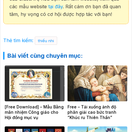
các mẫu website
tại đây
. Rất cám ơn bạn đã quan
tâm, hy vọng có cơ hội được hợp tác với bạn!
Thẻ tìm kiếm:
thiếu nhi
Bài viết cùng chuyên mục:
[Free Download] – Mẫu Bằng
Free – Tải xuống ảnh độ
mãn nhiệm Công giáo cho
phân giải cao bức tranh
Hội đồng mục vụ
“Khúc ru Thiên Thần”