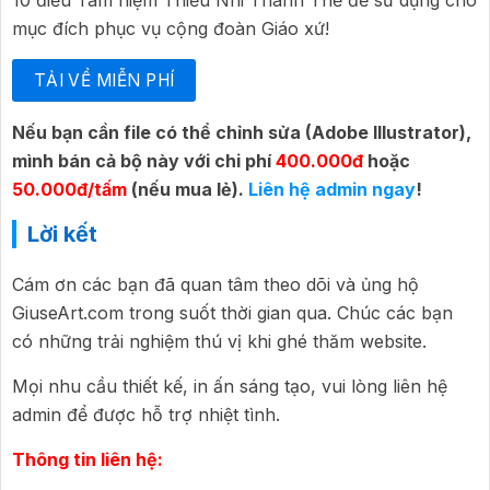
mục đích phục vụ cộng đoàn Giáo xứ!
TẢI VỀ MIỄN PHÍ
Nếu bạn cần file có thể chỉnh sửa (Adobe Illustrator),
mình bán cả bộ này với chi phí
400.000đ
hoặc
50.000đ/tấm
(nếu mua lẻ).
Liên hệ admin ngay
!
Lời kết
Cám ơn các bạn đã quan tâm theo dõi và ủng hộ
GiuseArt.com trong suốt thời gian qua. Chúc các bạn
có những trải nghiệm thú vị khi ghé thăm website.
Mọi nhu cầu thiết kế, in ấn sáng tạo, vui lòng liên hệ
admin để được hỗ trợ nhiệt tình.
Thông tin liên hệ: