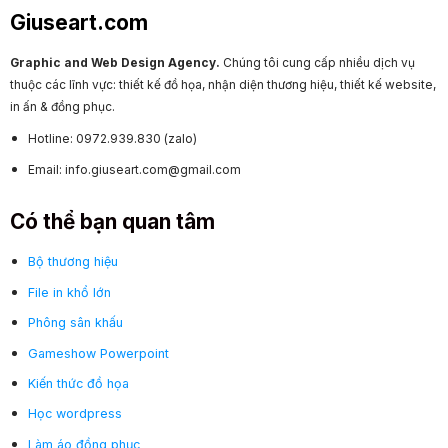
Giuseart.com
Graphic and Web Design Agency.
Chúng tôi cung cấp nhiều dịch vụ
thuộc các lĩnh vực: thiết kế đồ họa, nhận diện thương hiệu, thiết kế website,
in ấn & đồng phục.
Hotline: 0972.939.830 (zalo)
Email: info.giuseart.com@gmail.com
Có thể bạn quan tâm
Bộ thương hiệu
File in khổ lớn
Phông sân khấu
Gameshow Powerpoint
Kiến thức đồ họa
Học wordpress
Làm áo đồng phục