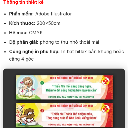
Thông tin thiết kế
Phần mềm:
Adobe Illustrator
Kích thước:
200x50cm
Hệ màu:
CMYK
Độ phân giải:
phóng to thu nhỏ thoải mái
Công nghệ in phù hợp:
In bạt hiflex bắn khung hoặc
căng 4 góc