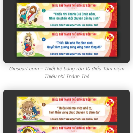
Giuseart.com – Thiết kế băng rôn 10 điều Tâm niệm
Thiếu nhi Thánh Thể