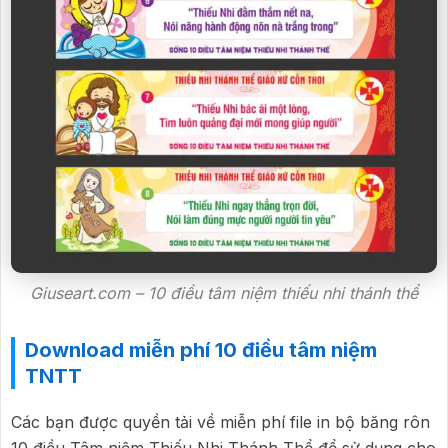
Giuseart.com – 10 điều tâm niệm thiếu nhi thánh thể
Download miễn phí 10 điều tâm niệm
TNTT
Các bạn được quyền tải về miễn phí file in bộ băng rôn
10 điều Tâm niệm Thiếu Nhi Thánh Thể để sử dụng cho