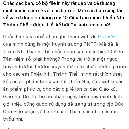
Chào các bạn, có bộ file in này rất đẹp và dễ thương
mình muốn chia sẻ với các bạn nè. Mời các bạn cùng tải
về và sử dụng bộ
băng rôn 10 điều tâm niệm Thiếu Nhi
Thánh Thể
– được thiết kế bởi GiuseArt.com nhé!
Chắc hẳn khá nhiều bạn ghé thăm website
GiuseArt
của mình cũng là một huynh trưởng TNTT. Mà đã là
Thiếu Nhi Thánh Thể chắc chắn bạn cũng biết 10 điều
Tâm niệm rồi phải không? Trong vai trò là một người
huynh trưởng thường xuyên được tổ chức chương trình
cho các em Thiếu Nhi Thánh Thể, mình rất thích thiết
kế các ấn phẩm liên quan tới Thiếu Nhi, đặc biệt là các
ấn phẩm phục vụ cho các dịp lễ lớn tại các Giáo xứ,
Giáo họ. Do đó, bộ ấn phẩm ngày hôm nay mình định
giới thiệu cũng được sử dụng để trang trí trong dịp Đức
Cha Giáo phận về ban Bí tích Thêm sức cho các em
thiếu nhi.