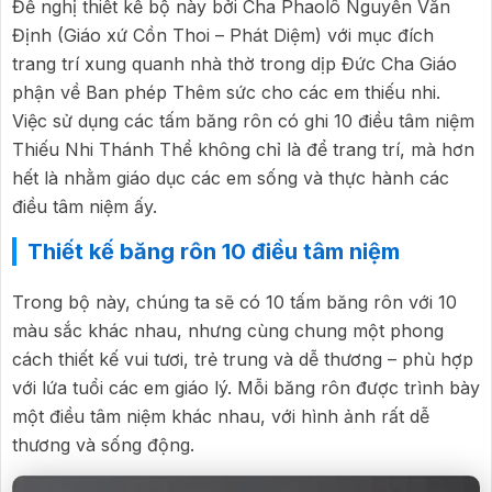
Đề nghị thiết kế bộ này bởi Cha Phaolô Nguyễn Văn
Định (Giáo xứ Cồn Thoi – Phát Diệm) với mục đích
trang trí xung quanh nhà thờ trong dịp Đức Cha Giáo
phận về Ban phép Thêm sức cho các em thiếu nhi.
Việc sử dụng các tấm băng rôn có ghi 10 điều tâm niệm
Thiếu Nhi Thánh Thể không chỉ là để trang trí, mà hơn
hết là nhằm giáo dục các em sống và thực hành các
điều tâm niệm ấy.
Thiết kế băng rôn 10 điều tâm niệm
Trong bộ này, chúng ta sẽ có 10 tấm băng rôn với 10
màu sắc khác nhau, nhưng cùng chung một phong
cách thiết kế vui tươi, trẻ trung và dễ thương – phù hợp
với lứa tuổi các em giáo lý. Mỗi băng rôn được trình bày
một điều tâm niệm khác nhau, với hình ảnh rất dễ
thương và sống động.