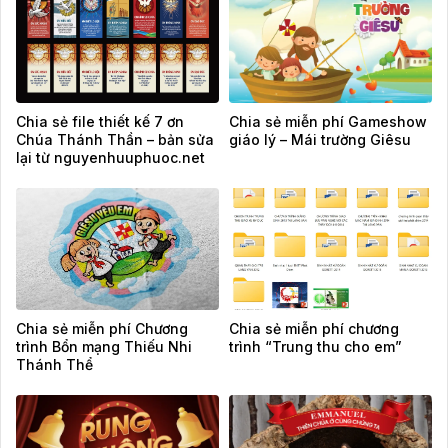
Chia sẻ file thiết kế 7 ơn
Chia sẻ miễn phí Gameshow
Chúa Thánh Thần – bản sửa
giáo lý – Mái trường Giêsu
lại từ nguyenhuuphuoc.net
Chia sẻ miễn phí Chương
Chia sẻ miễn phí chương
trình Bổn mạng Thiếu Nhi
trình “Trung thu cho em”
Thánh Thể