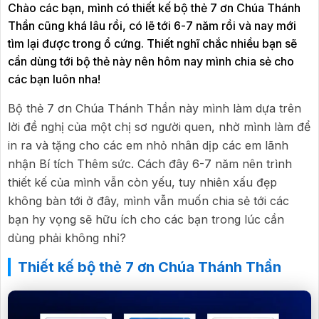
Chào các bạn, mình có thiết kế bộ thẻ 7 ơn Chúa Thánh
Thần cũng khá lâu rồi, có lẽ tới 6-7 năm rồi và nay mới
tìm lại được trong ổ cứng. Thiết nghĩ chắc nhiều bạn sẽ
cần dùng tới bộ thẻ này nên hôm nay mình chia sẻ cho
các bạn luôn nha!
Bộ thẻ 7 ơn Chúa Thánh Thần này mình làm dựa trên
lời đề nghị của một chị sơ người quen, nhờ mình làm để
in ra và tặng cho các em nhỏ nhân dịp các em lãnh
nhận Bí tích Thêm sức. Cách đây 6-7 năm nên trình
thiết kế của mình vẫn còn yếu, tuy nhiên xấu đẹp
không bàn tới ở đây, mình vẫn muốn chia sẻ tới các
bạn hy vọng sẽ hữu ích cho các bạn trong lúc cần
dùng phải không nhỉ?
Thiết kế bộ thẻ 7 ơn Chúa Thánh Thần