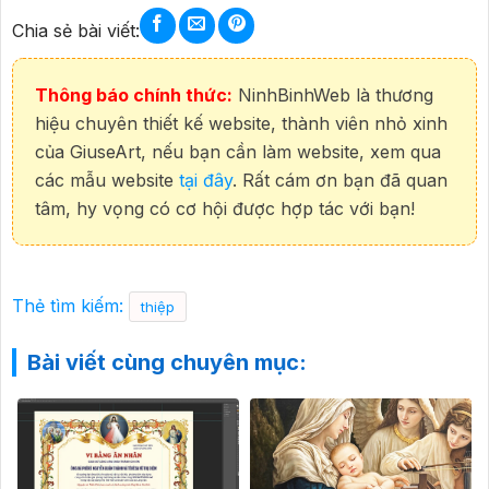
Chia sẻ bài viết:
Thông báo chính thức:
NinhBinhWeb là thương
hiệu chuyên thiết kế website, thành viên nhỏ xinh
của GiuseArt, nếu bạn cần làm website, xem qua
các mẫu website
tại đây
. Rất cám ơn bạn đã quan
tâm, hy vọng có cơ hội được hợp tác với bạn!
Thẻ tìm kiếm:
thiệp
Bài viết cùng chuyên mục: