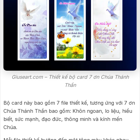
Giuseart.com – Thiết kế bộ card 7 ơn Chúa Thánh
Thần
Bộ card này bao gồm 7 file thiết kế, tương ứng với 7 ơn
Chúa Thánh Thần bao gồm: Khôn ngoan, lo liệu, hiểu
biết, sức mạnh, đạo đức, thông minh và kính mến
Chúa.