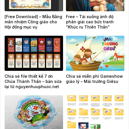
[Free Download] – Mẫu Bằng
Free – Tải xuống ảnh độ
mãn nhiệm Công giáo cho
phân giải cao bức tranh
Hội đồng mục vụ
“Khúc ru Thiên Thần”
Chia sẻ file thiết kế 7 ơn
Chia sẻ miễn phí Gameshow
Chúa Thánh Thần – bản sửa
giáo lý – Mái trường Giêsu
lại từ nguyenhuuphuoc.net