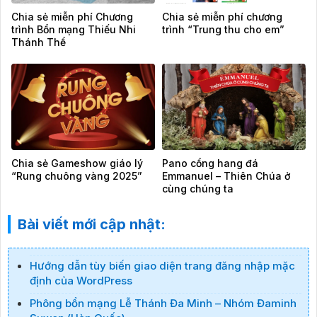
Chia sẻ miễn phí Chương
Chia sẻ miễn phí chương
trình Bổn mạng Thiếu Nhi
trình “Trung thu cho em”
Thánh Thể
Chia sẻ Gameshow giáo lý
Pano cổng hang đá
“Rung chuông vàng 2025”
Emmanuel – Thiên Chúa ở
cùng chúng ta
Bài viết mới cập nhật:
Hướng dẫn tùy biến giao diện trang đăng nhập mặc
định của WordPress
Phông bổn mạng Lễ Thánh Đa Minh – Nhóm Đaminh