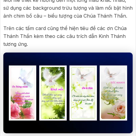
Mỗi file thiết kế hướng đến một tông màu khác nhau,
sử dụng các background trừu tượng và làm nổi bật hình
ảnh chim bồ câu – biểu tượng của Chúa Thánh Thần.
Trên các tấm card cũng thể hiện tiêu đề các ơn Chúa
Thánh Thần kèm theo các câu trích dẫn Kinh Thánh
tương ứng.