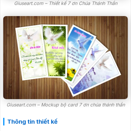
Giuseart.com – Thiết kế 7 ơn Chúa Thánh Thần
Giuseart.com – Mockup bộ card 7 ơn chúa thánh thần
Thông tin thiết kế