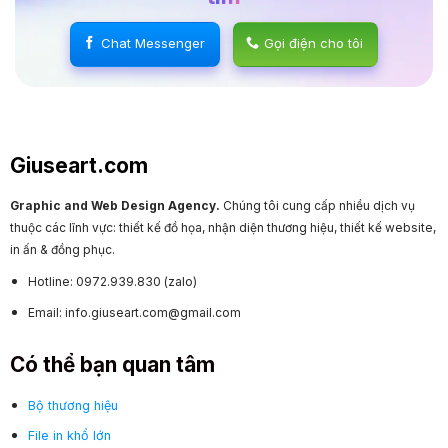
Chat Messenger
Gọi điện cho tôi
Giuseart.com
Graphic and Web Design Agency.
Chúng tôi cung cấp nhiều dịch vụ
thuộc các lĩnh vực: thiết kế đồ họa, nhận diện thương hiệu, thiết kế website,
in ấn & đồng phục.
Hotline: 0972.939.830 (zalo)
Email: info.giuseart.com@gmail.com
Có thể bạn quan tâm
Bộ thương hiệu
File in khổ lớn