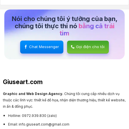
Nói cho chúng tôi ý tưởng của bạn,
chúng tôi thực thi nó
bằng cả trái
tim
Chat Messenger
Gọi điện cho tôi
Giuseart.com
Graphic and Web Design Agency.
Chúng tôi cung cấp nhiều dịch vụ
thuộc các lĩnh vực: thiết kế đồ họa, nhận diện thương hiệu, thiết kế website,
in ấn & đồng phục.
Hotline: 0972.939.830 (zalo)
Email: info.giuseart.com@gmail.com