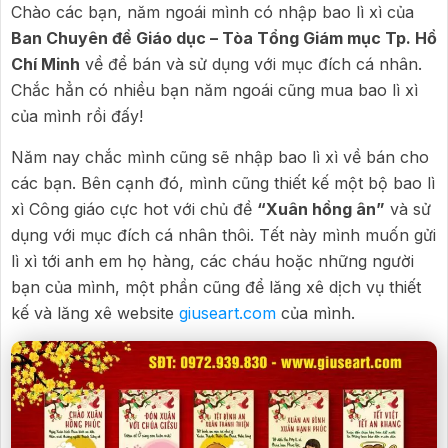
Chào các bạn, năm ngoái mình có nhập bao lì xì của
Ban Chuyên đề Giáo dục – Tòa Tổng Giám mục Tp. Hồ
Chí Minh
về để bán và sử dụng với mục đích cá nhân.
Chắc hẳn có nhiều bạn năm ngoái cũng mua bao lì xì
của mình rồi đấy!
Năm nay chắc mình cũng sẽ nhập bao lì xì về bán cho
các bạn. Bên cạnh đó, mình cũng thiết kế một bộ bao lì
xì Công giáo cực hot với chủ đề
“Xuân hồng ân”
và sử
dụng với mục đích cá nhân thôi. Tết này mình muốn gửi
lì xì tới anh em họ hàng, các cháu hoặc những người
bạn của mình, một phần cũng để lăng xê dịch vụ thiết
kế và lăng xê website
giuseart.com
của mình.