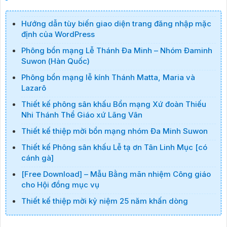
Hướng dẫn tùy biến giao diện trang đăng nhập mặc
định của WordPress
Phông bổn mạng Lễ Thánh Đa Minh – Nhóm Đaminh
Suwon (Hàn Quốc)
Phông bổn mạng lễ kính Thánh Matta, Maria và
Lazarô
Thiết kế phông sân khấu Bổn mạng Xứ đoàn Thiếu
Nhi Thánh Thể Giáo xứ Lãng Vân
Thiết kế thiệp mời bổn mạng nhóm Đa Minh Suwon
Thiết kế Phông sân khấu Lễ tạ ơn Tân Linh Mục [có
cánh gà]
[Free Download] – Mẫu Bằng mãn nhiệm Công giáo
cho Hội đồng mục vụ
Thiết kế thiệp mời kỷ niệm 25 năm khấn dòng