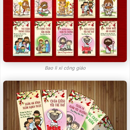
Bao lì xì công giáo