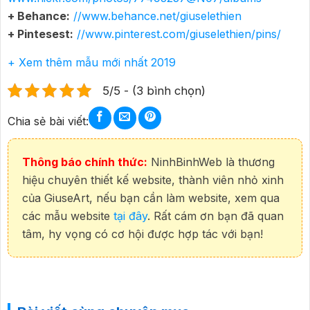
+ Behance:
//www.behance.net/giuselethien
+ Pintesest:
//www.pinterest.com/giuselethien/pins/
+ Xem thêm mẫu mới nhất 2019
5/5 - (3 bình chọn)
Chia sẻ bài viết:
Thông báo chính thức:
NinhBinhWeb là thương
hiệu chuyên thiết kế website, thành viên nhỏ xinh
của GiuseArt, nếu bạn cần làm website, xem qua
các mẫu website
tại đây
. Rất cám ơn bạn đã quan
tâm, hy vọng có cơ hội được hợp tác với bạn!