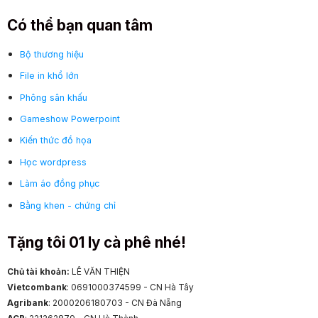
Có thể bạn quan tâm
Bộ thương hiệu
File in khổ lớn
Phông sân khấu
Gameshow Powerpoint
Kiến thức đồ họa
Học wordpress
Làm áo đồng phục
Bằng khen - chứng chỉ
Tặng tôi 01 ly cà phê nhé!
Chủ tài khoản:
LÊ VĂN THIỆN
Vietcombank
: 0691000374599 - CN Hà Tây
Agribank
: 2000206180703 - CN Đà Nẵng