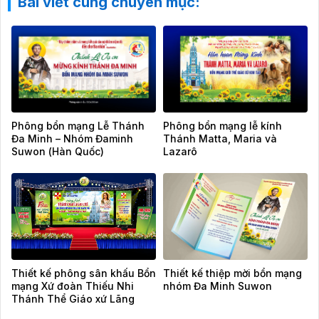
Bài viết cùng chuyên mục:
Phông bổn mạng Lễ Thánh
Phông bổn mạng lễ kính
Đa Minh – Nhóm Đaminh
Thánh Matta, Maria và
Suwon (Hàn Quốc)
Lazarô
Thiết kế phông sân khấu Bổn
Thiết kế thiệp mời bổn mạng
mạng Xứ đoàn Thiếu Nhi
nhóm Đa Minh Suwon
Thánh Thể Giáo xứ Lãng
Vân