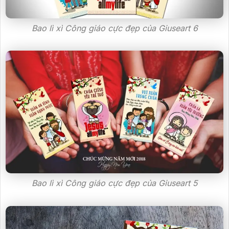
Bao lì xì Công giáo cực đẹp của Giuseart 6
Bao lì xì Công giáo cực đẹp của Giuseart 5