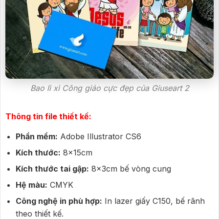
Bao lì xì Công giáo cực đẹp của Giuseart 2
Thông tin file thiết kế:
Phần mềm:
Adobe Illustrator CS6
Kích thước:
8x15cm
Kích thước tai gập:
8x3cm bế vòng cung
Hệ màu:
CMYK
Công nghệ in phù hợp:
In lazer giấy C150, bế rãnh
theo thiết kế.