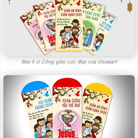
Bao lì xì Công giáo cực đẹp của Giuseart