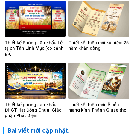
Thiết kế Phông sân khấu Lễ
Thiết kế thiệp mời kỷ niệm 25
tạ ơn Tân Linh Mục [có cánh
năm khấn dòng
gà]
Thiết kế phông sân khấu
Thiết kế thiệp mời lễ bổn
ĐHGT Hạt Đồng Chưa, Giáo
mạng kính Thánh Giuse thợ
phận Phát Diệm
Bài viết mới cập nhật: