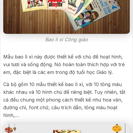
Bao lì xì Công giáo
Mẫu bao lì xì này được thiết kế với chủ đề hoạt hình,
vui tươi và sống động. Nó hoàn toàn thích hợp với trẻ
em, đặc biệt là các em trong độ tuổi học Giáo lý.
Cả bộ gồm 10 mẫu thiết kế bao lì xì, với 10 tông màu
khác nhau và 10 hình chủ đề riêng biệt. Tuy nhiên, tất
cả đều chung một phong cách thiết kế như hoa văn,
đường chỉ, font chữ, câu trích dẫn, tông màu hoạt
hình,…