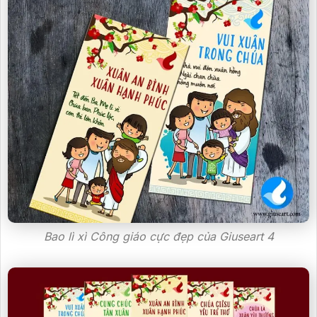
Bao lì xì Công giáo cực đẹp của Giuseart 4