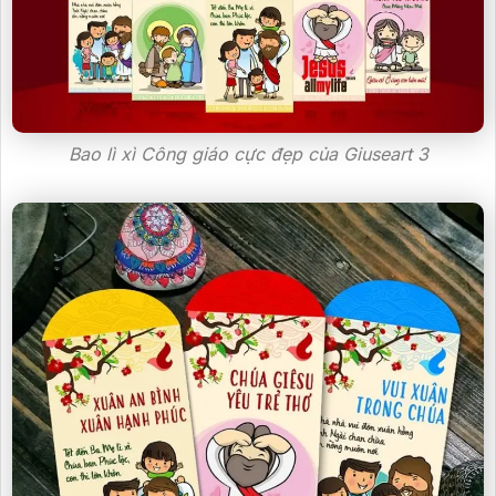
Bao lì xì Công giáo cực đẹp của Giuseart 3