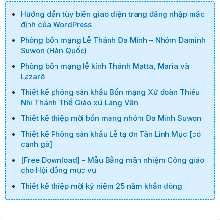
Hướng dẫn tùy biến giao diện trang đăng nhập mặc
định của WordPress
Phông bổn mạng Lễ Thánh Đa Minh – Nhóm Đaminh
Suwon (Hàn Quốc)
Phông bổn mạng lễ kính Thánh Matta, Maria và
Lazarô
Thiết kế phông sân khấu Bổn mạng Xứ đoàn Thiếu
Nhi Thánh Thể Giáo xứ Lãng Vân
Thiết kế thiệp mời bổn mạng nhóm Đa Minh Suwon
Thiết kế Phông sân khấu Lễ tạ ơn Tân Linh Mục [có
cánh gà]
[Free Download] – Mẫu Bằng mãn nhiệm Công giáo
cho Hội đồng mục vụ
Thiết kế thiệp mời kỷ niệm 25 năm khấn dòng