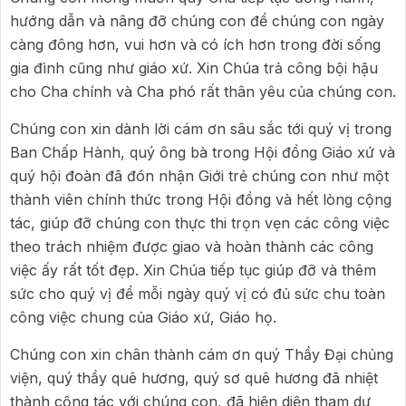
hướng dẫn và nâng đỡ chúng con để chúng con ngày
càng đông hơn, vui hơn và có ích hơn trong đời sống
gia đình cũng như giáo xứ. Xin Chúa trả công bội hậu
cho Cha chính và Cha phó rất thân yêu của chúng con.
Chúng con xin dành lời cám ơn sâu sắc tới quý vị trong
Ban Chấp Hành, quý ông bà trong Hội đồng Giáo xứ và
quý hội đoàn đã đón nhận Giới trẻ chúng con như một
thành viên chính thức trong Hội đồng và hết lòng cộng
tác, giúp đỡ chúng con thực thi trọn vẹn các công việc
theo trách nhiệm được giao và hoàn thành các công
việc ấy rất tốt đẹp. Xin Chúa tiếp tục giúp đỡ và thêm
sức cho quý vị để mỗi ngày quý vị có đủ sức chu toàn
công việc chung của Giáo xứ, Giáo họ.
Chúng con xin chân thành cám ơn quý Thầy Đại chủng
viện, quý thầy quê hương, quý sơ quê hương đã nhiệt
thành cộng tác với chúng con, đã hiện diện tham dự