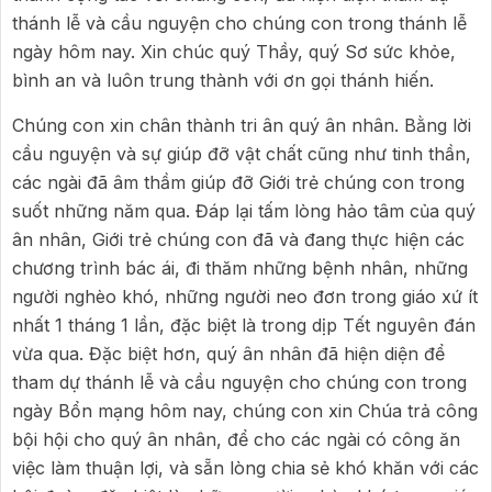
thánh lễ và cầu nguyện cho chúng con trong thánh lễ
ngày hôm nay. Xin chúc quý Thầy, quý Sơ sức khỏe,
bình an và luôn trung thành với ơn gọi thánh hiến.
Chúng con xin chân thành tri ân quý ân nhân. Bằng lời
cầu nguyện và sự giúp đỡ vật chất cũng như tinh thần,
các ngài đã âm thầm giúp đỡ Giới trẻ chúng con trong
suốt những năm qua. Đáp lại tấm lòng hảo tâm của quý
ân nhân, Giới trẻ chúng con đã và đang thực hiện các
chương trình bác ái, đi thăm những bệnh nhân, những
người nghèo khó, những người neo đơn trong giáo xứ ít
nhất 1 tháng 1 lần, đặc biệt là trong dịp Tết nguyên đán
vừa qua. Đặc biệt hơn, quý ân nhân đã hiện diện để
tham dự thánh lễ và cầu nguyện cho chúng con trong
ngày Bổn mạng hôm nay, chúng con xin Chúa trả công
bội hội cho quý ân nhân, để cho các ngài có công ăn
việc làm thuận lợi, và sẵn lòng chia sẻ khó khăn với các