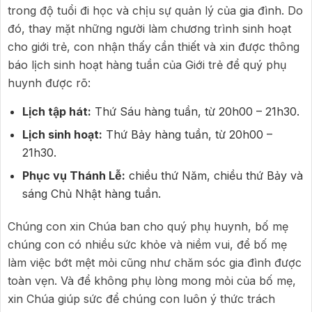
trong độ tuổi đi học và chịu sự quản lý của gia đình. Do
đó, thay mặt những người làm chương trình sinh hoạt
cho giới trẻ, con nhận thấy cần thiết và xin được thông
báo lịch sinh hoạt hàng tuần của Giới trẻ để quý phụ
huynh được rõ:
Lịch tập hát:
Thứ Sáu hàng tuần, từ 20h00 – 21h30.
Lịch sinh hoạt:
Thứ Bảy hàng tuần, từ 20h00 –
21h30.
Phục vụ Thánh Lễ:
chiều thứ Năm, chiều thứ Bảy và
sáng Chủ Nhật hàng tuần.
Chúng con xin Chúa ban cho quý phụ huynh, bố mẹ
chúng con có nhiều sức khỏe và niềm vui, để bố mẹ
làm việc bớt mệt mỏi cũng như chăm sóc gia đình được
toàn vẹn. Và để không phụ lòng mong mỏi của bố mẹ,
xin Chúa giúp sức để chúng con luôn ý thức trách