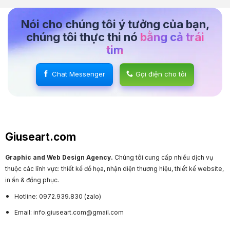
Nói cho chúng tôi ý tưởng của bạn,
chúng tôi thực thi nó
bằng cả trái
tim
Chat Messenger
Gọi điện cho tôi
Giuseart.com
Graphic and Web Design Agency.
Chúng tôi cung cấp nhiều dịch vụ
thuộc các lĩnh vực: thiết kế đồ họa, nhận diện thương hiệu, thiết kế website,
in ấn & đồng phục.
Hotline: 0972.939.830 (zalo)
Email: info.giuseart.com@gmail.com