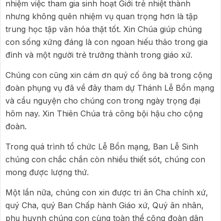
nhiệm việc tham gia sinh hoạt Giới trẻ nhiệt thành
nhưng không quên nhiệm vụ quan trọng hơn là tập
trung học tập văn hóa thật tốt. Xin Chúa giúp chúng
con sống xứng đáng là con ngoan hiếu thảo trong gia
đình và một người trẻ trưởng thành trong giáo xứ.
Chúng con cũng xin cám ơn quý cố ông bà trong cộng
đoàn phụng vụ đã về đây tham dự Thánh Lễ Bổn mạng
và cầu nguyện cho chúng con trong ngày trọng đại
hôm nay. Xin Thiên Chúa trả công bội hậu cho cộng
đoàn.
Trong quá trình tổ chức Lễ Bổn mạng, Ban Lễ Sinh
chúng con chắc chắn còn nhiều thiết sót, chúng con
mong được lượng thứ.
Một lần nữa, chúng con xin được tri ân Cha chính xứ,
quý Cha, quý Ban Chấp hành Giáo xứ, Quý ân nhân,
phụ huynh chúng con cùng toàn thể cộng đoàn dân