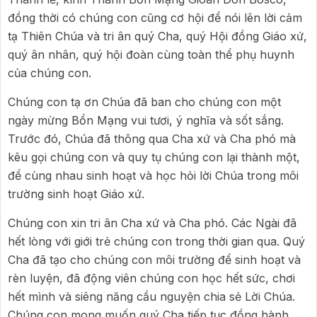
đồng thời có chúng con cũng cơ hội để nói lên lời cảm
tạ Thiên Chúa và tri ân quý Cha, quý Hội đồng Giáo xứ,
quý ân nhân, quý hội đoàn cùng toàn thể phụ huynh
của chúng con.
Chúng con tạ ơn Chúa đã ban cho chúng con một
ngày mừng Bổn Mạng vui tươi, ý nghĩa và sốt sắng.
Trước đó, Chúa đã thông qua Cha xứ và Cha phó mà
kêu gọi chúng con và quy tụ chúng con lại thành một,
để cùng nhau sinh hoạt và học hỏi lời Chúa trong môi
trường sinh hoạt Giáo xứ.
Chúng con xin tri ân Cha xứ và Cha phó. Các Ngài đã
hết lòng với giới trẻ chúng con trong thời gian qua. Quý
Cha đã tạo cho chúng con môi trường để sinh hoạt và
rèn luyện, đã động viên chúng con học hết sức, chơi
hết mình và siêng năng cầu nguyện chia sẻ Lời Chúa.
Chúng con mong muốn quý Cha tiếp tục đồng hành,