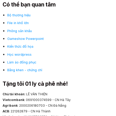
Có thể bạn quan tâm
Bộ thương hiệu
File in khổ lớn
Phông sân khấu
Gameshow Powerpoint
Kiến thức đồ họa
Học wordpress
Làm áo đồng phục
Bằng khen - chứng chỉ
Tặng tôi 01 ly cà phê nhé!
Chủ tài khoản:
LÊ VĂN THIỆN
Vietcombank
: 0691000374599 - CN Hà Tây
Agribank
: 2000206180703 - CN Đà Nẵng
ACB
: 221262879 - CN Hà Thành