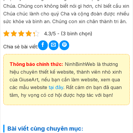
Chúa. Chúng con không biết nói gì hơn, chỉ biết cầu xin
Chúa chúc lành cho quý Cha và cộng đoàn được nhiều
sức khỏe và bình an. Chúng con xin chân thành tri ân.
4.3/5 - (3 bình chọn)
Chia sẻ bài viết:
Thông báo chính thức:
NinhBinhWeb là thương
hiệu chuyên thiết kế website, thành viên nhỏ xinh
của GiuseArt, nếu bạn cần làm website, xem qua
các mẫu website
tại đây
. Rất cám ơn bạn đã quan
tâm, hy vọng có cơ hội được hợp tác với bạn!
Bài viết cùng chuyên mục: