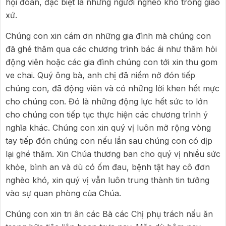
hội đoàn, đặc biệt là những người nghèo khó trong giáo
xứ.
Chúng con xin cám ơn những gia đình mà chúng con
đã ghé thăm qua các chương trình bác ái như thăm hỏi
động viên hoặc các gia đình chúng con tới xin thu gom
ve chai. Quý ông bà, anh chị đã niềm nở đón tiếp
chúng con, đã động viên và có những lời khen hết mực
cho chúng con. Đó là những động lực hết sức to lớn
cho chúng con tiếp tục thực hiện các chương trình ý
nghĩa khác. Chúng con xin quý vị luôn mở rộng vòng
tay tiếp đón chúng con nếu lần sau chúng con có dịp
lại ghé thăm. Xin Chúa thương ban cho quý vị nhiều sức
khỏe, bình an và dù có ốm đau, bệnh tật hay cô đơn
nghèo khó, xin quý vị vẫn luôn trung thành tin tưởng
vào sự quan phòng của Chúa.
Chúng con xin tri ân các Bà các Chị phụ trách nấu ăn