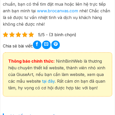
chuẩn, bạn có thể tìm đặt mua hoặc liên hệ trực tiếp
anh bạn mình tại
www.brocanvas.com
nhé! Chắc chắn
là sẽ được tư vấn nhiệt tình và dịch vụ khách hàng
không chê được nhé!
5/5 - (3 bình chọn)
Chia sẻ bài viết:
Thông báo chính thức:
NinhBinhWeb là thương
hiệu chuyên thiết kế website, thành viên nhỏ xinh
của GiuseArt, nếu bạn cần làm website, xem qua
các mẫu website
tại đây
. Rất cám ơn bạn đã quan
tâm, hy vọng có cơ hội được hợp tác với bạn!