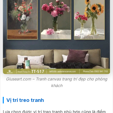
Giuseart.com – Tranh canvas trang trí đẹp cho phòng
khách
Vị trí treo tranh
Lựa chọn được vị trí treo tranh phù hợp cũng là điểm