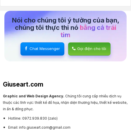
Nói cho chúng tôi ý tưởng của bạn,
chúng tôi thực thi nó
bằng cả trái
tim
Chat Messenger
Gọi điện cho tôi
Giuseart.com
Graphic and Web Design Agency.
Chúng tôi cung cấp nhiều dịch vụ
thuộc các lĩnh vực: thiết kế đồ họa, nhận diện thương hiệu, thiết kế website,
in ấn & đồng phục.
Hotline: 0972.939.830 (zalo)
Email: info.giuseart.com@gmail.com