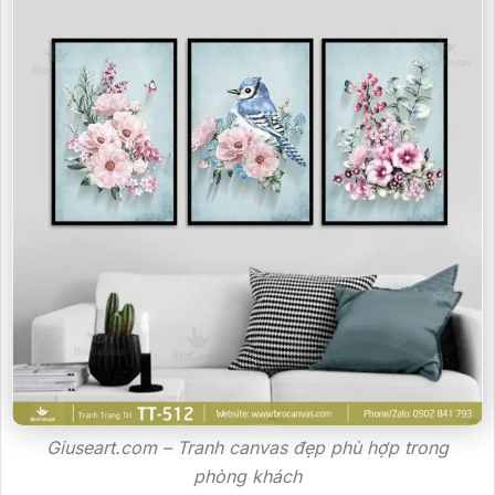
Giuseart.com – Tranh canvas đẹp phù hợp trong
phòng khách