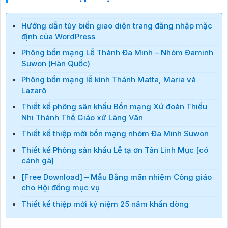
Hướng dẫn tùy biến giao diện trang đăng nhập mặc
định của WordPress
Phông bổn mạng Lễ Thánh Đa Minh – Nhóm Đaminh
Suwon (Hàn Quốc)
Phông bổn mạng lễ kính Thánh Matta, Maria và
Lazarô
Thiết kế phông sân khấu Bổn mạng Xứ đoàn Thiếu
Nhi Thánh Thể Giáo xứ Lãng Vân
Thiết kế thiệp mời bổn mạng nhóm Đa Minh Suwon
Thiết kế Phông sân khấu Lễ tạ ơn Tân Linh Mục [có
cánh gà]
[Free Download] – Mẫu Bằng mãn nhiệm Công giáo
cho Hội đồng mục vụ
Thiết kế thiệp mời kỷ niệm 25 năm khấn dòng