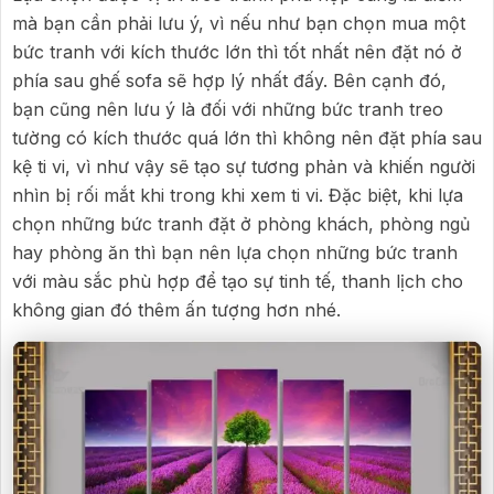
mà bạn cần phải lưu ý, vì nếu như bạn chọn mua một
bức tranh với kích thước lớn thì tốt nhất nên đặt nó ở
phía sau ghế sofa sẽ hợp lý nhất đấy. Bên cạnh đó,
bạn cũng nên lưu ý là đối với những bức tranh treo
tường có kích thước quá lớn thì không nên đặt phía sau
kệ ti vi, vì như vậy sẽ tạo sự tương phản và khiến người
nhìn bị rối mắt khi trong khi xem ti vi. Đặc biệt, khi lựa
chọn những bức tranh đặt ở phòng khách, phòng ngủ
hay phòng ăn thì bạn nên lựa chọn những bức tranh
với màu sắc phù hợp để tạo sự tinh tế, thanh lịch cho
không gian đó thêm ấn tượng hơn nhé.