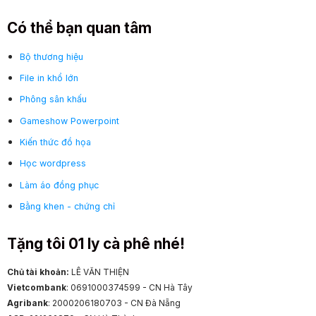
Có thể bạn quan tâm
Bộ thương hiệu
File in khổ lớn
Phông sân khấu
Gameshow Powerpoint
Kiến thức đồ họa
Học wordpress
Làm áo đồng phục
Bằng khen - chứng chỉ
Tặng tôi 01 ly cà phê nhé!
Chủ tài khoản:
LÊ VĂN THIỆN
Vietcombank
: 0691000374599 - CN Hà Tây
Agribank
: 2000206180703 - CN Đà Nẵng