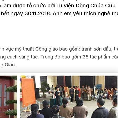
ển lãm được tổ chức bởi Tu viện Dòng Chúa Cứu
n hết ngày 30.11.2018. Anh em yêu thích nghệ t
nh vực mỹ thuật Công giáo bao gồm: tranh sơn dầu, t
hong cách sáng tác. Trong đó bao gồm 36 tác phẩm của
ng Giáo.