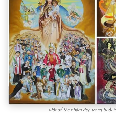
Một số tác phẩm đẹp trong buổi t