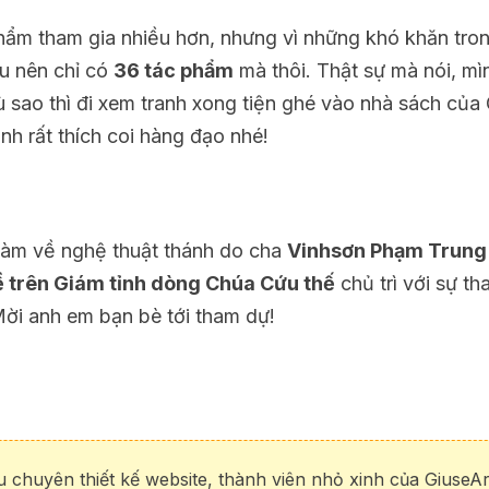
m tham gia nhiều hơn, nhưng vì những khó khăn tron
u nên chỉ có
36 tác phẩm
mà thôi. Thật sự mà nói, mì
 sao thì đi xem tranh xong tiện ghé vào nhà sách của
nh rất thích coi hàng đạo nhé!
đàm về nghệ thuật thánh do cha
Vinhsơn Phạm Trung
 trên Giám tỉnh dòng Chúa Cứu thế
chủ trì với sự t
 Mời anh em bạn bè tới tham dự!
chuyên thiết kế website, thành viên nhỏ xinh của GiuseAr