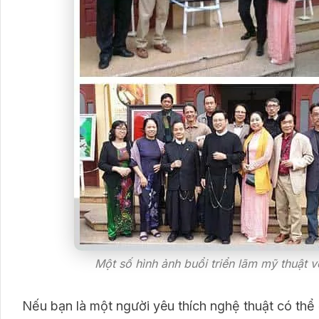
Một số hình ảnh buổi triển lãm mỹ thuật 
Nếu bạn là một người yêu thích nghệ thuật có thể