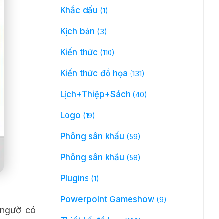
Khắc dấu
(1)
Kịch bản
(3)
Kiến thức
(110)
Kiến thức đồ họa
(131)
Lịch+Thiệp+Sách
(40)
Logo
(19)
Phông sân khấu
(59)
Phông sân khấu
(58)
Plugins
(1)
Powerpoint Gameshow
(9)
 người có