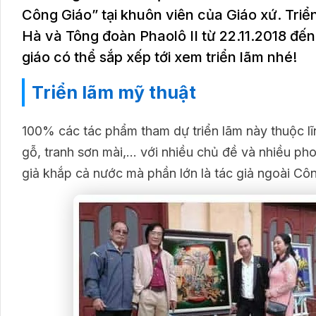
Công Giáo” tại khuôn viên của Giáo xứ. Tri
Hà và Tông đoàn Phaolô II từ 22.11.2018 đế
giáo có thể sắp xếp tới xem triển lãm nhé!
Triển lãm mỹ thuật
100% các tác phẩm tham dự triển lãm này thuộc lĩ
gỗ, tranh sơn mài,… với nhiều chủ đề và nhiều p
giả khắp cả nước mà phần lớn là tác giả ngoài Cô