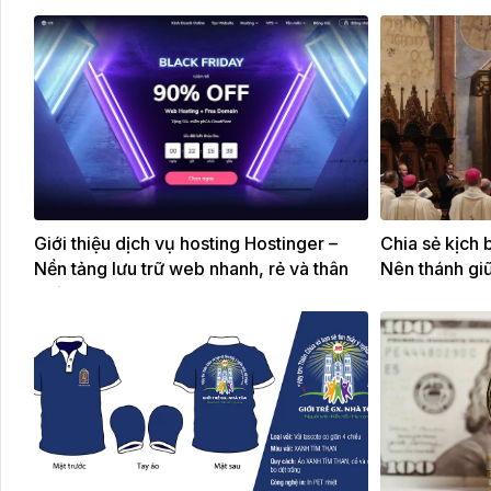
Giới thiệu dịch vụ hosting Hostinger –
Chia sẻ kịch 
Nền tảng lưu trữ web nhanh, rẻ và thân
Nên thánh giữ
thiện cho mọi website