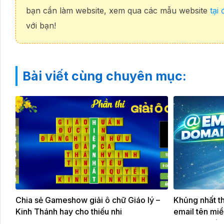
bạn cần làm website, xem qua các mẫu website
tại 
với bạn!
Bài viết cùng chuyên mục:
Chia sẻ Gameshow giải ô chữ Giáo lý –
Khủng nhất th
Kinh Thánh hay cho thiếu nhi
email tên miề
email chuyên