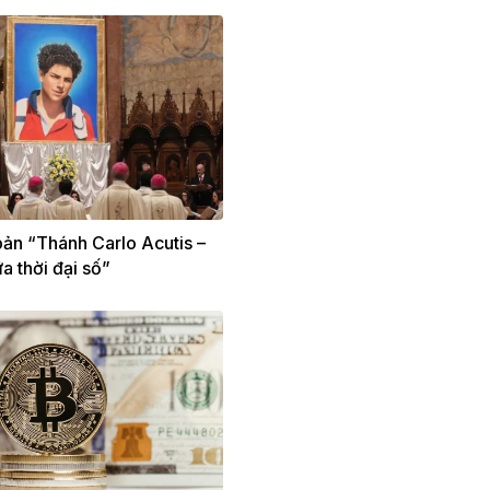
bản “Thánh Carlo Acutis –
a thời đại số”