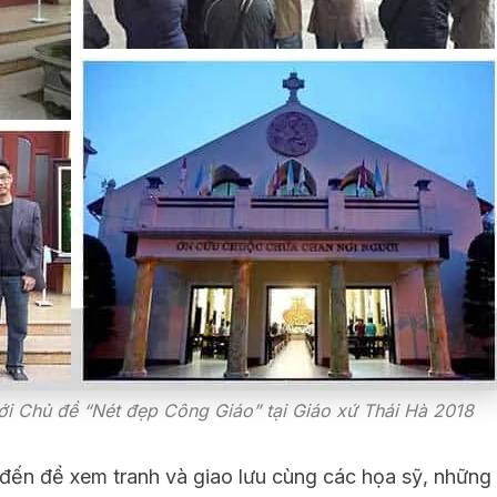
với Chủ đề “Nét đẹp Công Giáo” tại Giáo xứ Thái Hà 2018
 đến để xem tranh và giao lưu cùng các họa sỹ, những