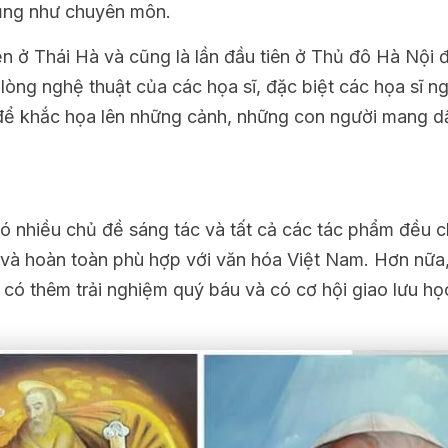
ũng như chuyên môn.
iện ở Thái Hà và cũng là lần đầu tiên ở Thủ đô Hà Nội
òng nghệ thuật của các họa sĩ, đặc biệt các họa sĩ n
 để khắc họa lên những cảnh, những con người mang d
có nhiều chủ đề sáng tác và tất cả các tác phẩm đều 
o và hoàn toàn phù hợp với văn hóa Việt Nam. Hơn nữa,
 có thêm trải nghiệm quý báu và có cơ hội giao lưu họ