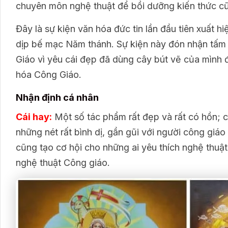
chuyên môn nghệ thuật để bồi dưỡng kiến thức c
Đây là sự kiện văn hóa đức tin lần đầu tiên xuất h
dịp bế mạc Năm thánh. Sự kiện này đón nhận tấm l
Giáo vì yêu cái đẹp đã dùng cây bút vẽ của mình
hóa Công Giáo.
Nhận định cá nhân
Cái hay:
Một số tác phẩm rất đẹp và rất có hồn; 
những nét rất bình dị, gần gũi với người công giá
cũng tạo cơ hội cho những ai yêu thích nghệ thuật
nghệ thuật Công giáo.