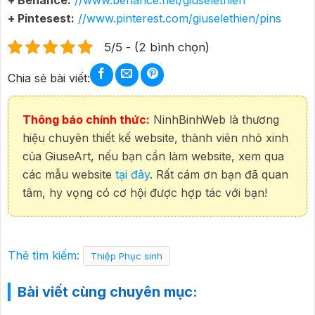
+ Pintesest:
//www.pinterest.com/giuselethien/pins
5/5 - (2 bình chọn)
Chia sẻ bài viết:
Thông báo chính thức:
NinhBinhWeb là thương
hiệu chuyên thiết kế website, thành viên nhỏ xinh
của GiuseArt, nếu bạn cần làm website, xem qua
các mẫu website
tại đây
. Rất cám ơn bạn đã quan
tâm, hy vọng có cơ hội được hợp tác với bạn!
Thẻ tìm kiếm:
Thiệp Phục sinh
Bài viết cùng chuyên mục: