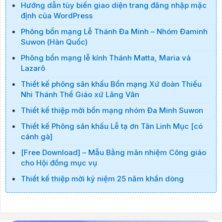
Hướng dẫn tùy biến giao diện trang đăng nhập mặc
định của WordPress
Phông bổn mạng Lễ Thánh Đa Minh – Nhóm Đaminh
Suwon (Hàn Quốc)
Phông bổn mạng lễ kính Thánh Matta, Maria và
Lazarô
Thiết kế phông sân khấu Bổn mạng Xứ đoàn Thiếu
Nhi Thánh Thể Giáo xứ Lãng Vân
Thiết kế thiệp mời bổn mạng nhóm Đa Minh Suwon
Thiết kế Phông sân khấu Lễ tạ ơn Tân Linh Mục [có
cánh gà]
[Free Download] – Mẫu Bằng mãn nhiệm Công giáo
cho Hội đồng mục vụ
Thiết kế thiệp mời kỷ niệm 25 năm khấn dòng