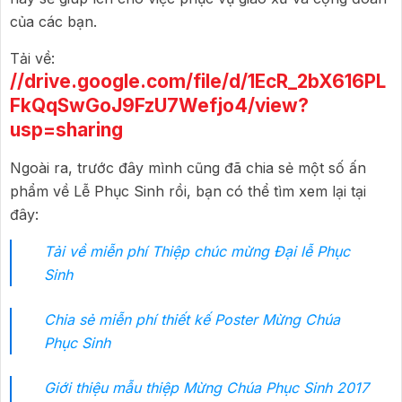
của các bạn.
Tải về:
//drive.google.com/file/d/1EcR_2bX616PL
FkQqSwGoJ9FzU7Wefjo4/view?
usp=sharing
Ngoài ra, trước đây mình cũng đã chia sẻ một số ấn
phẩm về Lễ Phục Sinh rồi, bạn có thể tìm xem lại tại
đây:
Tải về miễn phí Thiệp chúc mừng Đại lễ Phục
Sinh
Chia sẻ miễn phí thiết kế Poster Mừng Chúa
Phục Sinh
Giới thiệu mẫu thiệp Mừng Chúa Phục Sinh 2017