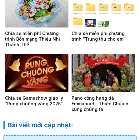
Chia sẻ miễn phí Chương
Chia sẻ miễn phí chương
trình Bổn mạng Thiếu Nhi
trình “Trung thu cho em”
Thánh Thể
Chia sẻ Gameshow giáo lý
Pano cổng hang đá
“Rung chuông vàng 2025”
Emmanuel – Thiên Chúa ở
cùng chúng ta
Bài viết mới cập nhật: