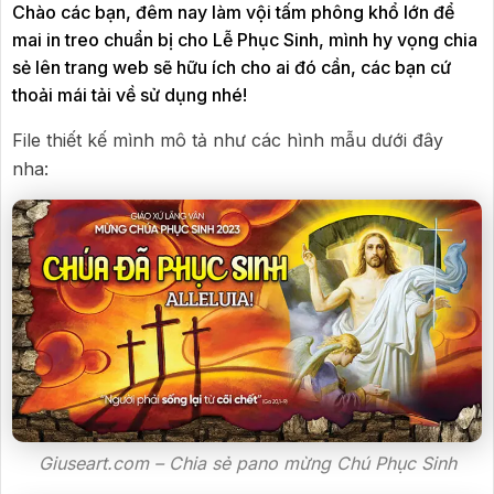
Chào các bạn, đêm nay làm vội tấm phông khổ lớn để
mai in treo chuẩn bị cho Lễ Phục Sinh, mình hy vọng chia
sẻ lên trang web sẽ hữu ích cho ai đó cần, các bạn cứ
thoải mái tải về sử dụng nhé!
File thiết kế mình mô tả như các hình mẫu dưới đây
nha:
Giuseart.com – Chia sẻ pano mừng Chú Phục Sinh