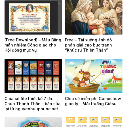
[Free Download] – Mẫu Bằng
Free – Tải xuống ảnh độ
mãn nhiệm Công giáo cho
phân giải cao bức tranh
Hội đồng mục vụ
“Khúc ru Thiên Thần”
Chia sẻ file thiết kế 7 ơn
Chia sẻ miễn phí Gameshow
Chúa Thánh Thần – bản sửa
giáo lý – Mái trường Giêsu
lại từ nguyenhuuphuoc.net