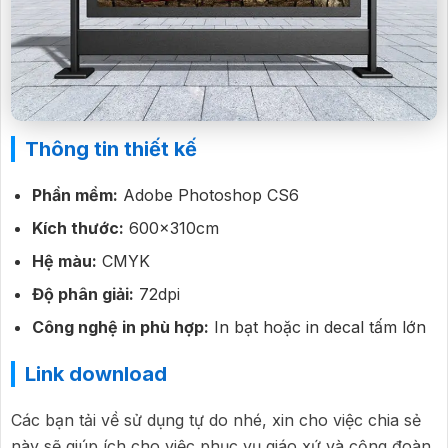
Thông tin thiết kế
Phần mềm:
Adobe Photoshop CS6
Kích thước:
600x310cm
Hệ màu:
CMYK
Độ phân giải:
72dpi
Công nghệ in phù hợp:
In bạt hoặc in decal tấm lớn
Link download
Các bạn tải về sử dụng tự do nhé, xin cho việc chia sẻ
này sẽ giúp ích cho việc phục vụ giáo xứ và cộng đoàn