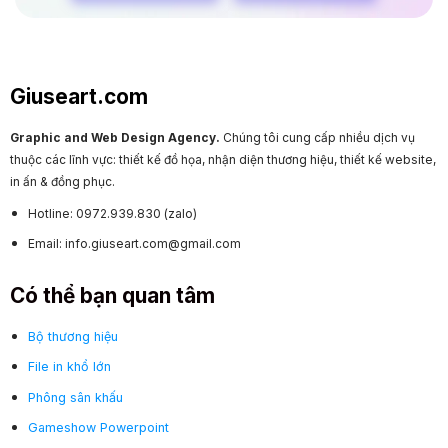
Giuseart.com
Graphic and Web Design Agency.
Chúng tôi cung cấp nhiều dịch vụ
thuộc các lĩnh vực: thiết kế đồ họa, nhận diện thương hiệu, thiết kế website,
in ấn & đồng phục.
Hotline: 0972.939.830 (zalo)
Email: info.giuseart.com@gmail.com
Có thể bạn quan tâm
Bộ thương hiệu
File in khổ lớn
Phông sân khấu
Gameshow Powerpoint