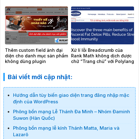
theme Flatsome
Thêm custom field ảnh đại
Xử lí lỗi Breadcrumb của
diện cho danh mục sản phẩm
Rank Math không dịch được
không dùng plugin
chữ “Trang chủ” với Polylang
Bài viết mới cập nhật:
Hướng dẫn tùy biến giao diện trang đăng nhập mặc
định của WordPress
Phông bổn mạng Lễ Thánh Đa Minh – Nhóm Đaminh
Suwon (Hàn Quốc)
Phông bổn mạng lễ kính Thánh Matta, Maria và
Lazarô