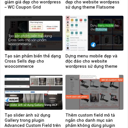
giảm giá đẹp cho wordpress
đẹp cho website wordpess
– WC Coupon Grid
sử dụng theme Flatsome
Tạo sản phẩm biến thể dạng
Dựng menu mobile đẹp và
Cross Sells đẹp cho
độc đáo cho website
woocommerce
wordpress sử dụng theme
Flatsome
Tạo slider ảnh sử dụng
Thêm custom field mô tả
Gallery trong plugin
ngắn cho danh mục sản
Advanced Custom Field trên
phẩm không dùng plugin