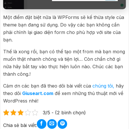
Một điểm đặt biệt nữa là WPForms sẽ kế thừa style của
theme bạn đang sử dụng. Do vậy các bạn không cần
phải chỉnh lại giao diện form cho phù hợp với site của
bạn. ​
Thế là xong rồi, bạn có thể tạo một from mà bạn mong
muốn thật nhanh chóng và tiện lợi… Còn chần chờ gì
nữa hãy bắt tay vào thực hiện luôn nào. Chúc các bạn
thành công.!
Cảm ơn các bạn đã theo dõi bài viết của
chúng tôi,
hãy
theo dõi
Giuseart.com
để xem những thủ thuật mới về
WordPress nhé!
3/5 - (2 bình chọn)
Chia sẻ bài viết: