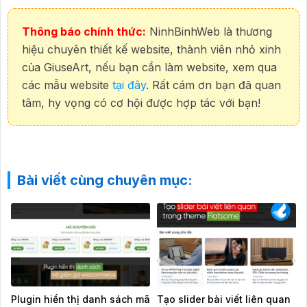
Thông báo chính thức:
NinhBinhWeb là thương
hiệu chuyên thiết kế website, thành viên nhỏ xinh
của GiuseArt, nếu bạn cần làm website, xem qua
các mẫu website
tại đây
. Rất cám ơn bạn đã quan
tâm, hy vọng có cơ hội được hợp tác với bạn!
Bài viết cùng chuyên mục:
Plugin hiển thị danh sách mã
Tạo slider bài viết liên quan