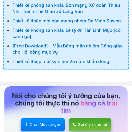
Thiết kế phông sân khấu Bổn mạng Xứ đoàn Thiếu
Nhi Thánh Thể Giáo xứ Lãng Vân
Thiết kế thiệp mời bổn mạng nhóm Đa Minh Suwon
Thiết kế Phông sân khấu Lễ tạ ơn Tân Linh Mục [có
cánh gà]
[Free Download] – Mẫu Bằng mãn nhiệm Công giáo
cho Hội đồng mục vụ
Thiết kế thiệp mời kỷ niệm 25 năm khấn dòng
Nói cho chúng tôi ý tưởng của bạn,
chúng tôi thực thi nó
bằng cả trái
tim
Chat Messenger
Gọi điện cho tôi