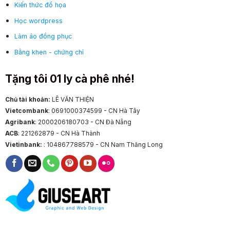
Kiến thức đồ họa
Học wordpress
Làm áo đồng phục
Bằng khen - chứng chỉ
Tặng tôi 01 ly cà phê nhé!
Chủ tài khoản:
LÊ VĂN THIỆN
Vietcombank
: 0691000374599 - CN Hà Tây
Agribank
: 2000206180703 - CN Đà Nẵng
ACB
: 221262879 - CN Hà Thành
Vietinbank:
: 104867788579 - CN Nam Thăng Long