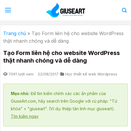
Bỏ
qua
nội
dung
Trang chủ
»
Tạo Form liên hệ cho website WordPress
thật nhanh chóng và dễ dàng
Tạo Form liên hệ cho website WordPress
thật nhanh chóng và dễ dàng
7091 lượt xem
22/08/2017
Học thiết kế web Wordpress
Mẹo nhỏ:
Để tìm kiếm chính xác các ấn phẩm của
GiuseArt.com, hãy search trên Google với cú pháp: "Từ
khóa" + "giuseart". (Ví dụ: thiệp tân linh mục giuseart).
Tìm kiếm ngay