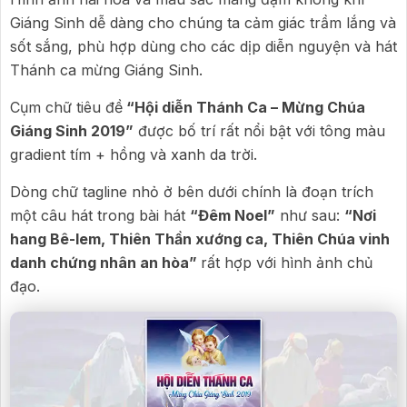
Giáng Sinh dễ dàng cho chúng ta cảm giác trầm lắng và
sốt sắng, phù hợp dùng cho các dịp diễn nguyện và hát
Thánh ca mừng Giáng Sinh.
Cụm chữ tiêu đề
“Hội diễn Thánh Ca – Mừng Chúa
Giáng Sinh 2019”
được bố trí rất nổi bật với tông màu
gradient tím + hồng và xanh da trời.
Dòng chữ tagline nhỏ ở bên dưới chính là đoạn trích
một câu hát trong bài hát
“Đêm Noel”
như sau:
“Nơi
hang Bê-lem, Thiên Thần xướng ca, Thiên Chúa vinh
danh chứng nhân an hòa”
rất hợp với hình ảnh chủ
đạo.