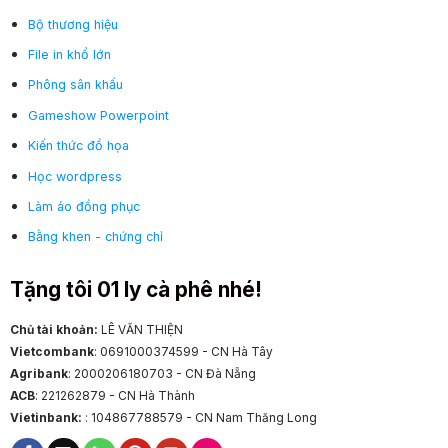
Bộ thương hiệu
File in khổ lớn
Phông sân khấu
Gameshow Powerpoint
Kiến thức đồ họa
Học wordpress
Làm áo đồng phục
Bằng khen - chứng chỉ
Tặng tôi 01 ly cà phê nhé!
Chủ tài khoản:
LÊ VĂN THIỆN
Vietcombank
: 0691000374599 - CN Hà Tây
Agribank
: 2000206180703 - CN Đà Nẵng
ACB
: 221262879 - CN Hà Thành
Vietinbank:
: 104867788579 - CN Nam Thăng Long