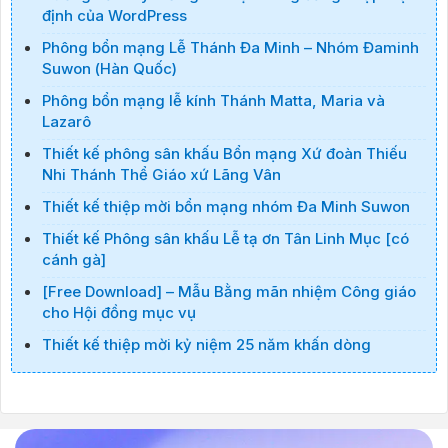
định của WordPress
Phông bổn mạng Lễ Thánh Đa Minh – Nhóm Đaminh
Suwon (Hàn Quốc)
Phông bổn mạng lễ kính Thánh Matta, Maria và
Lazarô
Thiết kế phông sân khấu Bổn mạng Xứ đoàn Thiếu
Nhi Thánh Thể Giáo xứ Lãng Vân
Thiết kế thiệp mời bổn mạng nhóm Đa Minh Suwon
Thiết kế Phông sân khấu Lễ tạ ơn Tân Linh Mục [có
cánh gà]
[Free Download] – Mẫu Bằng mãn nhiệm Công giáo
cho Hội đồng mục vụ
Thiết kế thiệp mời kỷ niệm 25 năm khấn dòng