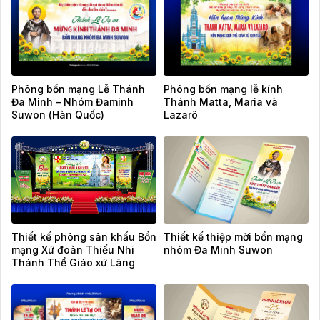
Phông bổn mạng Lễ Thánh
Phông bổn mạng lễ kính
Đa Minh – Nhóm Đaminh
Thánh Matta, Maria và
Suwon (Hàn Quốc)
Lazarô
Thiết kế phông sân khấu Bổn
Thiết kế thiệp mời bổn mạng
mạng Xứ đoàn Thiếu Nhi
nhóm Đa Minh Suwon
Thánh Thể Giáo xứ Lãng
Vân