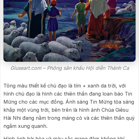
Giuseart.com – Phông sân khấu Hội diễn Thánh Ca
Tông màu thiết kế chủ đạo là tím + xanh da trời, với
hình chủ đạo là hình các thiên thần đang loan báo Tin
Mừng cho các mục đồng. Ánh sáng Tin Mừng tỏa sáng
khắp một vùng trời, bên trên là hình ảnh Chúa Giêsu
Hài Nhi đang nằm trong máng cỏ và các thiên thần quỳ
ngắm xung quanh.
Hình ảnh hài hòa và màu sắc mang đậm không khí