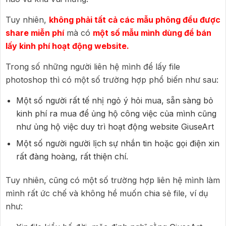
Tuy nhiên,
không phải tất cả các mẫu
p
hông đều được
share miễn phí
mà có
một số mẫu mình dùng để bán
lấy kinh phí hoạt động website.
Trong số những người liên hệ mình để lấy file
photoshop thì có một số trường hợp phổ biến như sau:
Một số người rất tế nhị ngỏ ý hỏi mua, sẵn sàng bỏ
kinh phí ra mua để ủng hộ công việc của mình cũng
như ủng hộ việc duy trì hoạt động website GiuseArt
Một số người người lịch sự nhắn tin hoặc gọi điện xin
rất đàng hoàng, rất thiện chí.
Tuy nhiên, cũng có một số trường hợp liên hệ mình làm
mình rất ức chế và không hề muốn chia sẻ file, ví dụ
như: