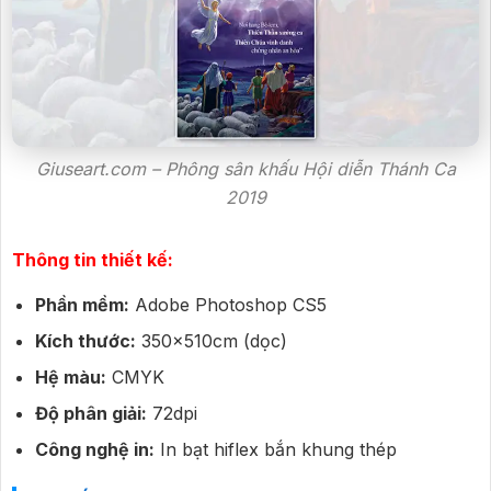
Giuseart.com – Phông sân khấu Hội diễn Thánh Ca
2019
Thông tin thiết kế:
Phần mềm:
Adobe Photoshop CS5
Kích thước:
350x510cm (dọc)
Hệ màu:
CMYK
Độ phân giải:
72dpi
Công nghệ in:
In bạt hiflex bắn khung thép