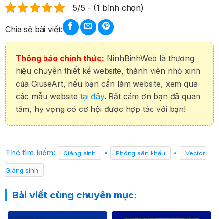
5/5 - (1 bình chọn)
Chia sẻ bài viết:
Thông báo chính thức:
NinhBinhWeb là thương
hiệu chuyên thiết kế website, thành viên nhỏ xinh
của GiuseArt, nếu bạn cần làm website, xem qua
các mẫu website
tại đây
. Rất cám ơn bạn đã quan
tâm, hy vọng có cơ hội được hợp tác với bạn!
Thẻ tìm kiếm:
•
•
Giáng sinh
Phông sân khấu
Vector
Giáng sinh
Bài viết cùng chuyên mục: