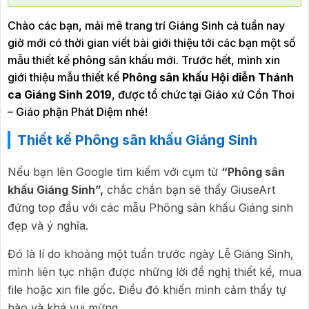
Chào các bạn, mải mê trang trí Giáng Sinh cả tuần nay
giờ mới có thời gian viết bài giới thiệu tới các bạn một số
mẫu thiết kế phông sân khấu mới. Trước hết, mình xin
giới thiệu mẫu thiết kế
Phông sân khấu Hội diễn Thánh
ca Giáng Sinh 2019
, được tổ chức tại Giáo xứ Cồn Thoi
– Giáo phận Phát Diệm nhé!
Thiết kế Phông sân khấu Giáng Sinh
Nếu bạn lên Google tìm kiếm với cụm từ
“Phông sân
khấu Giáng Sinh”,
chắc chắn bạn sẽ thấy GiuseArt
đứng top đầu với các mẫu Phông sân khấu Giáng sinh
đẹp và ý nghĩa.
Đó là lí do khoảng một tuần trước ngày Lễ Giáng Sinh,
mình liên tục nhận được những lời đề nghị thiết kế, mua
file hoặc xin file gốc. Điều đó khiến mình cảm thấy tự
hào và khá vui mừng.