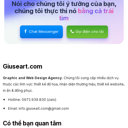
Nói cho chúng tôi ý tưởng của bạn,
chúng tôi thực thi nó
bằng cả trái
tim
Chat Messenger
Gọi điện cho tôi
Giuseart.com
Graphic and Web Design Agency.
Chúng tôi cung cấp nhiều dịch vụ
thuộc các lĩnh vực: thiết kế đồ họa, nhận diện thương hiệu, thiết kế website,
in ấn & đồng phục.
Hotline: 0972.939.830 (zalo)
Email: info.giuseart.com@gmail.com
Có thể bạn quan tâm