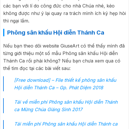
các bạn với lí do công đức cho nhà Chúa nhé, kẻo
không được như ý lại quay ra trách mình ích kỷ hẹp hòi
thì ngại lắm.
Phông sân khấu Hội diễn Thánh Ca
Nếu bạn theo dõi website GiuseArt có thể thấy mình đã
từng giới thiệu một số mẫu Phông sân khấu Hội diễn
Thánh Ca rồi phải không? Nếu bạn chưa xem qua có
thể tìm đọc tại các bài viết sau:
[Free download] – File thiết kế phông sân khấu
Hội diễn Thánh Ca – Gp. Phát Diệm 2018
Tải về miễn phí Phông sân khấu Hội diễn Thánh
ca Mừng Chúa Giáng Sinh 2017
Tải miễn phí Phông sân khấu Hội diễn Thánh ca