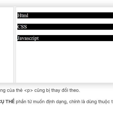
ung của thẻ <p> cũng bị thay đổi theo.
CỤ THỂ
phần tử muốn định dạng, chính là dùng thuộc t