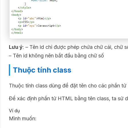
Lưu ý
: – Tên id chỉ được phép chứa chữ cái, chữ số
– Tên id không nên bắt đầu bằng chữ số
Thuộc tính class
Thuộc tính class dùng để đặt tên cho các phần t
Để xác định phần tử HTML bằng tên class, ta sử
Ví dụ
Mình muốn: