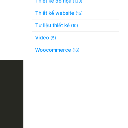
Thiết kế đồ họa
(133)
Thiết kế website
(15)
Tư liệu thiết kế
(10)
Video
(5)
Woocommerce
(16)