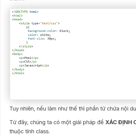
Tuy nhiên, nếu làm như thế thì phần tử chứa nội d
Từ đây, chúng ta có một giải pháp để
XÁC ĐỊNH 
thuộc tính class.