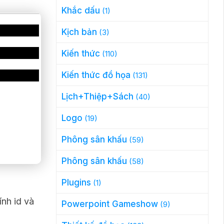
Khắc dấu
(1)
Kịch bản
(3)
Kiến thức
(110)
Kiến thức đồ họa
(131)
Lịch+Thiệp+Sách
(40)
Logo
(19)
Phông sân khấu
(59)
Phông sân khấu
(58)
Plugins
(1)
ính id và
Powerpoint Gameshow
(9)