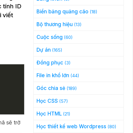
 tính ID
Biển bảng quảng cáo
(18)
 viết
Bộ thương hiệu
(13)
Cuộc sống
(60)
Dự án
(165)
Đồng phục
(3)
File in khổ lớn
(44)
Góc chia sẻ
(189)
Học CSS
(57)
Học HTML
(21)
ã sẽ trở
Học thiết kế web Wordpress
(80)