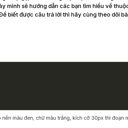
 này mình sẽ hướng dẫn các bạn tìm hiểu về thuộc
 biết được câu trả lời thì hãy cùng theo dõi bài
 nền màu đen, chữ màu trắng, kích cỡ 30px thì đoạn m