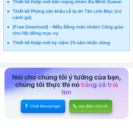
Thiết kế thiệp mời bổn mạng nhóm Đa Minh Suwon
Thiết kế Phông sân khấu Lễ tạ ơn Tân Linh Mục [có
cánh gà]
[Free Download] – Mẫu Bằng mãn nhiệm Công giáo
cho Hội đồng mục vụ
Thiết kế thiệp mời kỷ niệm 25 năm khấn dòng
Nói cho chúng tôi ý tưởng của bạn,
chúng tôi thực thi nó
bằng cả trái
tim
Chat Messenger
Gọi điện cho tôi