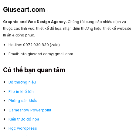
Giuseart.com
Graphic and Web Design Agency.
Chúng tôi cung cấp nhiều dịch vụ
thuộc các lĩnh vực: thiết kế đồ họa, nhận diện thương hiệu, thiết kế website,
in ấn & đồng phục.
Hotline: 0972.939.830 (zalo)
Email: info.giuseart.com@gmail.com
Có thể bạn quan tâm
Bộ thương hiệu
File in khổ lớn
Phông sân khấu
Gameshow Powerpoint
Kiến thức đồ họa
Học wordpress