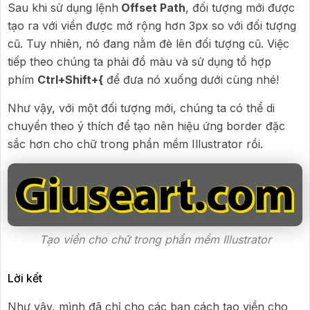
Sau khi sử dụng lệnh
Offset Path
, đối tượng mới được
tạo ra với viền được mở rộng hơn 3px so với đối tượng
cũ. Tuy nhiên, nó đang nằm đè lên đối tượng cũ. Việc
tiếp theo chúng ta phải đổ màu và sử dụng tổ hợp
phím
Ctrl+Shift+{
để đưa nó xuống dưới cùng nhé!
Như vậy, với một đối tượng mới, chúng ta có thể di
chuyển theo ý thích để tạo nên hiệu ứng border đặc
sắc hơn cho chữ trong phần mềm Illustrator rồi.
Tạo viền cho chữ trong phần mềm Illustrator
Lời kết
Như vậy, mình đã chỉ cho các bạn cách tạo viền cho