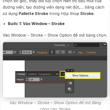
chọn bo góc, thay đổi tùy chọn hiển thị đầu mút của
đường viền, tạo đường viền dạng nét đứt,… bằng cách
sử dụng
Pallette Stroke
trong Hộp thoại
Stroke
.
Bước 1: Vào Window – Stroke
Vào Window – Stroke – Show Option để mở bảng chọn.
Vào Window – Stroke – Show Option để mở Bảng
chọn cho Stroke