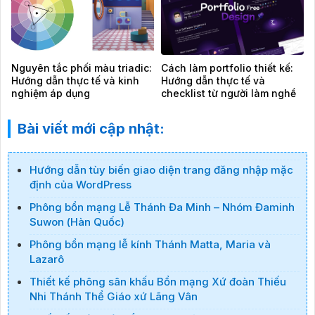
Nguyên tắc phối màu triadic:
Cách làm portfolio thiết kế:
Hướng dẫn thực tế và kinh
Hướng dẫn thực tế và
nghiệm áp dụng
checklist từ người làm nghề
Bài viết mới cập nhật:
Hướng dẫn tùy biến giao diện trang đăng nhập mặc
định của WordPress
Phông bổn mạng Lễ Thánh Đa Minh – Nhóm Đaminh
Suwon (Hàn Quốc)
Phông bổn mạng lễ kính Thánh Matta, Maria và
Lazarô
Thiết kế phông sân khấu Bổn mạng Xứ đoàn Thiếu
Nhi Thánh Thể Giáo xứ Lãng Vân