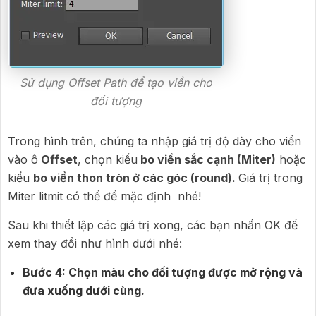
Sử dụng Offset Path để tạo viền cho
đối tượng
Trong hình trên, chúng ta nhập giá trị độ dày cho viền
vào ô
Offset
, chọn kiểu
bo viền sắc cạnh (Miter)
hoặc
kiểu
bo viền thon tròn ở các góc (round).
Giá trị trong
Miter litmit có thể để mặc định nhé!
Sau khi thiết lập các giá trị xong, các bạn nhấn OK để
xem thay đổi như hình dưới nhé:
Bước 4: Chọn màu cho đối tượng được mở rộng và
đưa xuống dưới cùng.