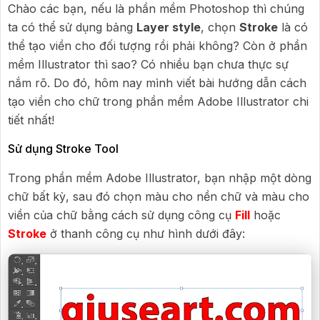
Chào các bạn, nếu là phần mềm Photoshop thì chúng
ta có thể sử dụng bảng
Layer style
, chọn
Stroke
là có
thể tạo viền cho đối tượng rồi phải không? Còn ở phần
mềm Illustrator thì sao? Có nhiều bạn chưa thực sự
nắm rõ. Do đó, hôm nay mình viết bài hướng dẫn cách
tạo viền cho chữ trong phần mềm Adobe Illustrator chi
tiết nhất!
Sử dụng Stroke Tool
Trong phần mềm Adobe Illustrator, bạn nhập một dòng
chữ bất kỳ, sau đó chọn màu cho nền chữ và màu cho
viền của chữ bằng cách sử dụng công cụ
Fill
hoặc
Stroke
ở thanh công cụ như hình dưới đây: