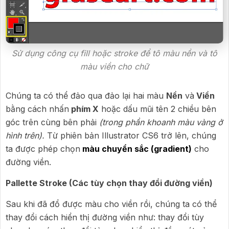
Sử dụng công cụ fill hoặc stroke để tô màu nền và tô
màu viền cho chữ
Chúng ta có thể đảo qua đảo lại hai màu
Nền
và
Viền
bằng cách nhấn
phím X
hoặc dấu mũi tên 2 chiều bên
góc trên cùng bên phải
(trong phần khoanh màu vàng ở
hình trên).
Từ phiên bản Illustrator CS6 trở lên, chúng
ta được phép chọn
màu chuyển sắc (gradient)
cho
đường viền.
Pallette Stroke (Các tùy chọn thay đổi đường viền)
Sau khi đã đổ được màu cho viền rồi, chúng ta có thể
thay đổi cách hiển thị đường viền như: thay đổi tùy