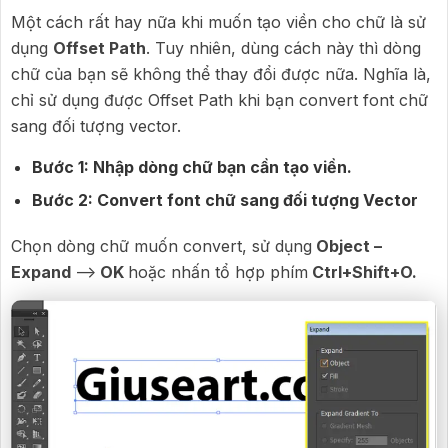
Một cách rất hay nữa khi muốn tạo viền cho chữ là sử
dụng
Offset Path
. Tuy nhiên, dùng cách này thì dòng
chữ của bạn sẽ không thể thay đổi được nữa. Nghĩa là,
chỉ sử dụng được Offset Path khi bạn convert font chữ
sang đối tượng vector.
Bước 1: Nhập dòng chữ bạn cần tạo viền.
Bước 2: Convert font chữ sang đối tượng Vector
Chọn dòng chữ muốn convert, sử dụng
Object –
Expand
-->
OK
hoặc nhấn tổ hợp phím
Ctrl+Shift+O.