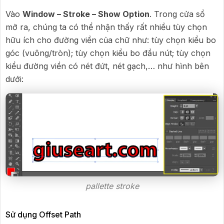
Vào
Window – Stroke – Show Option
. Trong cửa sổ
mở ra, chúng ta có thể nhận thấy rất nhiều tùy chọn
hữu ích cho đường viền của chữ như: tùy chọn kiểu bo
góc (vuông/tròn); tùy chọn kiểu bo đầu nút; tùy chọn
kiểu đường viền có nét đứt, nét gạch,… như hình bên
dưới:
pallette stroke
Sử dụng Offset Path