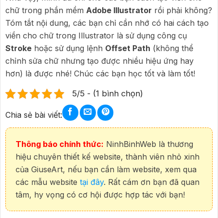
chữ trong phần mềm
Adobe Illustrator
rồi phải không?
Tóm tắt nội dung, các bạn chỉ cần nhớ có hai cách tạo
viền cho chữ trong Illustrator là sử dụng công cụ
Stroke
hoặc sử dụng lệnh
Offset Path
(không thể
chỉnh sửa chữ nhưng tạo được nhiều hiệu ứng hay
hơn) là được nhé! Chúc các bạn học tốt và làm tốt!
5/5 - (1 bình chọn)
Chia sẻ bài viết:
Thông báo chính thức:
NinhBinhWeb là thương
hiệu chuyên thiết kế website, thành viên nhỏ xinh
của GiuseArt, nếu bạn cần làm website, xem qua
các mẫu website
tại đây
. Rất cám ơn bạn đã quan
tâm, hy vọng có cơ hội được hợp tác với bạn!