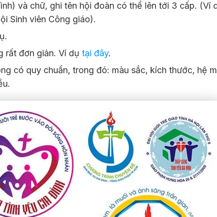
) và chữ, ghi tên hội đoàn có thể lên tới 3 cấp. (Ví 
ội Sinh viên Công giáo).
ụ.
 rất đơn giản. Ví dụ
tại đây
.
g có quy chuẩn, trong đó: màu sắc, kích thước, hệ 
ều.