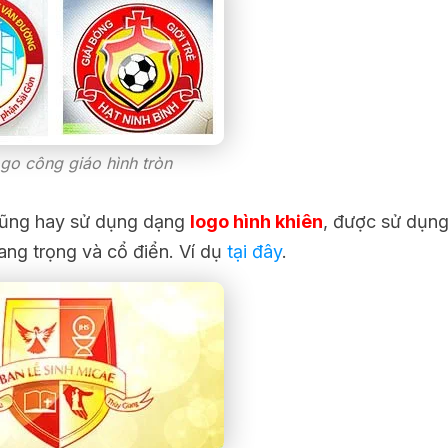
go công giáo hình tròn
a cũng hay sử dụng dạng
logo hình khiên
, được sử dụng
ang trọng và cổ điển. Ví dụ
tại đây
.