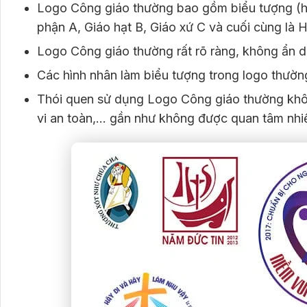
Logo Công giáo thường bao gồm biểu tượng (hình
phận A, Giáo hạt B, Giáo xứ C và cuối cùng là H
Logo Công giáo thường rất rõ ràng, không ẩn d
Các hình nhân làm biểu tượng trong logo thường
Thói quen sử dụng Logo Công giáo thường khôn
vi an toàn,… gần như không được quan tâm nhi