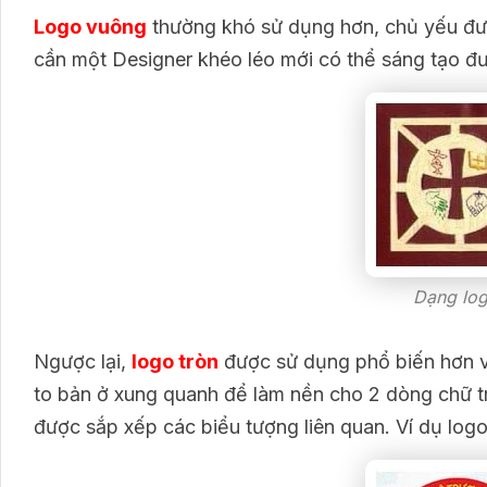
Logo vuông
thường khó sử dụng hơn, chủ yếu đư
cần một Designer khéo léo mới có thể sáng tạo đư
Dạng log
Ngược lại,
logo tròn
được sử dụng phổ biến hơn và
to bản ở xung quanh để làm nền cho 2 dòng chữ tr
được sắp xếp các biểu tượng liên quan. Ví dụ logo