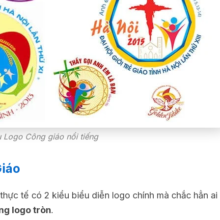
 Logo Công giáo nổi tiếng
Giáo
g thực tế có 2 kiểu biểu diễn logo chính mà chắc hẳn ai
ng logo tròn
.