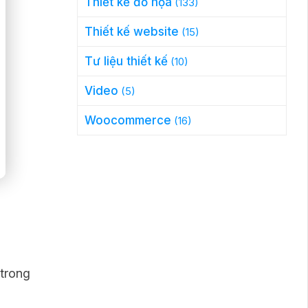
Thiết kế đồ họa
(133)
Thiết kế website
(15)
Tư liệu thiết kế
(10)
Video
(5)
Woocommerce
(16)
 trong