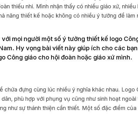
àn thiếu nhi. Mình nhận thấy có nhiều giáo xứ, nhiều
ả năng thiết kế hoặc không có nhiều ý tưởng để làm
 với mọi người một số ý tưởng thiết kế logo Côn
am. Hy vọng bài viết này giúp ích cho các bạn
ogo Công giáo cho hội đoàn hoặc giáo xứ mình.
ể chứa đựng cùng lúc nhiều ý nghĩa khác nhau. Logo
 dân, phù hợp với phụng vụ cũng như sinh hoạt ngoài 
g như sự thánh thiện cần thiết. Một số đặc điểm của