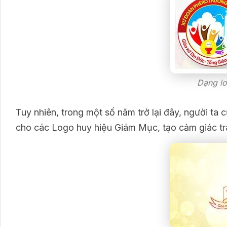
Dạng lo
Tuy nhiên, trong một số năm trở lại đây, người t
cho các Logo huy hiệu Giám Mục, tạo cảm giác tr