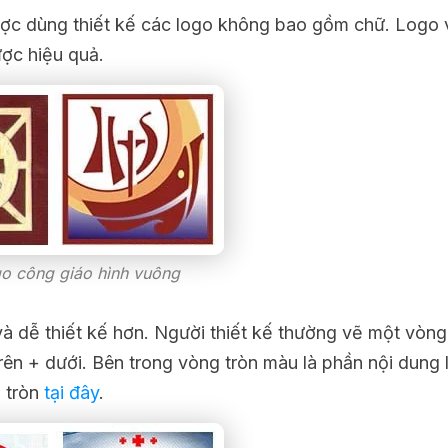
ợc dùng thiết kế các logo không bao gồm chữ. Logo
ợc hiệu quả.
o công giáo hình vuông
 dễ thiết kế hơn. Người thiết kế thường vẽ một vòng
ên + dưới. Bên trong vòng tròn màu là phần nội dung 
 tròn
tại đây
.