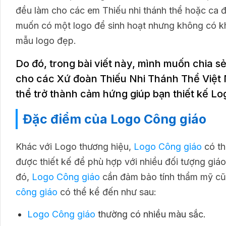
đều làm cho các em Thiếu nhi thánh thể hoặc ca đo
muốn có một logo để sinh hoạt nhưng không có kh
mẫu logo đẹp.
Do đó, trong bài viết này, mình muốn chia sẻ
cho các Xứ đoàn Thiếu Nhi Thánh Thể Việt N
thể trở thành cảm hứng giúp bạn thiết kế L
Đặc điểm của Logo Công giáo
Khác với Logo thương hiệu,
Logo Công giáo
có th
được thiết kế để phù hợp với nhiều đối tượng giáo
đó,
Logo Công giáo
cần đảm bảo tính thẩm mỹ cũn
công giáo
có thể kể đến như sau:
Logo Công giáo
thường có nhiều màu sắc.