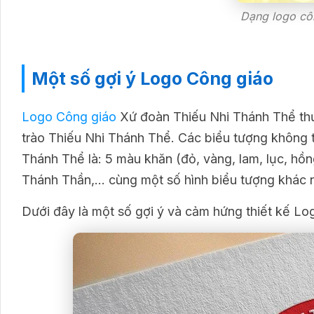
Dạng logo côn
Một số gợi ý Logo Công giáo
Logo Công giáo
Xứ đoàn Thiếu Nhi Thánh Thể thư
trào Thiếu Nhi Thánh Thể. Các biểu tượng không 
Thánh Thể là: 5 màu khăn (đỏ, vàng, lam, lục, hồn
Thánh Thần,… cùng một số hình biểu tượng khác nh
Dưới đây là một số gợi ý và cảm hứng thiết kế L