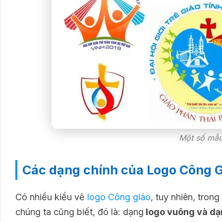
Một số mẫu
Các dạng chính của Logo Công 
Có nhiều kiểu vẽ
logo Công giáo
, tuy nhiên, tron
chúng ta cũng biết, đó là: dạng
logo vuông và dạ