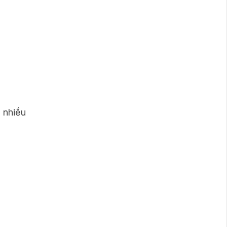
 nhiều